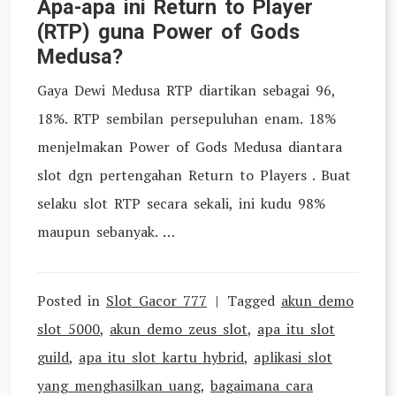
Apa-apa ini Return to Player
(RTP) guna Power of Gods
Medusa?
Gaya Dewi Medusa RTP diartikan sebagai 96,
18%. RTP sembilan persepuluhan enam. 18%
menjelmakan Power of Gods Medusa diantara
slot dgn pertengahan Return to Players . Buat
selaku slot RTP secara sekali, ini kudu 98%
maupun sebanyak. …
Posted in
Slot Gacor 777
Tagged
akun demo
slot 5000
,
akun demo zeus slot
,
apa itu slot
guild
,
apa itu slot kartu hybrid
,
aplikasi slot
yang menghasilkan uang
,
bagaimana cara