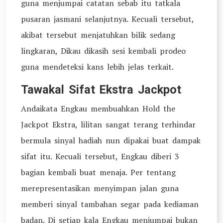
guna menjumpai catatan sebab itu tatkala
pusaran jasmani selanjutnya. Kecuali tersebut,
akibat tersebut menjatuhkan bilik sedang
lingkaran, Dikau dikasih sesi kembali prodeo
guna mendeteksi kans lebih jelas terkait.
Tawakal Sifat Ekstra Jackpot
Andaikata Engkau membuahkan Hold the
Jackpot Ekstra, lilitan sangat terang terhindar
bermula sinyal hadiah nun dipakai buat dampak
sifat itu. Kecuali tersebut, Engkau diberi 3
bagian kembali buat menaja. Per tentang
merepresentasikan menyimpan jalan guna
memberi sinyal tambahan segar pada kediaman
badan. Di setiap kala Engkau menjumpai bukan