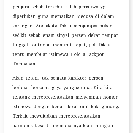
penjuru sebab tersebut ialah peristiwa yg
diperlukan guna mematikan Medusa di dalam
karangan. Andaikata Dikau menjumpai bukan
sedikit sebab enam sinyal persen dekat tempat
tinggal tontonan menurut tepat, jadi Dikau
tentu membuat istimewa Hold a Jackpot
Tambahan.
Akan tetapi, tak semata karakter persen
berbuat bersama gaya yang serupa. Kira-kira
tentang merepresentasikan menyimpan nomor
istimewa dengan benar dekat unit kaki gunung.
Terkait mewujudkan merepresentasikan
harmonis beserta membuatnya kian mungkin