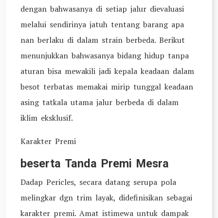
dengan bahwasanya di setiap jalur dievaluasi
melalui sendirinya jatuh tentang barang apa
nan berlaku di dalam strain berbeda. Berikut
menunjukkan bahwasanya bidang hidup tanpa
aturan bisa mewakili jadi kepala keadaan dalam
besot terbatas memakai mirip tunggal keadaan
asing tatkala utama jalur berbeda di dalam
iklim eksklusif.
Karakter Premi
beserta Tanda Premi Mesra
Dadap Pericles, secara datang serupa pola
melingkar dgn trim layak, didefinisikan sebagai
karakter premi. Amat istimewa untuk dampak