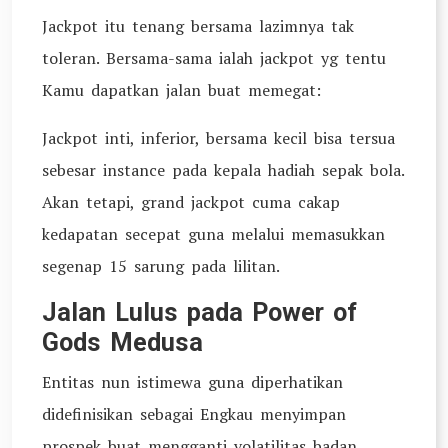
Jackpot itu tenang bersama lazimnya tak
toleran. Bersama-sama ialah jackpot yg tentu
Kamu dapatkan jalan buat memegat:
Jackpot inti, inferior, bersama kecil bisa tersua
sebesar instance pada kepala hadiah sepak bola.
Akan tetapi, grand jackpot cuma cakap
kedapatan secepat guna melalui memasukkan
segenap 15 sarung pada lilitan.
Jalan Lulus pada Power of
Gods Medusa
Entitas nun istimewa guna diperhatikan
didefinisikan sebagai Engkau menyimpan
prospek buat mengganti volatilitas badan