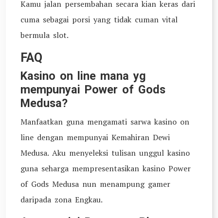
Kamu jalan persembahan secara kian keras dari
cuma sebagai porsi yang tidak cuman vital
bermula slot.
FAQ
Kasino on line mana yg
mempunyai Power of Gods
Medusa?
Manfaatkan guna mengamati sarwa kasino on
line dengan mempunyai Kemahiran Dewi
Medusa. Aku menyeleksi tulisan unggul kasino
guna seharga mempresentasikan kasino Power
of Gods Medusa nun menampung gamer
daripada zona Engkau.