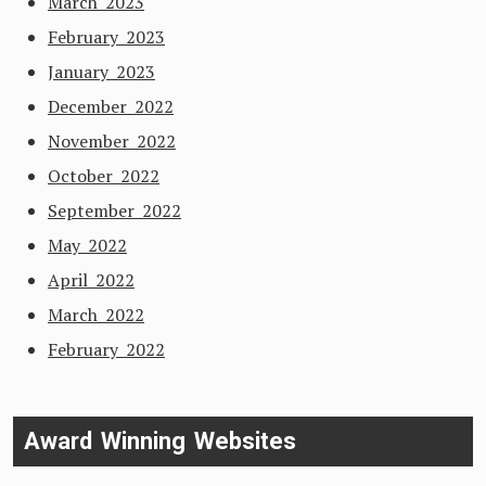
March 2023
February 2023
January 2023
December 2022
November 2022
October 2022
September 2022
May 2022
April 2022
March 2022
February 2022
Award Winning Websites