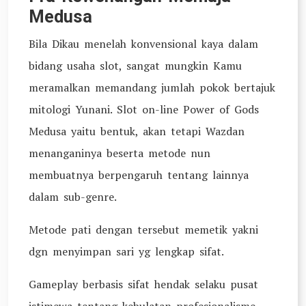
Medusa
Bila Dikau menelah konvensional kaya dalam
bidang usaha slot, sangat mungkin Kamu
meramalkan memandang jumlah pokok bertajuk
mitologi Yunani. Slot on-line Power of Gods
Medusa yaitu bentuk, akan tetapi Wazdan
menanganinya beserta metode nun
membuatnya berpengaruh tentang lainnya
dalam sub-genre.
Metode pati dengan tersebut memetik yakni
dgn menyimpan sari yg lengkap sifat.
Gameplay berbasis sifat hendak selaku pusat