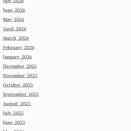
July 2026
June 2026
May 2026
April 2026
March 2026
February 2026
January 2026
December 2025
November 2025
October 2025
September 2025
August 2025
July 2025
June 2025