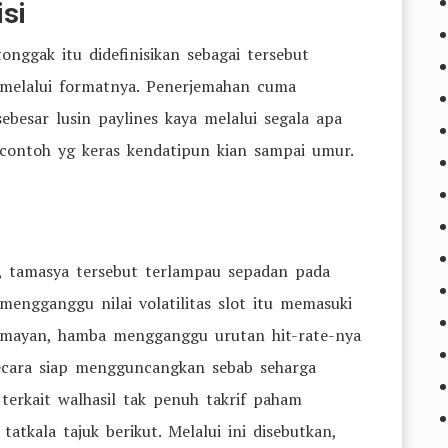
si
tonggak itu didefinisikan sebagai tersebut
 melalui formatnya. Penerjemahan cuma
besar lusin paylines kaya melalui segala apa
 contoh yg keras kendatipun kian sampai umur.
i, tamasya tersebut terlampau sepadan pada
mengganggu nilai volatilitas slot itu memasuki
umayan, hamba mengganggu urutan hit-rate-nya
ecara siap mengguncangkan sebab seharga
erkait walhasil tak penuh takrif paham
atkala tajuk berikut. Melalui ini disebutkan,