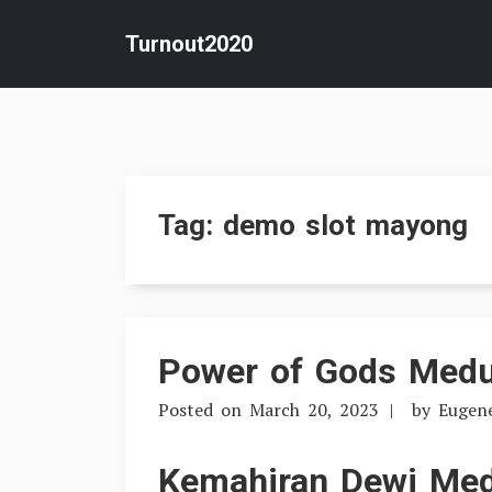
Skip
Turnout2020
to
content
Tag:
demo slot mayong
Power of Gods Medu
Posted on
March 20, 2023
by
Eugen
Kemahiran Dewi Me