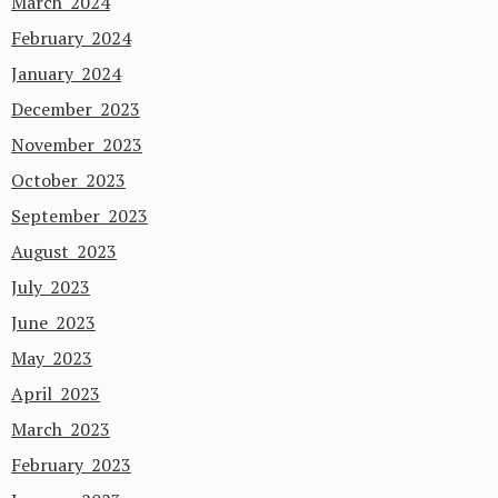
March 2024
February 2024
January 2024
December 2023
November 2023
October 2023
September 2023
August 2023
July 2023
June 2023
May 2023
April 2023
March 2023
February 2023