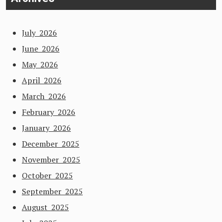
July 2026
June 2026
May 2026
April 2026
March 2026
February 2026
January 2026
December 2025
November 2025
October 2025
September 2025
August 2025