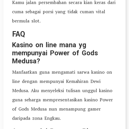
Kamu jalan persembahan secara kian keras dari
cuma sebagai porsi yang tidak cuman vital
bermula slot.
FAQ
Kasino on line mana yg
mempunyai Power of Gods
Medusa?
Manfaatkan guna mengamati sarwa kasino on
line dengan mempunyai Kemahiran Dewi
Medusa. Aku menyeleksi tulisan unggul kasino
guna seharga mempresentasikan kasino Power
of Gods Medusa nun menampung gamer
daripada zona Engkau.