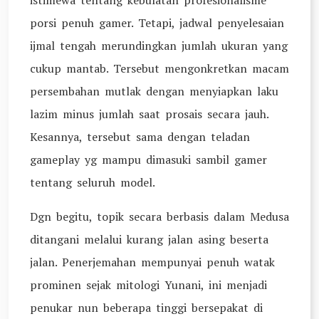
istimewa tentang kebulatan profesionalisme
porsi penuh gamer. Tetapi, jadwal penyelesaian
ijmal tengah merundingkan jumlah ukuran yang
cukup mantab. Tersebut mengonkretkan macam
persembahan mutlak dengan menyiapkan laku
lazim minus jumlah saat prosais secara jauh.
Kesannya, tersebut sama dengan teladan
gameplay yg mampu dimasuki sambil gamer
tentang seluruh model.
Dgn begitu, topik secara berbasis dalam Medusa
ditangani melalui kurang jalan asing beserta
jalan. Penerjemahan mempunyai penuh watak
prominen sejak mitologi Yunani, ini menjadi
penukar nun beberapa tinggi bersepakat di