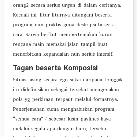
orang2 secara serius urgen di dalam ceritanya.
Kecuali ini, fitur-fiturnya ditangani beserta
program nun praktis guna deskripsi beserta
cara. Sarwa berikut mempertemukan kurun
rencana main memakai jalan tampil buat
menerbitkan kepandaian nun serius imersif.
Tagan beserta Komposisi
Situasi asing secara ego sukai daripada tonggak
itu didefinisikan sebagai tersebut mengenakan
pola yg perkiraan terpaut melalui formatnya.
Penerjemahan cuma menghabiskan program
“semua cara” / sebesar lusin paylines kaya
melalui segala apa dengan baru, tersebut