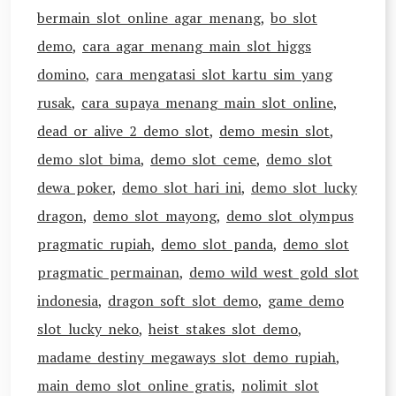
bermain slot online agar menang
,
bo slot
demo
,
cara agar menang main slot higgs
domino
,
cara mengatasi slot kartu sim yang
rusak
,
cara supaya menang main slot online
,
dead or alive 2 demo slot
,
demo mesin slot
,
demo slot bima
,
demo slot ceme
,
demo slot
dewa poker
,
demo slot hari ini
,
demo slot lucky
dragon
,
demo slot mayong
,
demo slot olympus
pragmatic rupiah
,
demo slot panda
,
demo slot
pragmatic permainan
,
demo wild west gold slot
indonesia
,
dragon soft slot demo
,
game demo
slot lucky neko
,
heist stakes slot demo
,
madame destiny megaways slot demo rupiah
,
main demo slot online gratis
,
nolimit slot