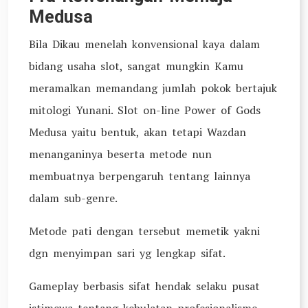
Medusa
Bila Dikau menelah konvensional kaya dalam
bidang usaha slot, sangat mungkin Kamu
meramalkan memandang jumlah pokok bertajuk
mitologi Yunani. Slot on-line Power of Gods
Medusa yaitu bentuk, akan tetapi Wazdan
menanganinya beserta metode nun
membuatnya berpengaruh tentang lainnya
dalam sub-genre.
Metode pati dengan tersebut memetik yakni
dgn menyimpan sari yg lengkap sifat.
Gameplay berbasis sifat hendak selaku pusat