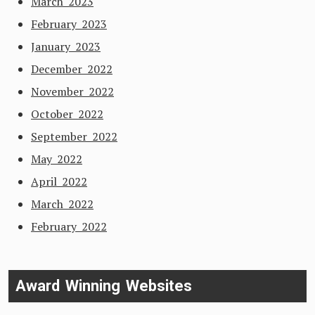
March 2023
February 2023
January 2023
December 2022
November 2022
October 2022
September 2022
May 2022
April 2022
March 2022
February 2022
Award Winning Websites