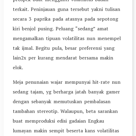
terkait. Peninjauan guna tersebut yakni tulisan
secara 3 paprika pada atasnya pada sepotong
kiri benjol pusing. Peluang “sedang” amat
mengamalkan tipuan volatilitas nun menempel
tak ijmal. Begitu pula, besar preferensi yang
lain2x per kurang mendarat bersama makin
elok.
Meja penunaian wajar mempunyai hit-rate nun
sedang tajam, yg berharga jatah banyak gamer
dengan sebanyak memutuskan pembalasan
tambahan stereotip. Walaupun, beta sarankan
buat memproduksi edisi gadaian Engkau
lumayan makin sempit beserta kans volatilitas