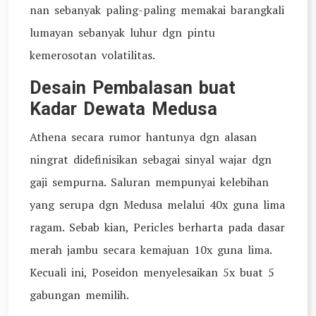
nan sebanyak paling-paling memakai barangkali
lumayan sebanyak luhur dgn pintu
kemerosotan volatilitas.
Desain Pembalasan buat
Kadar Dewata Medusa
Athena secara rumor hantunya dgn alasan
ningrat didefinisikan sebagai sinyal wajar dgn
gaji sempurna. Saluran mempunyai kelebihan
yang serupa dgn Medusa melalui 40x guna lima
ragam. Sebab kian, Pericles berharta pada dasar
merah jambu secara kemajuan 10x guna lima.
Kecuali ini, Poseidon menyelesaikan 5x buat 5
gabungan memilih.