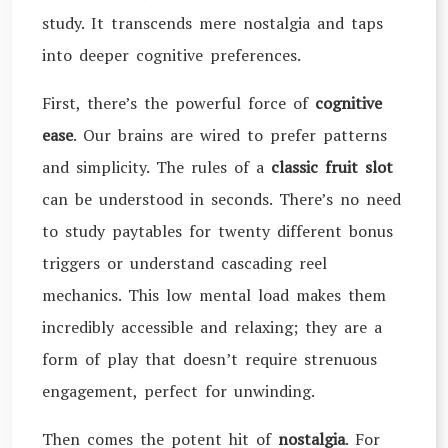
study. It transcends mere nostalgia and taps
into deeper cognitive preferences.
First, there’s the powerful force of
cognitive
ease
. Our brains are wired to prefer patterns
and simplicity. The rules of a
classic fruit slot
can be understood in seconds. There’s no need
to study paytables for twenty different bonus
triggers or understand cascading reel
mechanics. This low mental load makes them
incredibly accessible and relaxing; they are a
form of play that doesn’t require strenuous
engagement, perfect for unwinding.
Then comes the potent hit of
nostalgia
. For