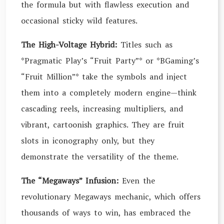
the formula but with flawless execution and
occasional sticky wild features.
The High-Voltage Hybrid:
Titles such as
*Pragmatic Play’s “Fruit Party”* or *BGaming’s
“Fruit Million”* take the symbols and inject
them into a completely modern engine—think
cascading reels, increasing multipliers, and
vibrant, cartoonish graphics. They are fruit
slots in iconography only, but they
demonstrate the versatility of the theme.
The “Megaways” Infusion:
Even the
revolutionary Megaways mechanic, which offers
thousands of ways to win, has embraced the