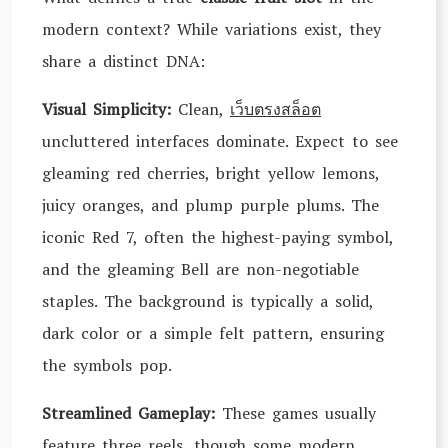
modern context? While variations exist, they
share a distinct DNA:
Visual Simplicity:
Clean,
เว็บตรงสล็อต
uncluttered interfaces dominate. Expect to see
gleaming red cherries, bright yellow lemons,
juicy oranges, and plump purple plums. The
iconic Red 7, often the highest-paying symbol,
and the gleaming Bell are non-negotiable
staples. The background is typically a solid,
dark color or a simple felt pattern, ensuring
the symbols pop.
Streamlined Gameplay:
These games usually
feature three reels, though some modern