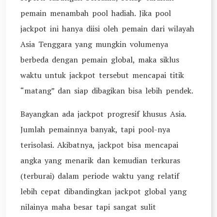
pemain menambah pool hadiah. Jika pool
jackpot ini hanya diisi oleh pemain dari wilayah
Asia Tenggara yang mungkin volumenya
berbeda dengan pemain global, maka siklus
waktu untuk jackpot tersebut mencapai titik
“matang” dan siap dibagikan bisa lebih pendek.
Bayangkan ada jackpot progresif khusus Asia.
Jumlah pemainnya banyak, tapi pool-nya
terisolasi. Akibatnya, jackpot bisa mencapai
angka yang menarik dan kemudian terkuras
(terburai) dalam periode waktu yang relatif
lebih cepat dibandingkan jackpot global yang
nilainya maha besar tapi sangat sulit