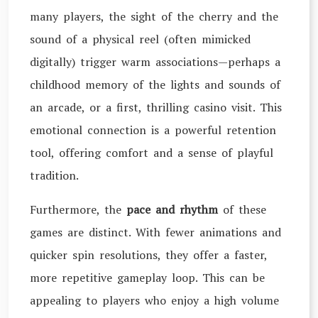
many players, the sight of the cherry and the
sound of a physical reel (often mimicked
digitally) trigger warm associations—perhaps a
childhood memory of the lights and sounds of
an arcade, or a first, thrilling casino visit. This
emotional connection is a powerful retention
tool, offering comfort and a sense of playful
tradition.
Furthermore, the
pace and rhythm
of these
games are distinct. With fewer animations and
quicker spin resolutions, they offer a faster,
more repetitive gameplay loop. This can be
appealing to players who enjoy a high volume