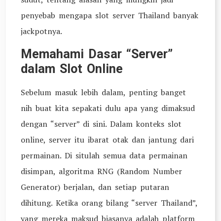
penyebab mengapa slot server Thailand banyak
jackpotnya.
Memahami Dasar “Server”
dalam Slot Online
Sebelum masuk lebih dalam, penting banget
nih buat kita sepakati dulu apa yang dimaksud
dengan “server” di sini. Dalam konteks slot
online, server itu ibarat otak dan jantung dari
permainan. Di situlah semua data permainan
disimpan, algoritma RNG (Random Number
Generator) berjalan, dan setiap putaran
dihitung. Ketika orang bilang “server Thailand”,
yang mereka maksud biasanya adalah platform