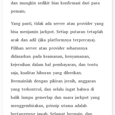
dan mungkin sedikit bias konfirmasi dari para
pemain.
Yang pasti, tidak ada server atau provider yang
bisa menjamin jackpot. Setiap putaran tetaplah
acak dan adil (jika platformnya terpercaya).
Pilihan server atau provider seharusnya
didasarkan pada keamanan, kenyamanan,
kejernihan dalam hal pembayaran, dan tentu
saja, kualitas hiburan yang diberikan.
Bermainlah dengan pikiran jernih, anggaran
yang terkontrol, dan selalu ingat bahwa di
balik lampu gemerlap dan suara jackpot yang
menggembirakan, prinsip utama adalah
bertanggung jawab. Selamat bermain, dan