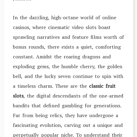
In the dazzling, high-octane world of online
casinos, where cinematic video slots boast
sprawling narratives and feature films worth of
bonus rounds, there exists a quiet, comforting
constant. Amidst the roaring dragons and
exploding gems, the humble cherry, the golden
bell, and the lucky seven continue to spin with
a timeless charm. These are the
classic fruit
slots
, the digital descendants of the one-armed
bandits that defined gambling for generations.
Far from being relics, they have undergone a
fascinating evolution, carving out a unique and
perpetually popular niche. To understand their