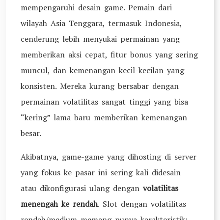
mempengaruhi desain game. Pemain dari
wilayah Asia Tenggara, termasuk Indonesia,
cenderung lebih menyukai permainan yang
memberikan aksi cepat, fitur bonus yang sering
muncul, dan kemenangan kecil-kecilan yang
konsisten. Mereka kurang bersabar dengan
permainan volatilitas sangat tinggi yang bisa
“kering” lama baru memberikan kemenangan
besar.
Akibatnya, game-game yang dihosting di server
yang fokus ke pasar ini sering kali didesain
atau dikonfigurasi ulang dengan
volatilitas
menengah ke rendah
. Slot dengan volatilitas
rendah/medium memang punya karakteristik: