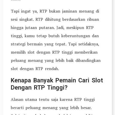
Tapi ingat ya, RTP bukan jaminan menang di
sesi singkat. RTP dihitung berdasarkan ribuan
hingga jutaan putaran. Jadi, meskipun RTP
tinggi, kamu tetap butuh keberuntungan dan
strategi bermain yang tepat. Tapi setidaknya,
memilih slot dengan RTP tinggi memberikan
peluang menang yang lebih baik dibandingkan
slot dengan RTP rendah.
Kenapa Banyak Pemain Cari Slot
Dengan RTP Tinggi?
Alasan utama tentu saja karena RTP tinggi
berarti peluang menang yang lebih besar.