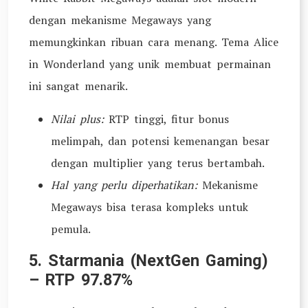
dengan mekanisme Megaways yang
memungkinkan ribuan cara menang. Tema Alice
in Wonderland yang unik membuat permainan
ini sangat menarik.
Nilai plus:
RTP tinggi, fitur bonus
melimpah, dan potensi kemenangan besar
dengan multiplier yang terus bertambah.
Hal yang perlu diperhatikan:
Mekanisme
Megaways bisa terasa kompleks untuk
pemula.
5. Starmania (NextGen Gaming)
– RTP 97.87%