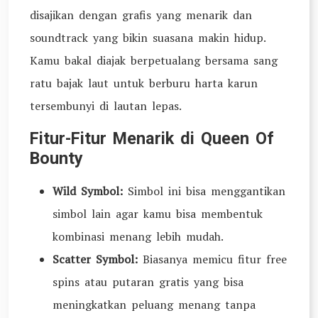
disajikan dengan grafis yang menarik dan
soundtrack yang bikin suasana makin hidup.
Kamu bakal diajak berpetualang bersama sang
ratu bajak laut untuk berburu harta karun
tersembunyi di lautan lepas.
Fitur-Fitur Menarik di Queen Of
Bounty
Wild Symbol:
Simbol ini bisa menggantikan
simbol lain agar kamu bisa membentuk
kombinasi menang lebih mudah.
Scatter Symbol:
Biasanya memicu fitur free
spins atau putaran gratis yang bisa
meningkatkan peluang menang tanpa