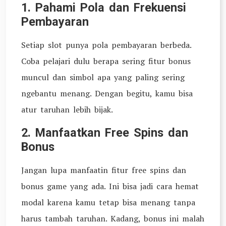
1. Pahami Pola dan Frekuensi
Pembayaran
Setiap slot punya pola pembayaran berbeda.
Coba pelajari dulu berapa sering fitur bonus
muncul dan simbol apa yang paling sering
ngebantu menang. Dengan begitu, kamu bisa
atur taruhan lebih bijak.
2. Manfaatkan Free Spins dan
Bonus
Jangan lupa manfaatin fitur free spins dan
bonus game yang ada. Ini bisa jadi cara hemat
modal karena kamu tetap bisa menang tanpa
harus tambah taruhan. Kadang, bonus ini malah