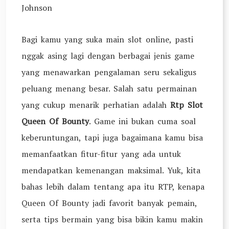
Johnson
Bagi kamu yang suka main slot online, pasti
nggak asing lagi dengan berbagai jenis game
yang menawarkan pengalaman seru sekaligus
peluang menang besar. Salah satu permainan
yang cukup menarik perhatian adalah
Rtp Slot
Queen Of Bounty
. Game ini bukan cuma soal
keberuntungan, tapi juga bagaimana kamu bisa
memanfaatkan fitur-fitur yang ada untuk
mendapatkan kemenangan maksimal. Yuk, kita
bahas lebih dalam tentang apa itu RTP, kenapa
Queen Of Bounty jadi favorit banyak pemain,
serta tips bermain yang bisa bikin kamu makin