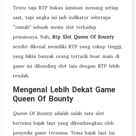
Tentu saja RTP bukan jaminan menang setiap
saat, tapi angka ini jadi indikator seberapa
“ramah” sebuah mesin slot terhadap
pemainnya. Nah,
Rtp Slot Queen Of Bounty
sendiri dikenal memiliki RTP yang cukup tinggi,
yang bikin banyak orang tertarik buat main di
game ini dibanding slot lain dengan RTP lebih
rendah.
Mengenal Lebih Dekat Game
Queen Of Bounty
Queen Of Bounty
adalah salah satu slot
bertema bajak laut yang dikembangkan oleh
penyedia game ternama. Tema bajak laut ini