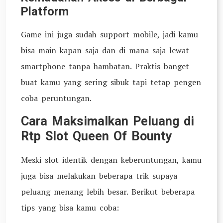
Platform
Game ini juga sudah support mobile, jadi kamu
bisa main kapan saja dan di mana saja lewat
smartphone tanpa hambatan. Praktis banget
buat kamu yang sering sibuk tapi tetap pengen
coba peruntungan.
Cara Maksimalkan Peluang di
Rtp Slot Queen Of Bounty
Meski slot identik dengan keberuntungan, kamu
juga bisa melakukan beberapa trik supaya
peluang menang lebih besar. Berikut beberapa
tips yang bisa kamu coba: