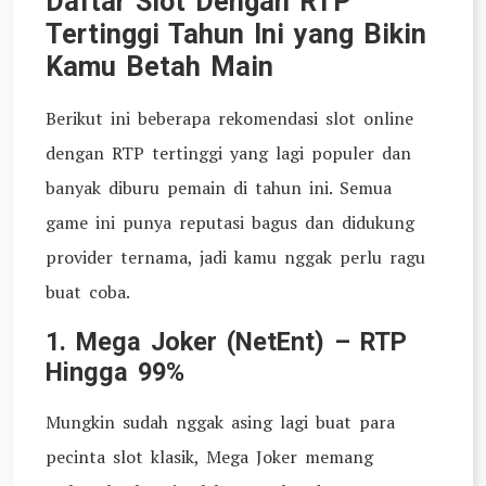
Daftar Slot Dengan RTP
Tertinggi Tahun Ini yang Bikin
Kamu Betah Main
Berikut ini beberapa rekomendasi slot online
dengan RTP tertinggi yang lagi populer dan
banyak diburu pemain di tahun ini. Semua
game ini punya reputasi bagus dan didukung
provider ternama, jadi kamu nggak perlu ragu
buat coba.
1. Mega Joker (NetEnt) – RTP
Hingga 99%
Mungkin sudah nggak asing lagi buat para
pecinta slot klasik, Mega Joker memang