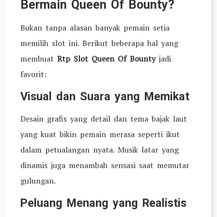
Bermain Queen Of Bounty?
Bukan tanpa alasan banyak pemain setia
memilih slot ini. Berikut beberapa hal yang
membuat
Rtp Slot Queen Of Bounty
jadi
favorit:
Visual dan Suara yang Memikat
Desain grafis yang detail dan tema bajak laut
yang kuat bikin pemain merasa seperti ikut
dalam petualangan nyata. Musik latar yang
dinamis juga menambah sensasi saat memutar
gulungan.
Peluang Menang yang Realistis