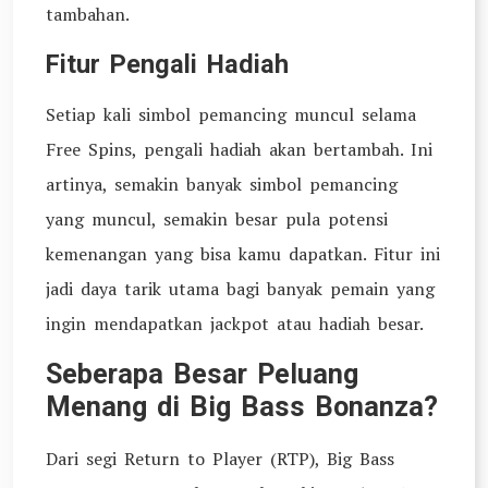
tambahan.
Fitur Pengali Hadiah
Setiap kali simbol pemancing muncul selama
Free Spins, pengali hadiah akan bertambah. Ini
artinya, semakin banyak simbol pemancing
yang muncul, semakin besar pula potensi
kemenangan yang bisa kamu dapatkan. Fitur ini
jadi daya tarik utama bagi banyak pemain yang
ingin mendapatkan jackpot atau hadiah besar.
Seberapa Besar Peluang
Menang di Big Bass Bonanza?
Dari segi Return to Player (RTP), Big Bass