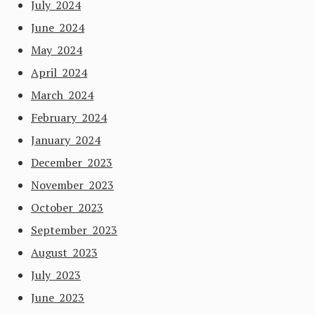
July 2024
June 2024
May 2024
April 2024
March 2024
February 2024
January 2024
December 2023
November 2023
October 2023
September 2023
August 2023
July 2023
June 2023