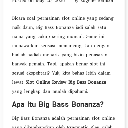
Posted on
May 20, 2026
by
Eugene Johnson
Bicara soal permainan slot online yang sedang
naik daun, Big Bass Bonanza jadi salah satu
nama yang cukup sering muncul. Game ini
menawarkan sensasi memancing ikan dengan
hadiah-hadiah menarik yang bikin penasaran
banyak pemain. Tapi, apakah benar slot ini
sesuai ekspektasi? Yuk, kita bahas lebih dalam
lewat
Slot Online Review Big Bass Bonanza
yang lengkap dan mudah dipahami.
Apa Itu Big Bass Bonanza?
Big Bass Bonanza adalah permainan slot online
yang dikembangkan oleh Pragmatic Play, salah