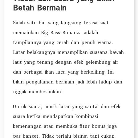
Betah Bermain
Salah satu hal yang langsung terasa saat
memainkan Big Bass Bonanza adalah
tampilannya yang cerah dan penuh warna.
Latar belakangnya menampilkan suasana bawah
laut yang tenang dengan efek gelembung air
dan berbagai ikan lucu yang berkeliling. Ini
bikin pengalaman bermain jadi lebih hidup dan
nggak membosankan.
Untuk suara, musik latar yang santai dan efek
suara ketika mendapatkan kombinasi
kemenangan atau membuka fitur bonus juga
pas banget. Tidak terlalu bising, tapi cukup