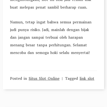
buat melepas penat sambil berharap cuan.
Namun, tetap ingat bahwa semua permainan
judi punya risiko. Jadi, mainlah dengan bijak
dan jangan sampai terbuai oleh harapan
menang besar tanpa perhitungan. Selamat
mencoba dan semoga hoki selalu menyertai!
Posted in
Situs Slot Online
Tagged
link slot