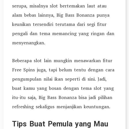
serupa, misalnya slot bertemakan laut atau
alam bebas lainnya, Big Bass Bonanza punya
keunikan tersendiri terutama dari segi fitur
pengali dan tema memancing yang ringan dan
menyenangkan.
Beberapa slot lain mungkin menawarkan fitur
Free Spins juga, tapi belum tentu dengan cara
pengumpulan nilai ikan seperti di sini. Jadi,
buat kamu yang bosan dengan tema slot yang
itu-itu saja, Big Bass Bonanza bisa jadi pilihan
refreshing sekaligus menjanjikan keuntungan.
Tips Buat Pemula yang Mau