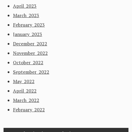
April 2023
March 2023
February 2023
January 2023
December 2022
November 2022
October 2022
September 2022
May 2022
April 2022
March 2022
February 2022