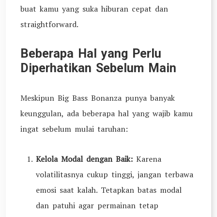
buat kamu yang suka hiburan cepat dan
straightforward.
Beberapa Hal yang Perlu
Diperhatikan Sebelum Main
Meskipun Big Bass Bonanza punya banyak
keunggulan, ada beberapa hal yang wajib kamu
ingat sebelum mulai taruhan:
Kelola Modal dengan Baik:
Karena
volatilitasnya cukup tinggi, jangan terbawa
emosi saat kalah. Tetapkan batas modal
dan patuhi agar permainan tetap