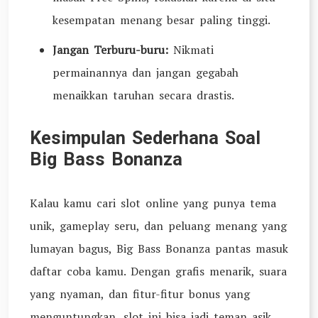
kesempatan menang besar paling tinggi.
Jangan Terburu-buru:
Nikmati
permainannya dan jangan gegabah
menaikkan taruhan secara drastis.
Kesimpulan Sederhana Soal
Big Bass Bonanza
Kalau kamu cari slot online yang punya tema
unik, gameplay seru, dan peluang menang yang
lumayan bagus, Big Bass Bonanza pantas masuk
daftar coba kamu. Dengan grafis menarik, suara
yang nyaman, dan fitur-fitur bonus yang
menguntungkan, slot ini bisa jadi teman asik