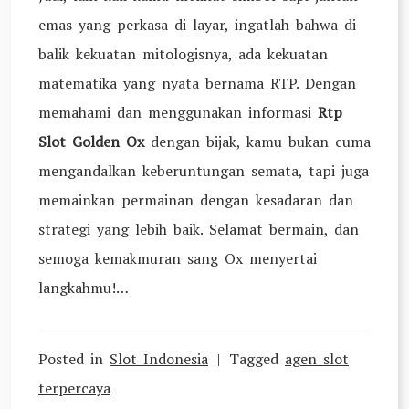
emas yang perkasa di layar, ingatlah bahwa di
balik kekuatan mitologisnya, ada kekuatan
matematika yang nyata bernama RTP. Dengan
memahami dan menggunakan informasi
Rtp
Slot Golden Ox
dengan bijak, kamu bukan cuma
mengandalkan keberuntungan semata, tapi juga
memainkan permainan dengan kesadaran dan
strategi yang lebih baik. Selamat bermain, dan
semoga kemakmuran sang Ox menyertai
langkahmu!…
Posted in
Slot Indonesia
Tagged
agen slot
terpercaya