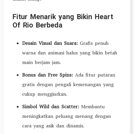
Fitur Menarik yang Bikin Heart
Of Rio Berbeda
Desain Visual dan Suara:
Grafis penuh
warna dan animasi halus yang bikin betah
main berjam-jam.
Bonus dan Free Spins:
Ada fitur putaran
gratis dengan pengali kemenangan yang
cukup menggiurkan.
Simbol Wild dan Scatter:
Membantu
meningkatkan peluang menang dengan
cara yang asik dan dinamis.