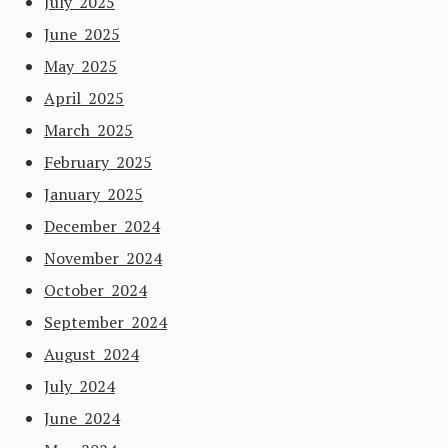
July 2025
June 2025
May 2025
April 2025
March 2025
February 2025
January 2025
December 2024
November 2024
October 2024
September 2024
August 2024
July 2024
June 2024