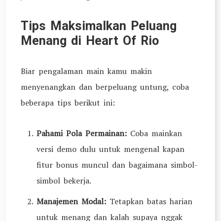
Tips Maksimalkan Peluang
Menang di Heart Of Rio
Biar pengalaman main kamu makin
menyenangkan dan berpeluang untung, coba
beberapa tips berikut ini:
Pahami Pola Permainan:
Coba mainkan
versi demo dulu untuk mengenal kapan
fitur bonus muncul dan bagaimana simbol-
simbol bekerja.
Manajemen Modal:
Tetapkan batas harian
untuk menang dan kalah supaya nggak