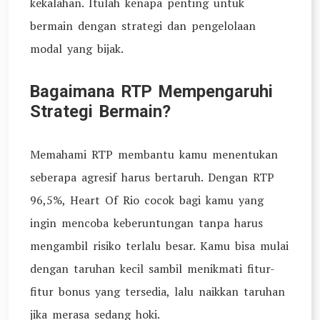
kekalahan. Itulah kenapa penting untuk
bermain dengan strategi dan pengelolaan
modal yang bijak.
Bagaimana RTP Mempengaruhi
Strategi Bermain?
Memahami RTP membantu kamu menentukan
seberapa agresif harus bertaruh. Dengan RTP
96,5%, Heart Of Rio cocok bagi kamu yang
ingin mencoba keberuntungan tanpa harus
mengambil risiko terlalu besar. Kamu bisa mulai
dengan taruhan kecil sambil menikmati fitur-
fitur bonus yang tersedia, lalu naikkan taruhan
jika merasa sedang hoki.