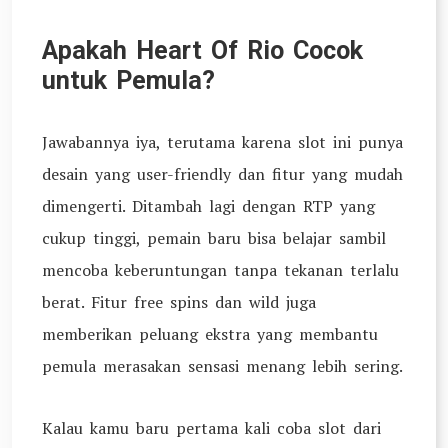
Apakah Heart Of Rio Cocok
untuk Pemula?
Jawabannya iya, terutama karena slot ini punya
desain yang user-friendly dan fitur yang mudah
dimengerti. Ditambah lagi dengan RTP yang
cukup tinggi, pemain baru bisa belajar sambil
mencoba keberuntungan tanpa tekanan terlalu
berat. Fitur free spins dan wild juga
memberikan peluang ekstra yang membantu
pemula merasakan sensasi menang lebih sering.
Kalau kamu baru pertama kali coba slot dari