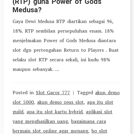
(RTP) guna Power of Gods
Medusa?
Gaya Dewi Medusa RTP diartikan sebagai 96,
18%. RTP sembilan persepuluhan enam. 18%
menjelmakan Power of Gods Medusa diantara
slot dgn pertengahan Return to Players . Buat
selaku slot RTP secara sekali, ini kudu 98%
maupun sebanyak. …
Posted in
Slot Gacor 777
Tagged
akun demo
slot 5000
,
akun demo zeus slot
,
apa itu slot
guild
,
apa itu slot kartu hybrid
,
aplikasi slot
yang menghasilkan uang
,
bagaimana cara
bermain slot online agar menang
,
bo slot