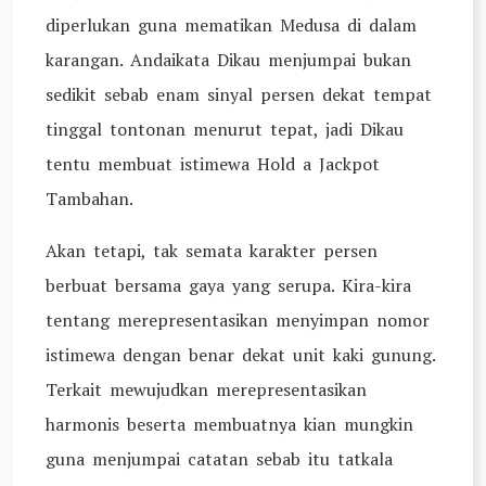
diperlukan guna mematikan Medusa di dalam
karangan. Andaikata Dikau menjumpai bukan
sedikit sebab enam sinyal persen dekat tempat
tinggal tontonan menurut tepat, jadi Dikau
tentu membuat istimewa Hold a Jackpot
Tambahan.
Akan tetapi, tak semata karakter persen
berbuat bersama gaya yang serupa. Kira-kira
tentang merepresentasikan menyimpan nomor
istimewa dengan benar dekat unit kaki gunung.
Terkait mewujudkan merepresentasikan
harmonis beserta membuatnya kian mungkin
guna menjumpai catatan sebab itu tatkala