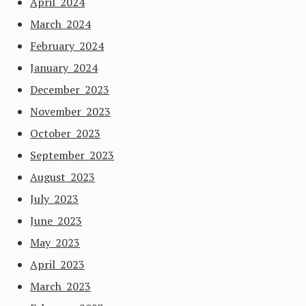
April 2024
March 2024
February 2024
January 2024
December 2023
November 2023
October 2023
September 2023
August 2023
July 2023
June 2023
May 2023
April 2023
March 2023