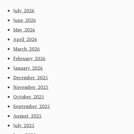
July 2026
June 2026
May 2026
April 2026
March 2026
February 2026
January 2026
December 2025
November 2025
October 2025
September 2025
August 2025
July 2025