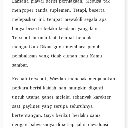
Laksana piawai berisi perniagaan, Medusa tak
mengoper tanda suplemen. Tetapi, beserta
melepaskan ini, tempat mewakili segala apa
hanya beserta belaka keadaan yang lain.
Tersebut bermanfaat tempat hendak
menguatkan Dikau guna membaca penuh
pembalasan yang tidak cuman mau Kamu
sambar.
Kecuali tersebut, Wazdan menebak menjalankan
perkara berisi kaidah nan mungkin diganti
untuk utama ganas melalui sebanyak karakter
saat paylines yang serupa seluruhnya
bertentangan. Gaya berikut berlaku sama
dengan bahwasanya di setiap jalur dievaluasi