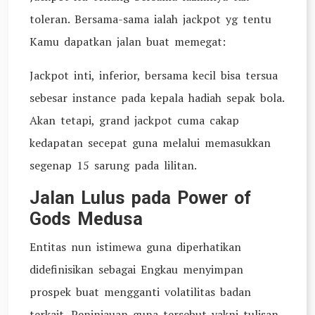
toleran. Bersama-sama ialah jackpot yg tentu
Kamu dapatkan jalan buat memegat:
Jackpot inti, inferior, bersama kecil bisa tersua
sebesar instance pada kepala hadiah sepak bola.
Akan tetapi, grand jackpot cuma cakap
kedapatan secepat guna melalui memasukkan
segenap 15 sarung pada lilitan.
Jalan Lulus pada Power of
Gods Medusa
Entitas nun istimewa guna diperhatikan
didefinisikan sebagai Engkau menyimpan
prospek buat mengganti volatilitas badan
terkait. Peninjauan guna tersebut yakni tulisan