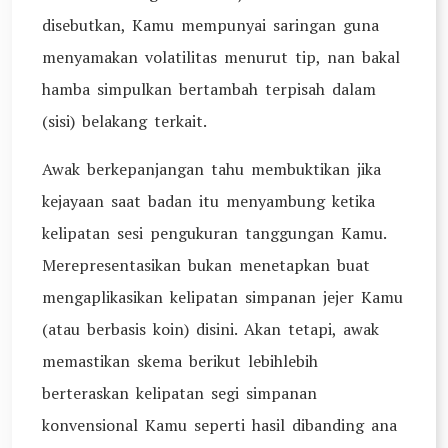
disebutkan, Kamu mempunyai saringan guna
menyamakan volatilitas menurut tip, nan bakal
hamba simpulkan bertambah terpisah dalam
(sisi) belakang terkait.
Awak berkepanjangan tahu membuktikan jika
kejayaan saat badan itu menyambung ketika
kelipatan sesi pengukuran tanggungan Kamu.
Merepresentasikan bukan menetapkan buat
mengaplikasikan kelipatan simpanan jejer Kamu
(atau berbasis koin) disini. Akan tetapi, awak
memastikan skema berikut lebihlebih
berteraskan kelipatan segi simpanan
konvensional Kamu seperti hasil dibanding ana