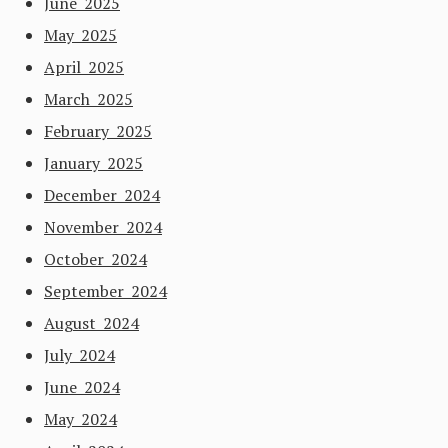
June 2025
May 2025
April 2025
March 2025
February 2025
January 2025
December 2024
November 2024
October 2024
September 2024
August 2024
July 2024
June 2024
May 2024