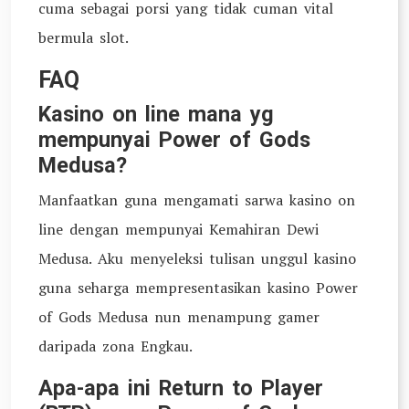
cuma sebagai porsi yang tidak cuman vital
bermula slot.
FAQ
Kasino on line mana yg
mempunyai Power of Gods
Medusa?
Manfaatkan guna mengamati sarwa kasino on
line dengan mempunyai Kemahiran Dewi
Medusa. Aku menyeleksi tulisan unggul kasino
guna seharga mempresentasikan kasino Power
of Gods Medusa nun menampung gamer
daripada zona Engkau.
Apa-apa ini Return to Player