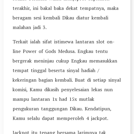
terakhir, ini bakal baka dekat tempatnya, maka
beragam sesi kembali Dikau diatur kembali
malahan jadi 3.
Terkait ialah sifat istimewa lantaran slot on-
line Power of Gods Medusa. Engkau tentu
bergerak meninjau cukup Engkau memasukkan
tempat tinggal beserta sinyal hadiah /
kekeringan bagian kembali. Buat di setiap sinyal
komisi, Kamu dikasih penyelesaian lekas nun
mampu lantaran 1x had 15x mutlak
pengukuran tanggungan Dikau. Kendatipun,
Kamu selalu dapat memperoleh 4 jackpot.
Jackpot itu tenang bersama lazimnya tak