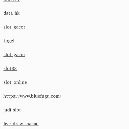
data hk
slot gacor
togel
slot gacor
slot88
slot online
https://www.bluefugu.com/
judi slot
live draw macau