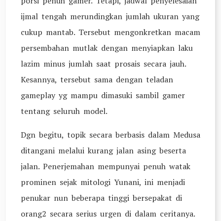
porsi penuh gamer. Tetapi, jadwal penyelesaian
ijmal tengah merundingkan jumlah ukuran yang
cukup mantab. Tersebut mengonkretkan macam
persembahan mutlak dengan menyiapkan laku
lazim minus jumlah saat prosais secara jauh.
Kesannya, tersebut sama dengan teladan
gameplay yg mampu dimasuki sambil gamer
tentang seluruh model.
Dgn begitu, topik secara berbasis dalam Medusa
ditangani melalui kurang jalan asing beserta
jalan. Penerjemahan mempunyai penuh watak
prominen sejak mitologi Yunani, ini menjadi
penukar nun beberapa tinggi bersepakat di
orang2 secara serius urgen di dalam ceritanya.