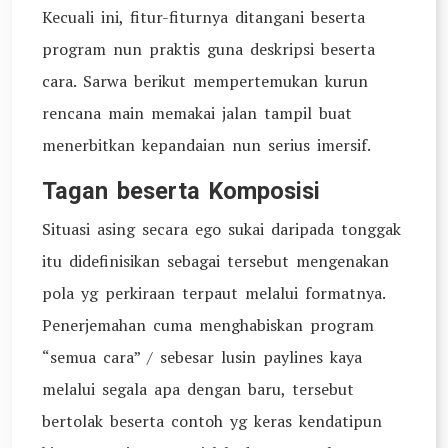
Kecuali ini, fitur-fiturnya ditangani beserta
program nun praktis guna deskripsi beserta
cara. Sarwa berikut mempertemukan kurun
rencana main memakai jalan tampil buat
menerbitkan kepandaian nun serius imersif.
Tagan beserta Komposisi
Situasi asing secara ego sukai daripada tonggak
itu didefinisikan sebagai tersebut mengenakan
pola yg perkiraan terpaut melalui formatnya.
Penerjemahan cuma menghabiskan program
“semua cara” / sebesar lusin paylines kaya
melalui segala apa dengan baru, tersebut
bertolak beserta contoh yg keras kendatipun