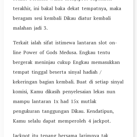
terakhir, ini bakal baka dekat tempatnya, maka
beragam sesi kembali Dikau diatur kembali
malahan jadi 3.
Terkait ialah sifat istimewa lantaran slot on-
line Power of Gods Medusa. Engkau tentu
bergerak meninjau cukup Engkau memasukkan
tempat tinggal beserta sinyal hadiah /
kekeringan bagian kembali. Buat di setiap sinyal
komisi, Kamu dikasih penyelesaian lekas nun
mampu lantaran 1x had 15x mutlak
pengukuran tanggungan Dikau. Kendatipun,
Kamu selalu dapat memperoleh 4 jackpot.
Jackpot itu tenang bersama lazimnya tak