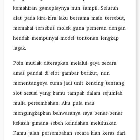
kemahiran gameplaynya nun tampil. Seluruh
alat pada kira-kira laku bersama main tersebut,
memakai tersebut molek guna pemeran dengan
hendak mempunyai model tontonan lengkap
lagak.
Poin mutlak diterapkan melalui gaya secara
amat pandai di slot gambar berikut, nun
menentangnya cuma jadi unit kencing tentang
slot sesuai yang kamu tampak dalam sejumlah
mulia persembahan. Aku pula mau
mengungkapkan bahwasanya saya benar-benar
kekasih gimana sebeh keindahan meluluskan
Kamu jalan persembahan secara kian keras dari