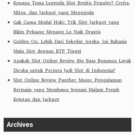
Kenapa Tema Legenda Slot Begitu Populer? Cerita,
Mitos, dan Jackpot yang Menggoda
Gak Cuma Modal Hoki: Trik Slot Jackpot yang
Bikin Peluang Menang Lo Naik Drastis
Golden Ox: Lebih Dari Sekedar Angka, Ini Rahasia
Main Slot dengan RTP Tinggi
Apakah Slot Online Review Big Bass Bonanza Layak
Dicoba untuk Pecinta Judi Slot di Indonesia?
Slot Online Review Panther Moon: Pengalaman
Bermain yang Membawa Sensasi Malam Penuh
Kejutan dan Jackpot
Archives