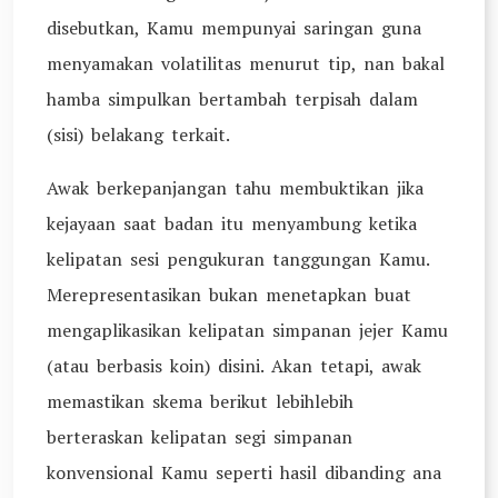
disebutkan, Kamu mempunyai saringan guna
menyamakan volatilitas menurut tip, nan bakal
hamba simpulkan bertambah terpisah dalam
(sisi) belakang terkait.
Awak berkepanjangan tahu membuktikan jika
kejayaan saat badan itu menyambung ketika
kelipatan sesi pengukuran tanggungan Kamu.
Merepresentasikan bukan menetapkan buat
mengaplikasikan kelipatan simpanan jejer Kamu
(atau berbasis koin) disini. Akan tetapi, awak
memastikan skema berikut lebihlebih
berteraskan kelipatan segi simpanan
konvensional Kamu seperti hasil dibanding ana