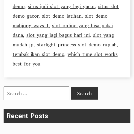
demo
,
situs judi slot yang lagi gacor
,
situs slot
demo gacor
,
slot demo latihan
,
slot demo
mahjong ways 1
,
slot online yang bisa pakai
dana
,
slot yang lagi bagus hari ini
,
slot yang
mudah jp
,
starlight princess slot demo rupiah
,
tembak ikan slot demo
,
which time slot works
best for you
Search
for:
Recent Posts