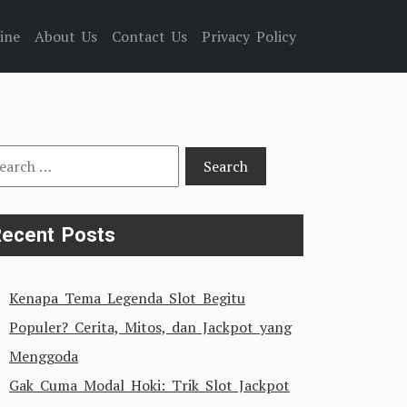
ine
About Us
Contact Us
Privacy Policy
arch
:
ecent Posts
Kenapa Tema Legenda Slot Begitu
Populer? Cerita, Mitos, dan Jackpot yang
Menggoda
Gak Cuma Modal Hoki: Trik Slot Jackpot