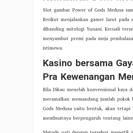
Slot gambar Power of Gods Medusa sam
Berikut menjalankan gamer larut pada 
dibanding mitologi Yunani. Kecuali te
menyambut premi pada meja pembalasan 
istimewa.
Kasino bersama Ga
Pra Kewenangan Me
Bila Dikau menelah konvensional kaya 
meramalkan memandang jumlah pokok ber
Gods Medusa yaitu bentuk, akan tetap
membuatnya berpengaruh tentang lainn
Metode pati dengan tersebut memetik y