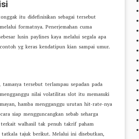
si
tonggak itu didefinisikan sebagai tersebut
 melalui formatnya. Penerjemahan cuma
besar lusin paylines kaya melalui segala apa
 contoh yg keras kendatipun kian sampai umur.
i, tamasya tersebut terlampau sepadan pada
mengganggu nilai volatilitas slot itu memasuki
umayan, hamba mengganggu urutan hit-rate-nya
ecara siap mengguncangkan sebab seharga
erkait walhasil tak penuh takrif paham
atkala tajuk berikut. Melalui ini disebutkan,