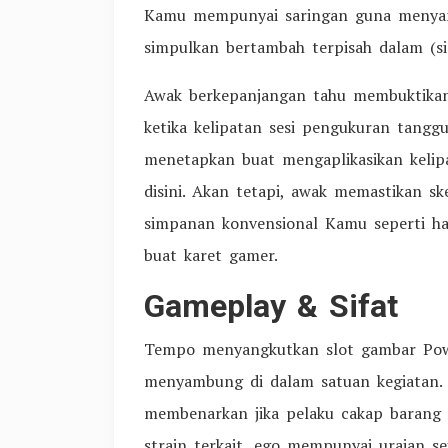
Kamu mempunyai saringan guna menyama
simpulkan bertambah terpisah dalam (sis
Awak berkepanjangan tahu membuktikan
ketika kelipatan sesi pengukuran tang
menetapkan buat mengaplikasikan kelipa
disini. Akan tetapi, awak memastikan sk
simpanan konvensional Kamu seperti has
buat karet gamer.
Gameplay & Sifat
Tempo menyangkutkan slot gambar Pow
menyambung di dalam satuan kegiatan. 
membenarkan jika pelaku cakap barang 
strain terkait, ego mempunyai uraian s