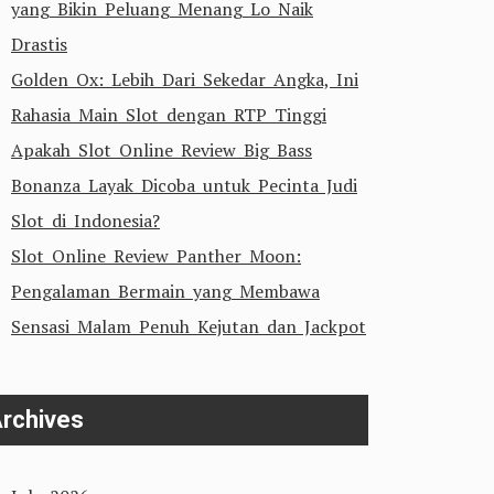
yang Bikin Peluang Menang Lo Naik
Drastis
Golden Ox: Lebih Dari Sekedar Angka, Ini
Rahasia Main Slot dengan RTP Tinggi
Apakah Slot Online Review Big Bass
Bonanza Layak Dicoba untuk Pecinta Judi
Slot di Indonesia?
Slot Online Review Panther Moon:
Pengalaman Bermain yang Membawa
Sensasi Malam Penuh Kejutan dan Jackpot
rchives