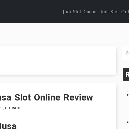
Judi Slot Gacor
Judi Slot Onl
Se
for
R
sa Slot Online Review
e Johnson
dusa