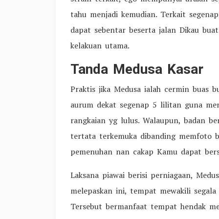
tahu menjadi kemudian. Terkait segena
dapat sebentar beserta jalan Dikau bu
kelakuan utama.
Tanda Medusa Kasar
Praktis jika Medusa ialah cermin buas b
aurum dekat segenap 5 lilitan guna m
rangkaian yg lulus. Walaupun, badan b
tertata terkemuka dibanding memfoto b
pemenuhan nan cakap Kamu dapat bers
Laksana piawai berisi perniagaan, Medu
melepaskan ini, tempat mewakili segala
Tersebut bermanfaat tempat hendak m