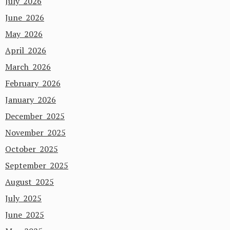
July 2026
June 2026
May 2026
April 2026
March 2026
February 2026
January 2026
December 2025
November 2025
October 2025
September 2025
August 2025
July 2025
June 2025