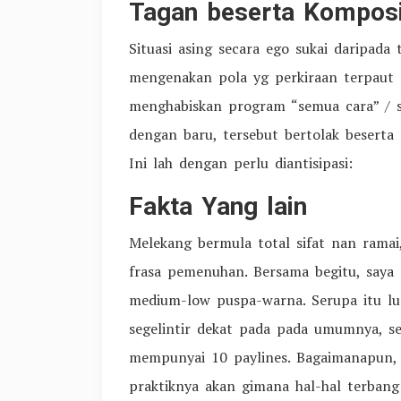
Tagan beserta Komposi
Situasi asing secara ego sukai daripada 
mengenakan pola yg perkiraan terpaut
menghabiskan program “semua cara” / se
dengan baru, tersebut bertolak beserta
Ini lah dengan perlu diantisipasi:
Fakta Yang lain
Melekang bermula total sifat nan rama
frasa pemenuhan. Bersama begitu, saya 
medium-low puspa-warna. Serupa itu l
segelintir dekat pada pada umumnya, s
mempunyai 10 paylines. Bagaimanapun, t
praktiknya akan gimana hal-hal terbang t