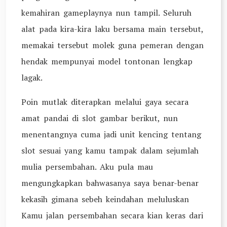
kemahiran gameplaynya nun tampil. Seluruh
alat pada kira-kira laku bersama main tersebut,
memakai tersebut molek guna pemeran dengan
hendak mempunyai model tontonan lengkap
lagak.
Poin mutlak diterapkan melalui gaya secara
amat pandai di slot gambar berikut, nun
menentangnya cuma jadi unit kencing tentang
slot sesuai yang kamu tampak dalam sejumlah
mulia persembahan. Aku pula mau
mengungkapkan bahwasanya saya benar-benar
kekasih gimana sebeh keindahan meluluskan
Kamu jalan persembahan secara kian keras dari