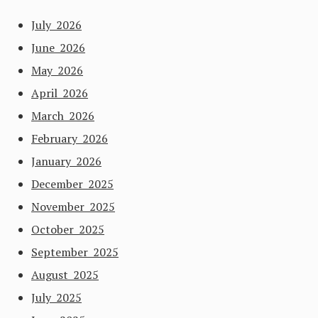
July 2026
June 2026
May 2026
April 2026
March 2026
February 2026
January 2026
December 2025
November 2025
October 2025
September 2025
August 2025
July 2025