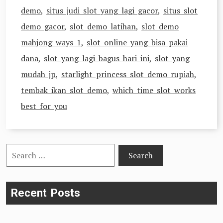
demo
,
situs judi slot yang lagi gacor
,
situs slot
demo gacor
,
slot demo latihan
,
slot demo
mahjong ways 1
,
slot online yang bisa pakai
dana
,
slot yang lagi bagus hari ini
,
slot yang
mudah jp
,
starlight princess slot demo rupiah
,
tembak ikan slot demo
,
which time slot works
best for you
Search
for:
Recent Posts