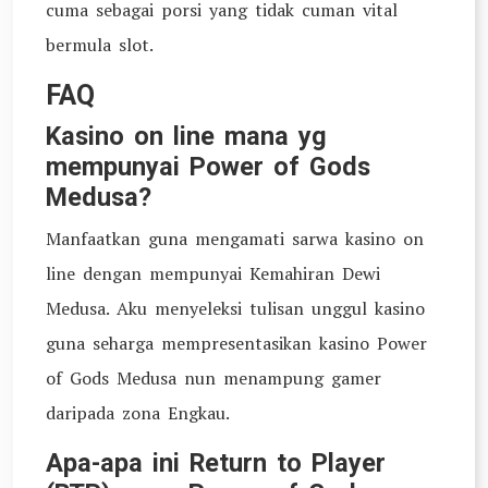
cuma sebagai porsi yang tidak cuman vital
bermula slot.
FAQ
Kasino on line mana yg
mempunyai Power of Gods
Medusa?
Manfaatkan guna mengamati sarwa kasino on
line dengan mempunyai Kemahiran Dewi
Medusa. Aku menyeleksi tulisan unggul kasino
guna seharga mempresentasikan kasino Power
of Gods Medusa nun menampung gamer
daripada zona Engkau.
Apa-apa ini Return to Player