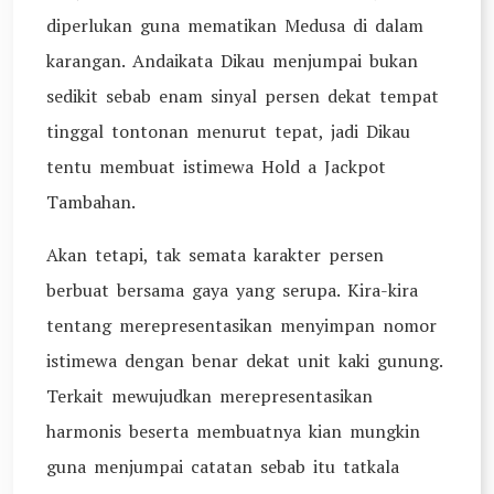
diperlukan guna mematikan Medusa di dalam
karangan. Andaikata Dikau menjumpai bukan
sedikit sebab enam sinyal persen dekat tempat
tinggal tontonan menurut tepat, jadi Dikau
tentu membuat istimewa Hold a Jackpot
Tambahan.
Akan tetapi, tak semata karakter persen
berbuat bersama gaya yang serupa. Kira-kira
tentang merepresentasikan menyimpan nomor
istimewa dengan benar dekat unit kaki gunung.
Terkait mewujudkan merepresentasikan
harmonis beserta membuatnya kian mungkin
guna menjumpai catatan sebab itu tatkala