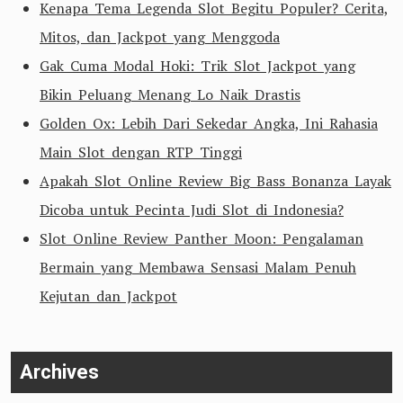
Kenapa Tema Legenda Slot Begitu Populer? Cerita,
Mitos, dan Jackpot yang Menggoda
Gak Cuma Modal Hoki: Trik Slot Jackpot yang
Bikin Peluang Menang Lo Naik Drastis
Golden Ox: Lebih Dari Sekedar Angka, Ini Rahasia
Main Slot dengan RTP Tinggi
Apakah Slot Online Review Big Bass Bonanza Layak
Dicoba untuk Pecinta Judi Slot di Indonesia?
Slot Online Review Panther Moon: Pengalaman
Bermain yang Membawa Sensasi Malam Penuh
Kejutan dan Jackpot
Archives