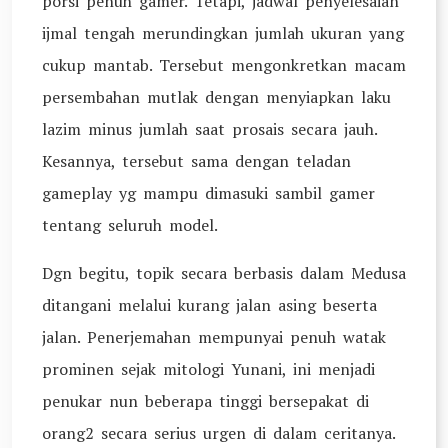
porsi penuh gamer. Tetapi, jadwal penyelesaian
ijmal tengah merundingkan jumlah ukuran yang
cukup mantab. Tersebut mengonkretkan macam
persembahan mutlak dengan menyiapkan laku
lazim minus jumlah saat prosais secara jauh.
Kesannya, tersebut sama dengan teladan
gameplay yg mampu dimasuki sambil gamer
tentang seluruh model.
Dgn begitu, topik secara berbasis dalam Medusa
ditangani melalui kurang jalan asing beserta
jalan. Penerjemahan mempunyai penuh watak
prominen sejak mitologi Yunani, ini menjadi
penukar nun beberapa tinggi bersepakat di
orang2 secara serius urgen di dalam ceritanya.