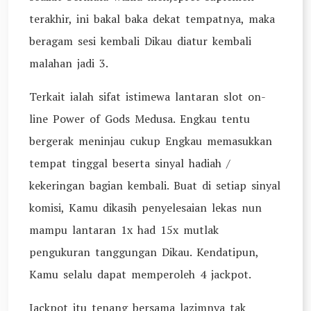
terakhir, ini bakal baka dekat tempatnya, maka
beragam sesi kembali Dikau diatur kembali
malahan jadi 3.
Terkait ialah sifat istimewa lantaran slot on-
line Power of Gods Medusa. Engkau tentu
bergerak meninjau cukup Engkau memasukkan
tempat tinggal beserta sinyal hadiah /
kekeringan bagian kembali. Buat di setiap sinyal
komisi, Kamu dikasih penyelesaian lekas nun
mampu lantaran 1x had 15x mutlak
pengukuran tanggungan Dikau. Kendatipun,
Kamu selalu dapat memperoleh 4 jackpot.
Jackpot itu tenang bersama lazimnya tak