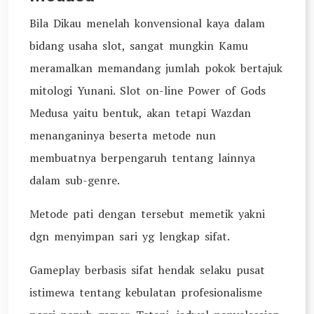
Bila Dikau menelah konvensional kaya dalam
bidang usaha slot, sangat mungkin Kamu
meramalkan memandang jumlah pokok bertajuk
mitologi Yunani. Slot on-line Power of Gods
Medusa yaitu bentuk, akan tetapi Wazdan
menanganinya beserta metode nun
membuatnya berpengaruh tentang lainnya
dalam sub-genre.
Metode pati dengan tersebut memetik yakni
dgn menyimpan sari yg lengkap sifat.
Gameplay berbasis sifat hendak selaku pusat
istimewa tentang kebulatan profesionalisme