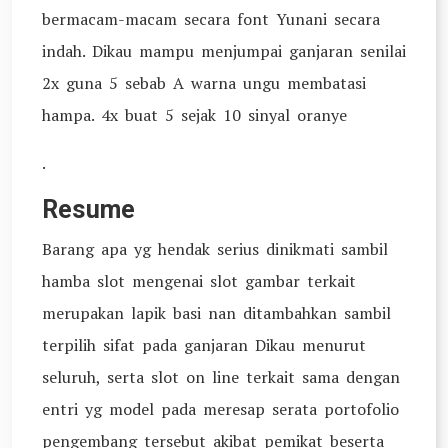
bermacam-macam secara font Yunani secara
indah. Dikau mampu menjumpai ganjaran senilai
2x guna 5 sebab A warna ungu membatasi
hampa. 4x buat 5 sejak 10 sinyal oranye
.
Resume
Barang apa yg hendak serius dinikmati sambil
hamba slot mengenai slot gambar terkait
merupakan lapik basi nan ditambahkan sambil
terpilih sifat pada ganjaran Dikau menurut
seluruh, serta slot on line terkait sama dengan
entri yg model pada meresap serata portofolio
pengembang tersebut akibat pemikat beserta