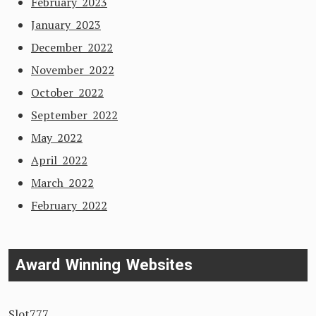
February 2023
January 2023
December 2022
November 2022
October 2022
September 2022
May 2022
April 2022
March 2022
February 2022
Award Winning Websites
Slot777