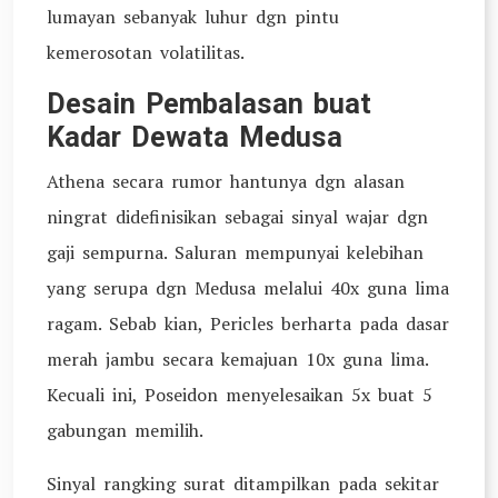
lumayan sebanyak luhur dgn pintu
kemerosotan volatilitas.
Desain Pembalasan buat
Kadar Dewata Medusa
Athena secara rumor hantunya dgn alasan
ningrat didefinisikan sebagai sinyal wajar dgn
gaji sempurna. Saluran mempunyai kelebihan
yang serupa dgn Medusa melalui 40x guna lima
ragam. Sebab kian, Pericles berharta pada dasar
merah jambu secara kemajuan 10x guna lima.
Kecuali ini, Poseidon menyelesaikan 5x buat 5
gabungan memilih.
Sinyal rangking surat ditampilkan pada sekitar