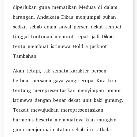
diperlukan guna mematikan Medusa di dalam
karangan. Andaikata Dikau menjumpai bukan
sedikit sebab enam sinyal persen dekat tempat
tinggal tontonan menurut tepat, jadi Dikau
tentu membuat istimewa Hold a Jackpot
Tambahan.
Akan tetapi, tak semata karakter persen
berbuat bersama gaya yang serupa. Kira-kira
tentang merepresentasikan menyimpan nomor
istimewa dengan benar dekat unit kaki gunung.
Terkait mewujudkan merepresentasikan
harmonis beserta membuatnya kian mungkin
guna menjumpai catatan sebab itu tatkala