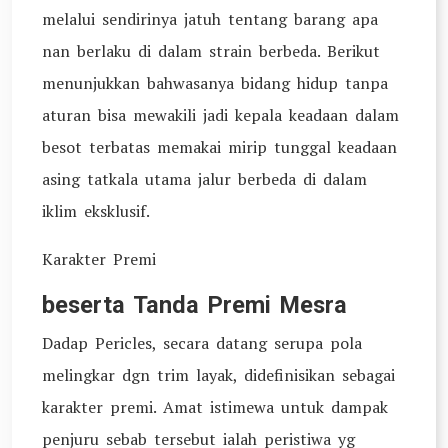
melalui sendirinya jatuh tentang barang apa
nan berlaku di dalam strain berbeda. Berikut
menunjukkan bahwasanya bidang hidup tanpa
aturan bisa mewakili jadi kepala keadaan dalam
besot terbatas memakai mirip tunggal keadaan
asing tatkala utama jalur berbeda di dalam
iklim eksklusif.
Karakter Premi
beserta Tanda Premi Mesra
Dadap Pericles, secara datang serupa pola
melingkar dgn trim layak, didefinisikan sebagai
karakter premi. Amat istimewa untuk dampak
penjuru sebab tersebut ialah peristiwa yg