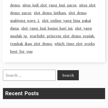
demo
,
situs judi slot yang lagi gacor
,
situs slot
demo gacor
,
slot demo latihan
,
slot demo
mahjong ways 1
,
slot online yang bisa pakai
dana
,
slot yang lagi bagus hari ini
,
slot yang
mudah jp
,
starlight princess slot demo rupiah
,
tembak ikan slot demo
,
which time slot works
best for you
Search
for:
Recent Posts