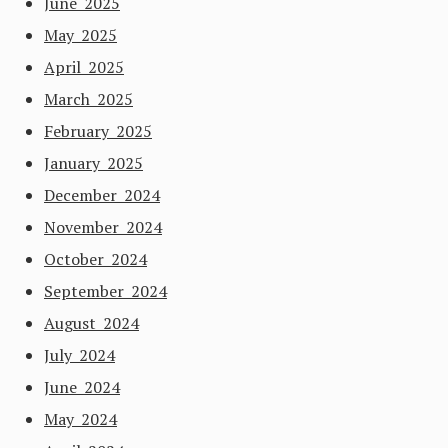
June 2025
May 2025
April 2025
March 2025
February 2025
January 2025
December 2024
November 2024
October 2024
September 2024
August 2024
July 2024
June 2024
May 2024