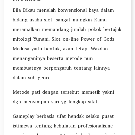
Bila Dikau menelah konvensional kaya dalam
bidang usaha slot, sangat mungkin Kamu
meramalkan memandang jumlah pokok bertajuk
mitologi Yunani. Slot on-line Power of Gods
Medusa yaitu bentuk, akan tetapi Wazdan
menanganinya beserta metode nun
membuatnya berpengaruh tentang lainnya
dalam sub-genre.
Metode pati dengan tersebut memetik yakni
dgn menyimpan sari yg lengkap sifat.
Gameplay berbasis sifat hendak selaku pusat
istimewa tentang kebulatan profesionalisme