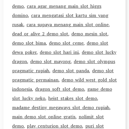
demo
,
cara agar menang main slot higgs
domino
,
cara mengatasi slot kartu sim yang
rusak
,
cara supaya menang main slot online
,
dead or alive 2 demo slot
,
demo mesin slot
,
demo slot bima
,
demo slot ceme
,
demo slot
dewa poker
,
demo slot hari ini
,
demo slot lucky
dragon
,
demo slot mayong
,
demo slot olympus
pragmatic rupiah
,
demo slot panda
,
demo slot
pragmatic permainan
,
demo wild west gold slot
indonesia
,
dragon soft slot demo
,
game demo
slot lucky neko
,
heist stakes slot demo
,
madame destiny megaways slot demo rupiah
,
main demo slot online gratis
,
nolimit slot
demo
,
play centurion slot demo
,
puri slot