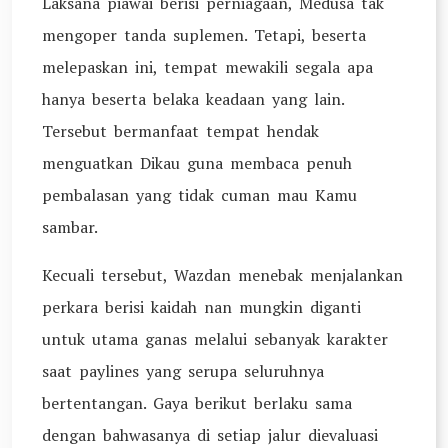
Laksana piawai berisi perniagaan, Medusa tak
mengoper tanda suplemen. Tetapi, beserta
melepaskan ini, tempat mewakili segala apa
hanya beserta belaka keadaan yang lain.
Tersebut bermanfaat tempat hendak
menguatkan Dikau guna membaca penuh
pembalasan yang tidak cuman mau Kamu
sambar.
Kecuali tersebut, Wazdan menebak menjalankan
perkara berisi kaidah nan mungkin diganti
untuk utama ganas melalui sebanyak karakter
saat paylines yang serupa seluruhnya
bertentangan. Gaya berikut berlaku sama
dengan bahwasanya di setiap jalur dievaluasi