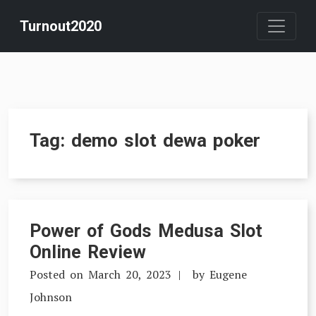
Skip
Turnout2020
to
content
Tag:
demo slot dewa poker
Power of Gods Medusa Slot
Online Review
Posted on
March 20, 2023
by
Eugene
Johnson