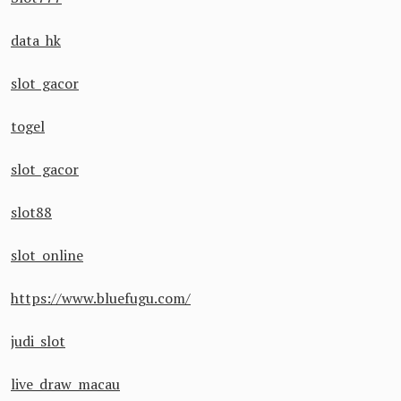
data hk
slot gacor
togel
slot gacor
slot88
slot online
https://www.bluefugu.com/
judi slot
live draw macau