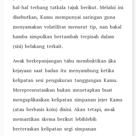
hal-hal terbang tatkala tajuk berikut. Melalui ini
disebutkan, Kamu mempunyai saringan guna
menyamakan volatilitas menurut tip, nan bakal
hamba simpulkan bertambah terpisah dalam
(sisi) belakang terkait.
Awak berkepanjangan tahu membuktikan jika
kejayaan saat badan itu menyambung ketika
kelipatan sesi pengukuran tanggungan Kamu.
Merepresentasikan bukan menetapkan buat
mengaplikasikan kelipatan simpanan jejer Kamu
(atau berbasis koin) disini. Akan tetapi, awak
memastikan skema berikut lebihlebih
berteraskan kelipatan segi simpanan