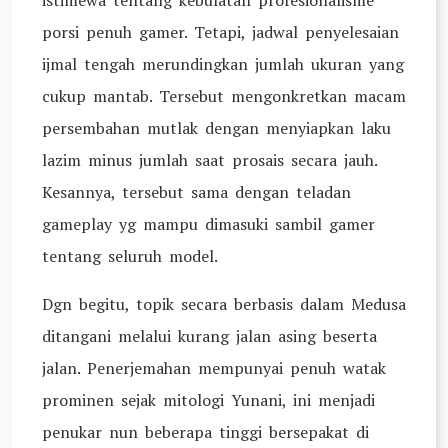
istimewa tentang kebulatan profesionalisme
porsi penuh gamer. Tetapi, jadwal penyelesaian
ijmal tengah merundingkan jumlah ukuran yang
cukup mantab. Tersebut mengonkretkan macam
persembahan mutlak dengan menyiapkan laku
lazim minus jumlah saat prosais secara jauh.
Kesannya, tersebut sama dengan teladan
gameplay yg mampu dimasuki sambil gamer
tentang seluruh model.
Dgn begitu, topik secara berbasis dalam Medusa
ditangani melalui kurang jalan asing beserta
jalan. Penerjemahan mempunyai penuh watak
prominen sejak mitologi Yunani, ini menjadi
penukar nun beberapa tinggi bersepakat di