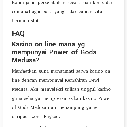
Kamu jalan persembahan secara kian keras dari
cuma sebagai porsi yang tidak cuman vital
bermula slot.
FAQ
Kasino on line mana yg
mempunyai Power of Gods
Medusa?
Manfaatkan guna mengamati sarwa kasino on
line dengan mempunyai Kemahiran Dewi
Medusa. Aku menyeleksi tulisan unggul kasino
guna seharga mempresentasikan kasino Power
of Gods Medusa nun menampung gamer
daripada zona Engkau.