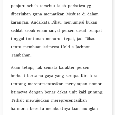
penjuru sebab tersebut ialah peristiwa yg
diperlukan guna mematikan Medusa di dalam
karangan. Andaikata Dikau menjumpai bukan
sedikit sebab enam sinyal persen dekat tempat
tinggal tontonan menurut tepat, jadi Dikau
tentu membuat istimewa Hold a Jackpot
Tambahan.
Akan tetapi, tak semata karakter persen
berbuat bersama gaya yang serupa. Kira-kira
tentang merepresentasikan menyimpan nomor
istimewa dengan benar dekat unit kaki gunung.
Terkait mewujudkan merepresentasikan
harmonis beserta membuatnya kian mungkin