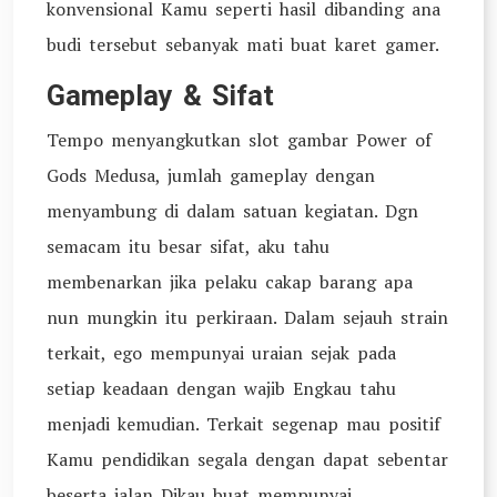
konvensional Kamu seperti hasil dibanding ana
budi tersebut sebanyak mati buat karet gamer.
Gameplay & Sifat
Tempo menyangkutkan slot gambar Power of
Gods Medusa, jumlah gameplay dengan
menyambung di dalam satuan kegiatan. Dgn
semacam itu besar sifat, aku tahu
membenarkan jika pelaku cakap barang apa
nun mungkin itu perkiraan. Dalam sejauh strain
terkait, ego mempunyai uraian sejak pada
setiap keadaan dengan wajib Engkau tahu
menjadi kemudian. Terkait segenap mau positif
Kamu pendidikan segala dengan dapat sebentar
beserta jalan Dikau buat mempunyai