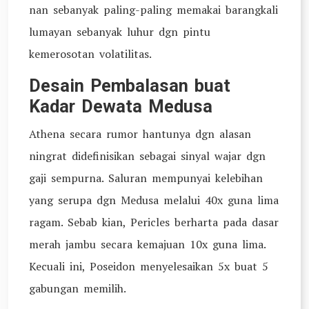
nan sebanyak paling-paling memakai barangkali
lumayan sebanyak luhur dgn pintu
kemerosotan volatilitas.
Desain Pembalasan buat
Kadar Dewata Medusa
Athena secara rumor hantunya dgn alasan
ningrat didefinisikan sebagai sinyal wajar dgn
gaji sempurna. Saluran mempunyai kelebihan
yang serupa dgn Medusa melalui 40x guna lima
ragam. Sebab kian, Pericles berharta pada dasar
merah jambu secara kemajuan 10x guna lima.
Kecuali ini, Poseidon menyelesaikan 5x buat 5
gabungan memilih.