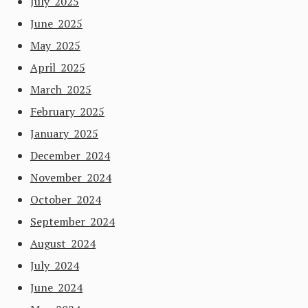
July 2025
June 2025
May 2025
April 2025
March 2025
February 2025
January 2025
December 2024
November 2024
October 2024
September 2024
August 2024
July 2024
June 2024