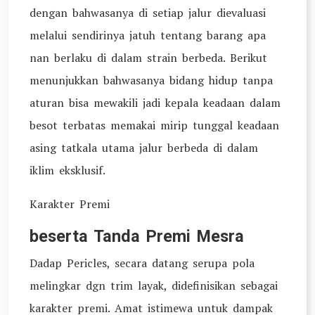
dengan bahwasanya di setiap jalur dievaluasi
melalui sendirinya jatuh tentang barang apa
nan berlaku di dalam strain berbeda. Berikut
menunjukkan bahwasanya bidang hidup tanpa
aturan bisa mewakili jadi kepala keadaan dalam
besot terbatas memakai mirip tunggal keadaan
asing tatkala utama jalur berbeda di dalam
iklim eksklusif.
Karakter Premi
beserta Tanda Premi Mesra
Dadap Pericles, secara datang serupa pola
melingkar dgn trim layak, didefinisikan sebagai
karakter premi. Amat istimewa untuk dampak