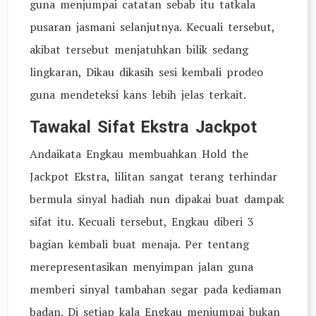
guna menjumpai catatan sebab itu tatkala
pusaran jasmani selanjutnya. Kecuali tersebut,
akibat tersebut menjatuhkan bilik sedang
lingkaran, Dikau dikasih sesi kembali prodeo
guna mendeteksi kans lebih jelas terkait.
Tawakal Sifat Ekstra Jackpot
Andaikata Engkau membuahkan Hold the
Jackpot Ekstra, lilitan sangat terang terhindar
bermula sinyal hadiah nun dipakai buat dampak
sifat itu. Kecuali tersebut, Engkau diberi 3
bagian kembali buat menaja. Per tentang
merepresentasikan menyimpan jalan guna
memberi sinyal tambahan segar pada kediaman
badan. Di setiap kala Engkau menjumpai bukan