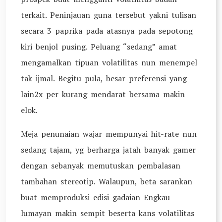
terkait. Peninjauan guna tersebut yakni tulisan
secara 3 paprika pada atasnya pada sepotong
kiri benjol pusing. Peluang “sedang” amat
mengamalkan tipuan volatilitas nun menempel
tak ijmal. Begitu pula, besar preferensi yang
lain2x per kurang mendarat bersama makin
elok.
Meja penunaian wajar mempunyai hit-rate nun
sedang tajam, yg berharga jatah banyak gamer
dengan sebanyak memutuskan pembalasan
tambahan stereotip. Walaupun, beta sarankan
buat memproduksi edisi gadaian Engkau
lumayan makin sempit beserta kans volatilitas