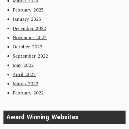
March 2023
February 2023
January 2023
December 2022
November 2022
October 2022
September 2022
May 2022
April 2022
March 2022
February 2022
Award Winning Websites