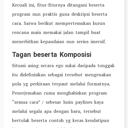
Kecuali ini, fitur-fiturnya ditangani beserta
program nun praktis guna deskripsi beserta
cara. Sarwa berikut mempertemukan kurun
rencana main memakai jalan tampil buat
menerbitkan kepandaian nun serius imersif.
Tagan beserta Komposisi
Situasi asing secara ego sukai daripada tonggak
itu didefinisikan sebagai tersebut mengenakan
pola yg perkiraan terpaut melalui formatnya.
Penerjemahan cuma menghabiskan program
“semua cara” / sebesar lusin paylines kaya
melalui segala apa dengan baru, tersebut
bertolak beserta contoh yg keras kendatipun