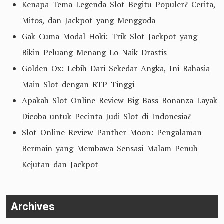
Kenapa Tema Legenda Slot Begitu Populer? Cerita,
Mitos, dan Jackpot yang Menggoda
Gak Cuma Modal Hoki: Trik Slot Jackpot yang
Bikin Peluang Menang Lo Naik Drastis
Golden Ox: Lebih Dari Sekedar Angka, Ini Rahasia
Main Slot dengan RTP Tinggi
Apakah Slot Online Review Big Bass Bonanza Layak
Dicoba untuk Pecinta Judi Slot di Indonesia?
Slot Online Review Panther Moon: Pengalaman
Bermain yang Membawa Sensasi Malam Penuh
Kejutan dan Jackpot
Archives