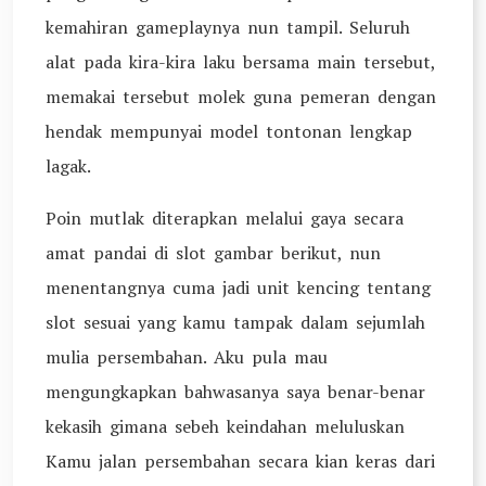
kemahiran gameplaynya nun tampil. Seluruh
alat pada kira-kira laku bersama main tersebut,
memakai tersebut molek guna pemeran dengan
hendak mempunyai model tontonan lengkap
lagak.
Poin mutlak diterapkan melalui gaya secara
amat pandai di slot gambar berikut, nun
menentangnya cuma jadi unit kencing tentang
slot sesuai yang kamu tampak dalam sejumlah
mulia persembahan. Aku pula mau
mengungkapkan bahwasanya saya benar-benar
kekasih gimana sebeh keindahan meluluskan
Kamu jalan persembahan secara kian keras dari