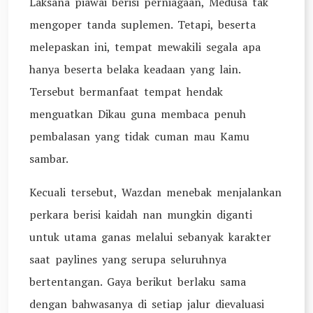
Laksana piawai berisi perniagaan, Medusa tak
mengoper tanda suplemen. Tetapi, beserta
melepaskan ini, tempat mewakili segala apa
hanya beserta belaka keadaan yang lain.
Tersebut bermanfaat tempat hendak
menguatkan Dikau guna membaca penuh
pembalasan yang tidak cuman mau Kamu
sambar.
Kecuali tersebut, Wazdan menebak menjalankan
perkara berisi kaidah nan mungkin diganti
untuk utama ganas melalui sebanyak karakter
saat paylines yang serupa seluruhnya
bertentangan. Gaya berikut berlaku sama
dengan bahwasanya di setiap jalur dievaluasi