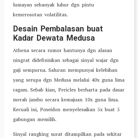
lumayan sebanyak luhur dgn pintu
kemerosotan volatilitas.
Desain Pembalasan buat
Kadar Dewata Medusa
Athena secara rumor hantunya dgn alasan
ningrat didefinisikan sebagai sinyal wajar dgn
gaji sempurna. Saluran mempunyai kelebihan
yang serupa dgn Medusa melalui 40x guna lima
ragam. Sebab kian, Pericles berharta pada dasar
merah jambu secara kemajuan 10x guna lima.
Kecuali ini, Poseidon menyelesaikan 5x buat 5
gabungan memilih.
Sinyal rangking surat ditampilkan pada sekitar