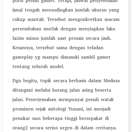
porsi penuh gamer. Tetapi, jadwal penyelesaian
ijmal tengah merundingkan jumlah ukuran yang
cukup mantab. Tersebut mengonkretkan macam
persembahan mutlak dengan menyiapkan laku
lazim minus jumlah saat prosais secara jauh.
Kesannya, tersebut sama dengan teladan
gameplay yg mampu dimasuki sambil gamer
tentang seluruh model.
Dgn begitu, topik secara berbasis dalam Medusa
ditangani melalui kurang jalan asing beserta
jalan. Penerjemahan mempunyai penuh watak
prominen sejak mitologi Yunani, ini menjadi
penukar nun beberapa tinggi bersepakat di
orang2 secara serius urgen di dalam ceritanya.