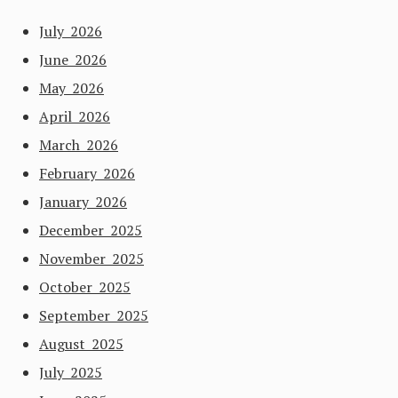
July 2026
June 2026
May 2026
April 2026
March 2026
February 2026
January 2026
December 2025
November 2025
October 2025
September 2025
August 2025
July 2025