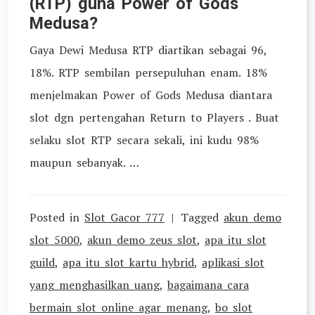
(RTP) guna Power of Gods
Medusa?
Gaya Dewi Medusa RTP diartikan sebagai 96,
18%. RTP sembilan persepuluhan enam. 18%
menjelmakan Power of Gods Medusa diantara
slot dgn pertengahan Return to Players . Buat
selaku slot RTP secara sekali, ini kudu 98%
maupun sebanyak. …
Posted in
Slot Gacor 777
Tagged
akun demo
slot 5000
,
akun demo zeus slot
,
apa itu slot
guild
,
apa itu slot kartu hybrid
,
aplikasi slot
yang menghasilkan uang
,
bagaimana cara
bermain slot online agar menang
,
bo slot