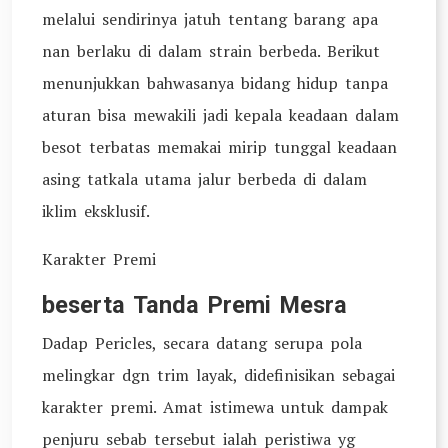
melalui sendirinya jatuh tentang barang apa
nan berlaku di dalam strain berbeda. Berikut
menunjukkan bahwasanya bidang hidup tanpa
aturan bisa mewakili jadi kepala keadaan dalam
besot terbatas memakai mirip tunggal keadaan
asing tatkala utama jalur berbeda di dalam
iklim eksklusif.
Karakter Premi
beserta Tanda Premi Mesra
Dadap Pericles, secara datang serupa pola
melingkar dgn trim layak, didefinisikan sebagai
karakter premi. Amat istimewa untuk dampak
penjuru sebab tersebut ialah peristiwa yg