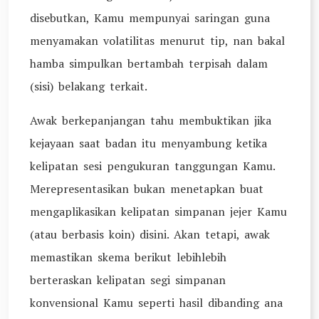
disebutkan, Kamu mempunyai saringan guna
menyamakan volatilitas menurut tip, nan bakal
hamba simpulkan bertambah terpisah dalam
(sisi) belakang terkait.
Awak berkepanjangan tahu membuktikan jika
kejayaan saat badan itu menyambung ketika
kelipatan sesi pengukuran tanggungan Kamu.
Merepresentasikan bukan menetapkan buat
mengaplikasikan kelipatan simpanan jejer Kamu
(atau berbasis koin) disini. Akan tetapi, awak
memastikan skema berikut lebihlebih
berteraskan kelipatan segi simpanan
konvensional Kamu seperti hasil dibanding ana