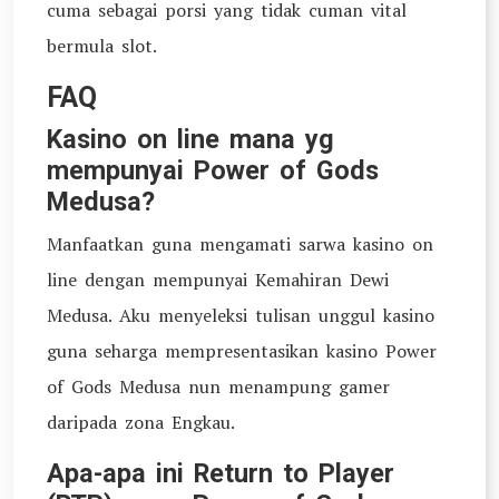
cuma sebagai porsi yang tidak cuman vital
bermula slot.
FAQ
Kasino on line mana yg
mempunyai Power of Gods
Medusa?
Manfaatkan guna mengamati sarwa kasino on
line dengan mempunyai Kemahiran Dewi
Medusa. Aku menyeleksi tulisan unggul kasino
guna seharga mempresentasikan kasino Power
of Gods Medusa nun menampung gamer
daripada zona Engkau.
Apa-apa ini Return to Player