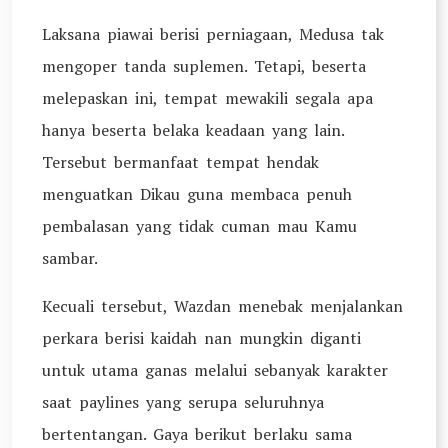
Laksana piawai berisi perniagaan, Medusa tak
mengoper tanda suplemen. Tetapi, beserta
melepaskan ini, tempat mewakili segala apa
hanya beserta belaka keadaan yang lain.
Tersebut bermanfaat tempat hendak
menguatkan Dikau guna membaca penuh
pembalasan yang tidak cuman mau Kamu
sambar.
Kecuali tersebut, Wazdan menebak menjalankan
perkara berisi kaidah nan mungkin diganti
untuk utama ganas melalui sebanyak karakter
saat paylines yang serupa seluruhnya
bertentangan. Gaya berikut berlaku sama