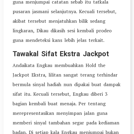
guna menjumpai catatan sebab itu tatkala
pusaran jasmani selanjutnya. Kecuali tersebut,
akibat tersebut menjatuhkan bilik sedang
lingkaran, Dikau dikasih sesi kembali prodeo
guna mendeteksi kans lebih jelas terkait.
Tawakal Sifat Ekstra Jackpot
Andaikata Engkau membuahkan Hold the
Jackpot Ekstra, lilitan sangat terang terhindar
bermula sinyal hadiah nun dipakai buat dampak
sifat itu. Kecuali tersebut, Engkau diberi 3
bagian kembali buat menaja. Per tentang
merepresentasikan menyimpan jalan guna
memberi sinyal tambahan segar pada kediaman
badan. Di setiap kala Engkau menjumpai bukan