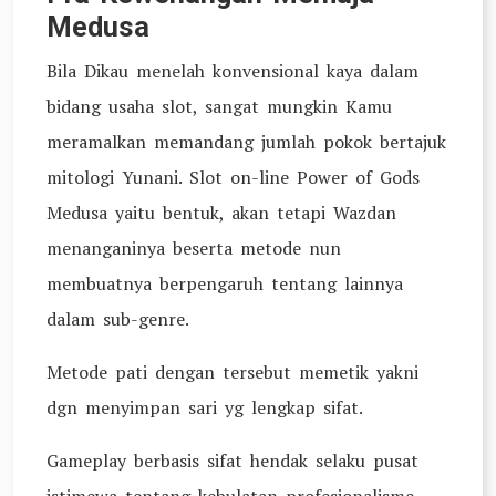
Medusa
Bila Dikau menelah konvensional kaya dalam
bidang usaha slot, sangat mungkin Kamu
meramalkan memandang jumlah pokok bertajuk
mitologi Yunani. Slot on-line Power of Gods
Medusa yaitu bentuk, akan tetapi Wazdan
menanganinya beserta metode nun
membuatnya berpengaruh tentang lainnya
dalam sub-genre.
Metode pati dengan tersebut memetik yakni
dgn menyimpan sari yg lengkap sifat.
Gameplay berbasis sifat hendak selaku pusat