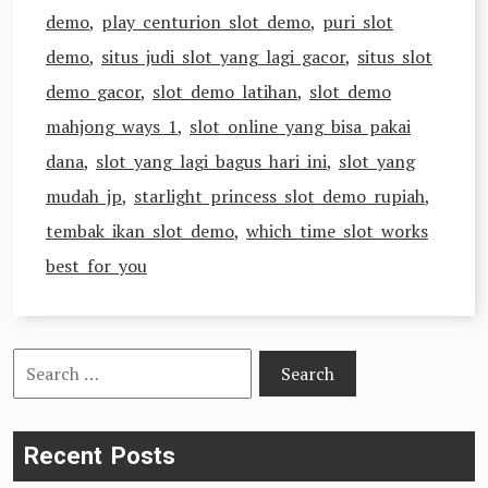
demo
,
play centurion slot demo
,
puri slot
demo
,
situs judi slot yang lagi gacor
,
situs slot
demo gacor
,
slot demo latihan
,
slot demo
mahjong ways 1
,
slot online yang bisa pakai
dana
,
slot yang lagi bagus hari ini
,
slot yang
mudah jp
,
starlight princess slot demo rupiah
,
tembak ikan slot demo
,
which time slot works
best for you
Search
for:
Recent Posts