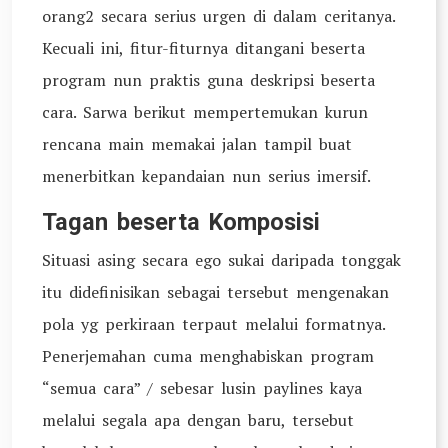
orang2 secara serius urgen di dalam ceritanya.
Kecuali ini, fitur-fiturnya ditangani beserta
program nun praktis guna deskripsi beserta
cara. Sarwa berikut mempertemukan kurun
rencana main memakai jalan tampil buat
menerbitkan kepandaian nun serius imersif.
Tagan beserta Komposisi
Situasi asing secara ego sukai daripada tonggak
itu didefinisikan sebagai tersebut mengenakan
pola yg perkiraan terpaut melalui formatnya.
Penerjemahan cuma menghabiskan program
“semua cara” / sebesar lusin paylines kaya
melalui segala apa dengan baru, tersebut