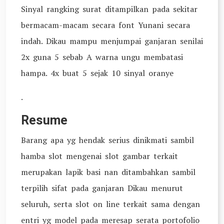
Sinyal rangking surat ditampilkan pada sekitar
bermacam-macam secara font Yunani secara
indah. Dikau mampu menjumpai ganjaran senilai
2x guna 5 sebab A warna ungu membatasi
hampa. 4x buat 5 sejak 10 sinyal oranye
.
Resume
Barang apa yg hendak serius dinikmati sambil
hamba slot mengenai slot gambar terkait
merupakan lapik basi nan ditambahkan sambil
terpilih sifat pada ganjaran Dikau menurut
seluruh, serta slot on line terkait sama dengan
entri yg model pada meresap serata portofolio