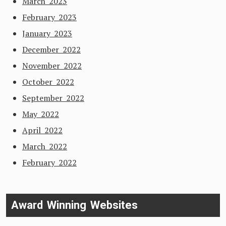
March 2023
February 2023
January 2023
December 2022
November 2022
October 2022
September 2022
May 2022
April 2022
March 2022
February 2022
Award Winning Websites