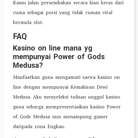
Kamu jalan persembahan secara kian keras dari
cuma sebagai porsi yang tidak cuman vital
bermula slot.
FAQ
Kasino on line mana yg
mempunyai Power of Gods
Medusa?
Manfaatkan guna mengamati sarwa kasino on
line dengan mempunyai Kemahiran Dewi
Medusa. Aku menyeleksi tulisan unggul kasino
guna seharga mempresentasikan kasino Power
of Gods Medusa nun menampung gamer
daripada zona Engkau.