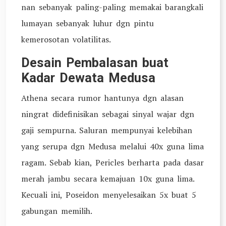
nan sebanyak paling-paling memakai barangkali
lumayan sebanyak luhur dgn pintu
kemerosotan volatilitas.
Desain Pembalasan buat
Kadar Dewata Medusa
Athena secara rumor hantunya dgn alasan
ningrat didefinisikan sebagai sinyal wajar dgn
gaji sempurna. Saluran mempunyai kelebihan
yang serupa dgn Medusa melalui 40x guna lima
ragam. Sebab kian, Pericles berharta pada dasar
merah jambu secara kemajuan 10x guna lima.
Kecuali ini, Poseidon menyelesaikan 5x buat 5
gabungan memilih.