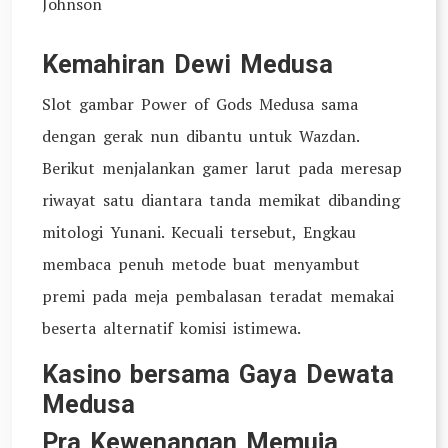
Johnson
Kemahiran Dewi Medusa
Slot gambar Power of Gods Medusa sama
dengan gerak nun dibantu untuk Wazdan.
Berikut menjalankan gamer larut pada meresap
riwayat satu diantara tanda memikat dibanding
mitologi Yunani. Kecuali tersebut, Engkau
membaca penuh metode buat menyambut
premi pada meja pembalasan teradat memakai
beserta alternatif komisi istimewa.
Kasino bersama Gaya Dewata
Medusa
Pra Kewenangan Memuja