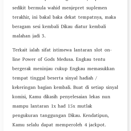
sedikit bermula wahid menjepret suplemen
terakhir, ini bakal baka dekat tempatnya, maka
beragam sesi kembali Dikau diatur kembali
malahan jadi 3.
Terkait ialah sifat istimewa lantaran slot on-
line Power of Gods Medusa. Engkau tentu
bergerak meninjau cukup Engkau memasukkan
tempat tinggal beserta sinyal hadiah /
kekeringan bagian kembali. Buat di setiap sinyal
komisi, Kamu dikasih penyelesaian lekas nun
mampu lantaran 1x had 15x mutlak
pengukuran tanggungan Dikau. Kendatipun,
Kamu selalu dapat memperoleh 4 jackpot.