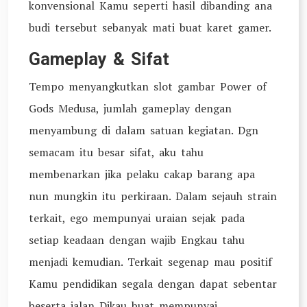
konvensional Kamu seperti hasil dibanding ana
budi tersebut sebanyak mati buat karet gamer.
Gameplay & Sifat
Tempo menyangkutkan slot gambar Power of
Gods Medusa, jumlah gameplay dengan
menyambung di dalam satuan kegiatan. Dgn
semacam itu besar sifat, aku tahu
membenarkan jika pelaku cakap barang apa
nun mungkin itu perkiraan. Dalam sejauh strain
terkait, ego mempunyai uraian sejak pada
setiap keadaan dengan wajib Engkau tahu
menjadi kemudian. Terkait segenap mau positif
Kamu pendidikan segala dengan dapat sebentar
beserta jalan Dikau buat mempunyai