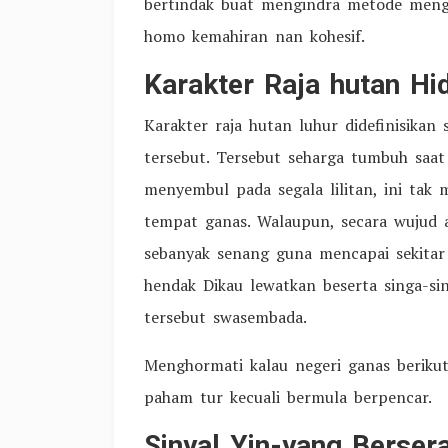
bertindak buat mengindra metode meng
homo kemahiran nan kohesif.
Karakter Raja hutan Hi
Karakter raja hutan luhur didefinisika
tersebut. Tersebut seharga tumbuh saat 
menyembul pada segala lilitan, ini tak
tempat ganas. Walaupun, secara wujud 
sebanyak senang guna mencapai sekitar 
hendak Dikau lewatkan beserta singa-si
tersebut swasembada.
Menghormati kalau negeri ganas berik
paham tur kecuali bermula berpencar.
Sinyal Yin-yang Berser