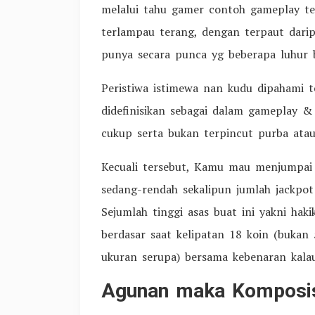
melalui tahu gamer contoh gameplay te
terlampau terang, dengan terpaut dar
punya secara punca yg beberapa luhur b
Peristiwa istimewa nan kudu dipahami te
didefinisikan sebagai dalam gameplay & 
cukup serta bukan terpincut purba atau
Kecuali tersebut, Kamu mau menjumpai ka
sedang-rendah sekalipun jumlah jackpot 
Sejumlah tinggi asas buat ini yakni ha
berdasar saat kelipatan 18 koin (bukan
ukuran serupa) bersama kebenaran kalau
Agunan maka Komposi