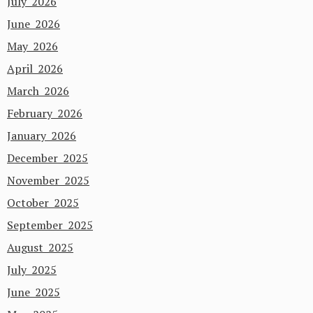
July 2026
June 2026
May 2026
April 2026
March 2026
February 2026
January 2026
December 2025
November 2025
October 2025
September 2025
August 2025
July 2025
June 2025