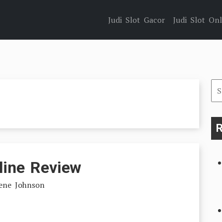
Judi Slot Gacor
Judi Slot Onl
Se
for
R
line Review
ene Johnson