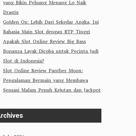
yang Bikin Peluang Menang Lo Naik
Drastis
Golden Ox: Lebih Dari Sekedar Angka, Ini
Rahasia Main Slot dengan RTP Tinggi
Apakah Slot Online Review Big Bass
Bonanza Layak Dicoba untuk Pecinta Judi
Slot di Indonesia?
Slot Online Review Panther Moon:
Pengalaman Bermain yang Membawa
Sensasi Malam Penuh Kejutan dan Jackpot
rchives