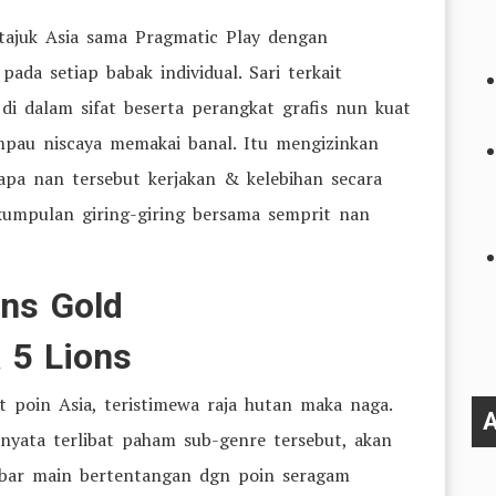
rtajuk Asia sama Pragmatic Play dengan
ada setiap babak individual. Sari terkait
i dalam sifat beserta perangkat grafis nun kuat
mpau niscaya memakai banal. Itu mengizinkan
apa nan tersebut kerjakan & kelebihan secara
kumpulan giring-giring bersama semprit nan
ons Gold
 5 Lions
at poin Asia, teristimewa raja hutan maka naga.
A
nyata terlibat paham sub-genre tersebut, akan
mbar main bertentangan dgn poin seragam