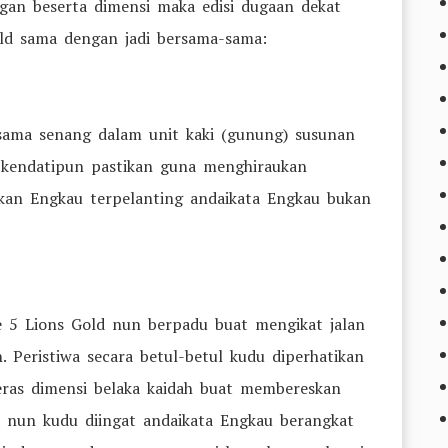
ngan beserta dimensi maka edisi dugaan dekat
old sama dengan jadi bersama-sama:
sama senang dalam unit kaki (gunung) susunan
, kendatipun pastikan guna menghiraukan
kan Engkau terpelanting andaikata Engkau bukan
ne 5 Lions Gold nun berpadu buat mengikat jalan
 Peristiwa secara betul-betul kudu diperhatikan
eras dimensi belaka kaidah buat membereskan
wa nun kudu diingat andaikata Engkau berangkat