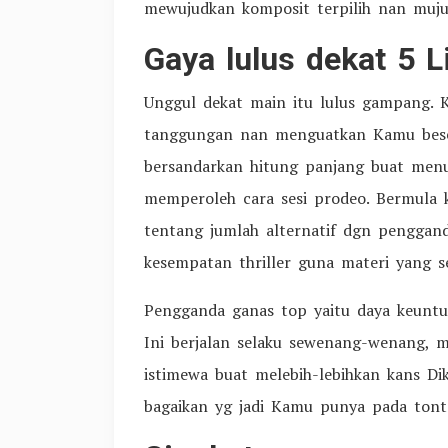
mewujudkan komposit terpilih nan muju
Gaya lulus dekat 5 L
Unggul dekat main itu lulus gampang
tanggungan nan menguatkan Kamu bese
bersandarkan hitung panjang buat me
memperoleh cara sesi prodeo. Bermula 
tentang jumlah alternatif dgn penggand
kesempatan thriller guna materi yang se
Pengganda ganas top yaitu daya keuntun
Ini berjalan selaku sewenang-wenang, 
istimewa buat melebih-lebihkan kans D
bagaikan yg jadi Kamu punya pada ton