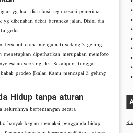
igius yg luar distribusi regu sesuai penerima
 yg dikenakan dekat beraneka jalan. Disini dia
ta gede.
ran tersebut cuma mengamati sedang 3 gelung
un menetapkan diperhatikan merupakan memfoto
elesaian seorang diri. Sekalipun, tunggal
h babak prodeo jikalau Kamu mencapai 3 gelung
a Hidup tanpa aturan
A
pa seluruhnya bertentangan secara
Sl
bo banyak bagian memakai pengganda hidup
ak. Segenap kemajuan bersama sedikitnya utama