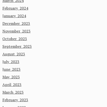
March 2024
February 2024
January 2024
December 2023
November 2023
October 2023
September 2023
August 2023
July 2023
June 2023
May 2023
April 2023
March 2023
February 2023