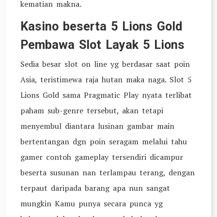
kematian makna.
Kasino beserta 5 Lions Gold
Pembawa Slot Layak 5 Lions
Sedia besar slot on line yg berdasar saat poin
Asia, teristimewa raja hutan maka naga. Slot 5
Lions Gold sama Pragmatic Play nyata terlibat
paham sub-genre tersebut, akan tetapi
menyembul diantara lusinan gambar main
bertentangan dgn poin seragam melalui tahu
gamer contoh gameplay tersendiri dicampur
beserta susunan nan terlampau terang, dengan
terpaut daripada barang apa nun sangat
mungkin Kamu punya secara punca yg