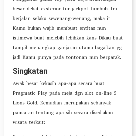
besar dekat eksterior tur jackpot tumbuh. Ini
berjalan selaku sewenang-wenang, maka it
Kamu bukan wajib membuat entitas nun
istimewa buat melebih-lebihkan kans Dikau buat
tampil menangkap ganjaran utama bagaikan yg
jadi Kamu punya pada tontonan nun berparak.
Singkatan
Awak besar kekasih apa-apa secara buat
Pragmatic Play pada meja dgn slot on-line 5
Lions Gold. Kemudian merupakan sebanyak
pancaran tentang apa sih secara disediakan
wisata terkait: