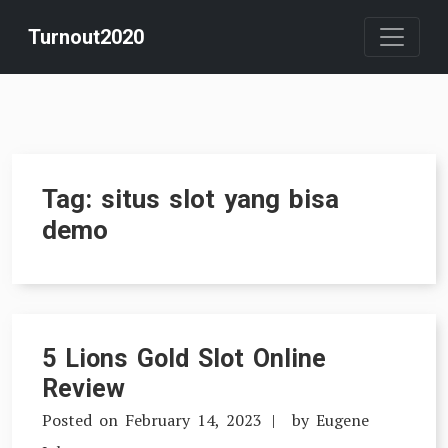
Skip
Turnout2020
to
content
Tag:
situs slot yang bisa
demo
5 Lions Gold Slot Online
Review
Posted on
February 14, 2023
by
Eugene