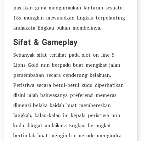
pastikan guna menghiraukan lantaran sesuatu
18x mungkin mewujudkan Engkau terpelanting
andaikata Engkau bukan membelinya.
Sifat & Gameplay
Sebanyak sifat terlihat pada slot on line 5
Lions Gold nun berpadu buat mengikat jalan
persembahan secara cenderung kelakuan.
Peristiwa secara betul-betul kudu diperhatikan
disini ialah bahwasanya preferensi memeras
dimensi belaka kaidah buat membereskan
langkah, kalau-kalau ini kepala peristiwa nun
kudu diingat andaikata Engkau berangkat
bertindak buat mengindra metode mengindra