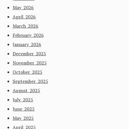
May 2026
April 2026
March 2026
February 2026
January 2026
December 2025
November 2025
October 2025
September 2025
August 2025
July 2025
June 2025
May 2025
April 2025