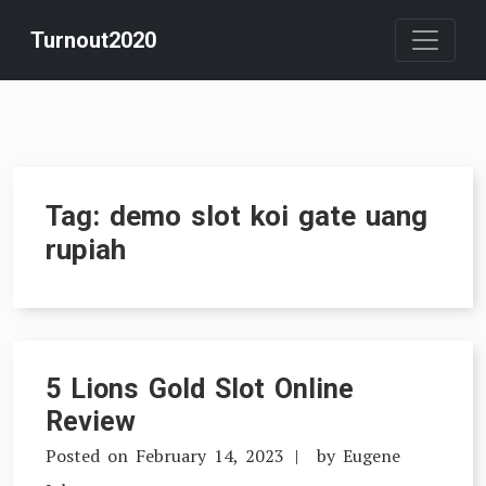
Skip
Turnout2020
to
content
Tag:
demo slot koi gate uang
rupiah
5 Lions Gold Slot Online
Review
Posted on
February 14, 2023
by
Eugene