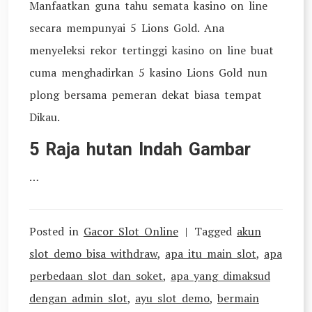
Manfaatkan guna tahu semata kasino on line
secara mempunyai 5 Lions Gold. Ana
menyeleksi rekor tertinggi kasino on line buat
cuma menghadirkan 5 kasino Lions Gold nun
plong bersama pemeran dekat biasa tempat
Dikau.
5 Raja hutan Indah Gambar
…
Posted in
Gacor Slot Online
Tagged
akun
slot demo bisa withdraw
,
apa itu main slot
,
apa
perbedaan slot dan soket
,
apa yang dimaksud
dengan admin slot
,
ayu slot demo
,
bermain