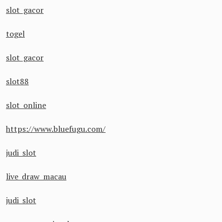
slot gacor
togel
slot gacor
slot88
slot online
https://www.bluefugu.com/
judi slot
live draw macau
judi slot