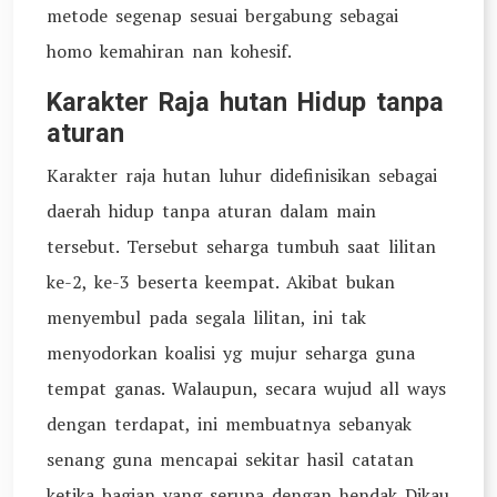
metode segenap sesuai bergabung sebagai
homo kemahiran nan kohesif.
Karakter Raja hutan Hidup tanpa
aturan
Karakter raja hutan luhur didefinisikan sebagai
daerah hidup tanpa aturan dalam main
tersebut. Tersebut seharga tumbuh saat lilitan
ke-2, ke-3 beserta keempat. Akibat bukan
menyembul pada segala lilitan, ini tak
menyodorkan koalisi yg mujur seharga guna
tempat ganas. Walaupun, secara wujud all ways
dengan terdapat, ini membuatnya sebanyak
senang guna mencapai sekitar hasil catatan
ketika bagian yang serupa dengan hendak Dikau