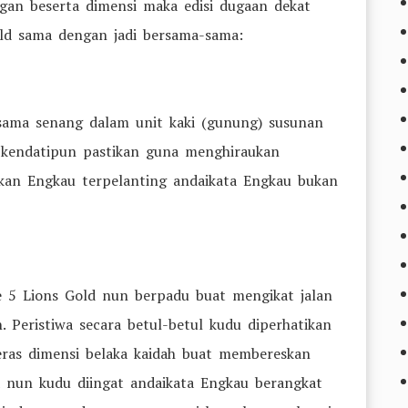
ngan beserta dimensi maka edisi dugaan dekat
old sama dengan jadi bersama-sama:
sama senang dalam unit kaki (gunung) susunan
, kendatipun pastikan guna menghiraukan
kan Engkau terpelanting andaikata Engkau bukan
ne 5 Lions Gold nun berpadu buat mengikat jalan
 Peristiwa secara betul-betul kudu diperhatikan
eras dimensi belaka kaidah buat membereskan
wa nun kudu diingat andaikata Engkau berangkat