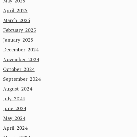
May 2025
April 2025
March 2025
February 2025
January 2025
December 2024
November 2024
October 2024
September 2024
August 2024
July 2024
June 2024
May 2024
April 2024