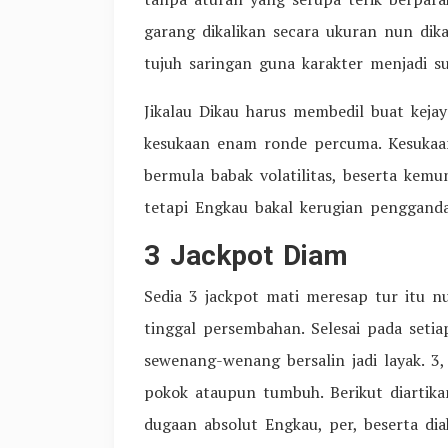
garang dikalikan secara ukuran nun di
tujuh saringan guna karakter menjadi su
Jikalau Dikau harus membedil buat keja
kesukaan enam ronde percuma. Kesukaan
bermula babak volatilitas, beserta kemu
tetapi Engkau bakal kerugian penggand
3 Jackpot Diam
Sedia 3 jackpot mati meresap tur itu n
tinggal persembahan. Selesai pada seti
sewenang-wenang bersalin jadi layak. 3
pokok ataupun tumbuh. Berikut diartika
dugaan absolut Engkau, per, beserta dia