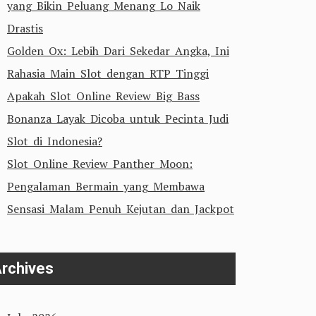
yang Bikin Peluang Menang Lo Naik
Drastis
Golden Ox: Lebih Dari Sekedar Angka, Ini
Rahasia Main Slot dengan RTP Tinggi
Apakah Slot Online Review Big Bass
Bonanza Layak Dicoba untuk Pecinta Judi
Slot di Indonesia?
Slot Online Review Panther Moon:
Pengalaman Bermain yang Membawa
Sensasi Malam Penuh Kejutan dan Jackpot
rchives