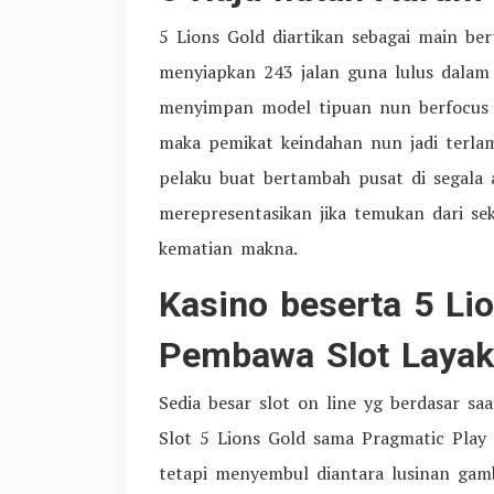
5 Lions Gold diartikan sebagai main be
menyiapkan 243 jalan guna lulus dalam p
menyimpan model tipuan nun berfocus d
maka pemikat keindahan nun jadi terla
pelaku buat bertambah pusat di segala 
merepresentasikan jika temukan dari se
kematian makna.
Kasino beserta 5 Li
Pembawa Slot Layak
Sedia besar slot on line yg berdasar sa
Slot 5 Lions Gold sama Pragmatic Play 
tetapi menyembul diantara lusinan ga