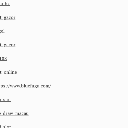
ta hk
ot gacor
gel
ot gacor
ot88
ot online
tps://www.bluefugu.com/
i slot
ve draw macau
i slot