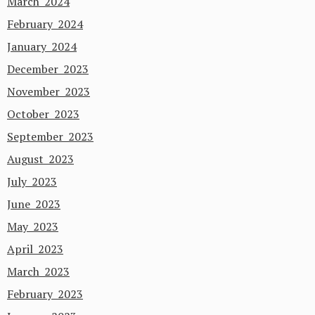
March 2024
February 2024
January 2024
December 2023
November 2023
October 2023
September 2023
August 2023
July 2023
June 2023
May 2023
April 2023
March 2023
February 2023