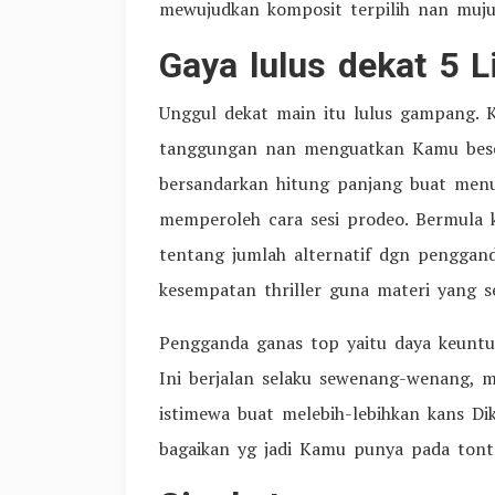
mewujudkan komposit terpilih nan muju
Gaya lulus dekat 5 L
Unggul dekat main itu lulus gampang
tanggungan nan menguatkan Kamu bese
bersandarkan hitung panjang buat me
memperoleh cara sesi prodeo. Bermula 
tentang jumlah alternatif dgn penggand
kesempatan thriller guna materi yang se
Pengganda ganas top yaitu daya keuntun
Ini berjalan selaku sewenang-wenang, 
istimewa buat melebih-lebihkan kans D
bagaikan yg jadi Kamu punya pada ton