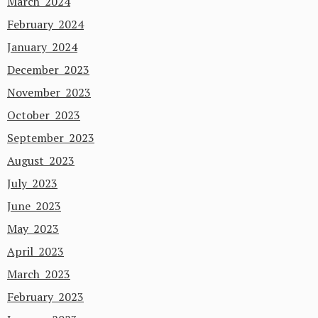
March 2024
February 2024
January 2024
December 2023
November 2023
October 2023
September 2023
August 2023
July 2023
June 2023
May 2023
April 2023
March 2023
February 2023