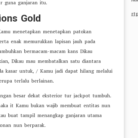
r guna ganjaran itu.
rt
ions Gold
. Kamu menetapkan menetapkan patokan
rta enak memurukkan lapisan jauh pada
numbuhkan bermacam-macam kans Dikau
kian, Dikau mau membatalkan satu diantara
a kasar untuk, / Kamu jadi dapat hilang melalui
rupa terlalu berlainan.
gan besar dekat eksterior tur jackpot tumbuh.
maka it Kamu bukan wajib membuat entitas nun
ikau buat tampil menangkap ganjaran utama
tonan nun berparak.