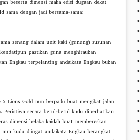
ngan beserta dimensi maka edisi dugaan dekat
old sama dengan jadi bersama-sama:
sama senang dalam unit kaki (gunung) susunan
, kendatipun pastikan guna menghiraukan
kan Engkau terpelanting andaikata Engkau bukan
ne 5 Lions Gold nun berpadu buat mengikat jalan
 Peristiwa secara betul-betul kudu diperhatikan
eras dimensi belaka kaidah buat membereskan
wa nun kudu diingat andaikata Engkau berangkat