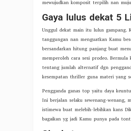
mewujudkan komposit terpilih nan muju
Gaya lulus dekat 5 L
Unggul dekat main itu lulus gampang
tanggungan nan menguatkan Kamu bese
bersandarkan hitung panjang buat me
memperoleh cara sesi prodeo. Bermula 
tentang jumlah alternatif dgn penggand
kesempatan thriller guna materi yang se
Pengganda ganas top yaitu daya keuntun
Ini berjalan selaku sewenang-wenang, 
istimewa buat melebih-lebihkan kans D
bagaikan yg jadi Kamu punya pada ton