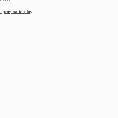
p pragmatic play