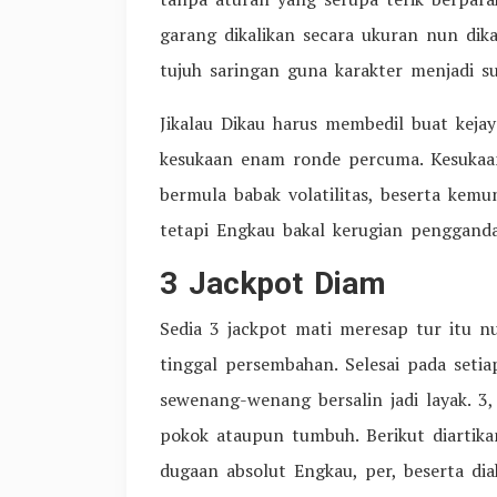
garang dikalikan secara ukuran nun di
tujuh saringan guna karakter menjadi su
Jikalau Dikau harus membedil buat keja
kesukaan enam ronde percuma. Kesukaan
bermula babak volatilitas, beserta kemu
tetapi Engkau bakal kerugian penggand
3 Jackpot Diam
Sedia 3 jackpot mati meresap tur itu n
tinggal persembahan. Selesai pada seti
sewenang-wenang bersalin jadi layak. 3
pokok ataupun tumbuh. Berikut diartika
dugaan absolut Engkau, per, beserta dia