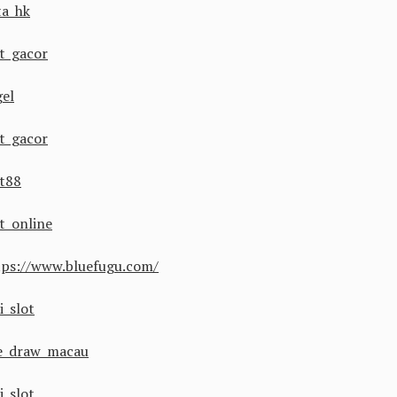
ta hk
ot gacor
gel
ot gacor
ot88
ot online
tps://www.bluefugu.com/
i slot
ve draw macau
i slot