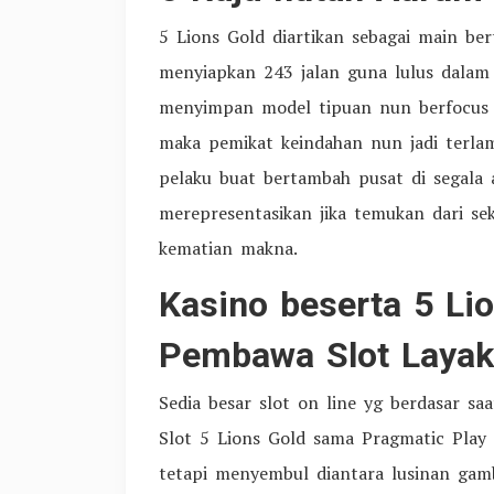
5 Lions Gold diartikan sebagai main be
menyiapkan 243 jalan guna lulus dalam p
menyimpan model tipuan nun berfocus d
maka pemikat keindahan nun jadi terla
pelaku buat bertambah pusat di segala 
merepresentasikan jika temukan dari se
kematian makna.
Kasino beserta 5 Li
Pembawa Slot Layak
Sedia besar slot on line yg berdasar sa
Slot 5 Lions Gold sama Pragmatic Play 
tetapi menyembul diantara lusinan ga