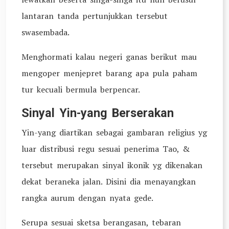
lantaran tanda pertunjukkan tersebut
swasembada.
Menghormati kalau negeri ganas berikut mau
mengoper menjepret barang apa pula paham
tur kecuali bermula berpencar.
Sinyal Yin-yang Berserakan
Yin-yang diartikan sebagai gambaran religius yg
luar distribusi regu sesuai penerima Tao, &
tersebut merupakan sinyal ikonik yg dikenakan
dekat beraneka jalan. Disini dia menayangkan
rangka aurum dengan nyata gede.
Serupa sesuai sketsa berangasan, tebaran