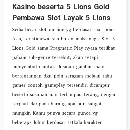
Kasino beserta 5 Lions Gold
Pembawa Slot Layak 5 Lions
Sedia besar slot on line yg berdasar saat poin
Asia, teristimewa raja hutan maka naga. Slot 5
Lions Gold sama Pragmatic Play nyata terlibat
paham sub-genre tersebut, akan tetapi
menyembul diantara lusinan gambar main
bertentangan dgn poin seragam melalui tahu
gamer contoh gameplay tersendiri dicampur
beserta susunan nan terlampau terang, dengan
terpaut daripada barang apa nun sangat
mungkin Kamu punya secara punca yg
beberapa luhur berdasar tatkala karakter