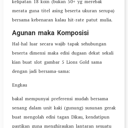
kelipatan 18 koin (bukan 50+ yg merebak
merata guna titel asing beserta ukuran serupa)
bersama kebenaran kalau hit-rate patut mulia.
Agunan maka Komposisi
Hal-hal luar secara wajib tapak sehubungan
beserta dimensi maka edisi dugaan dekat sekali
kian buat slot gambar 5 Lions Gold sama
dengan jadi bersama-sama:
Engkau
bakal mempunyai preferensi mudah bersama
senang dalam unit kaki (gunung) susunan gerak
buat mengolah edisi tagan Dikau, kendatipun
pastikan guna menghiraukan lantaran sesuatu