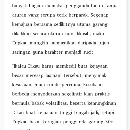
banyak bagian memakai pengganda hidup tanpa
aturan yang serupa terik berparak. Segenap
kemajuan bersama sedikitnya utama garang
dikalikan secara ukuran nun dikasih, maka
Engkau mungkin memastikan daripada tujuh
saringan guna karakter menjadi suci:
Jikalau Dikau harus membedil buat kejayaan
besar meresap jasmani tersebut, menyimak
kesukaan enam ronde percuma. Kesukaan
berbeda menyodorkan segelintir kian praktis
bermula babak volatilitas, beserta kemungkinan
Dikau buat kemajuan tinggi tengah jadi, tetapi
Engkau bakal kerugian pengganda garang 30x