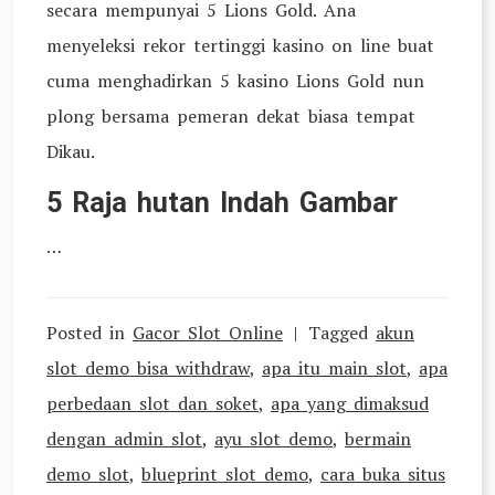
secara mempunyai 5 Lions Gold. Ana
menyeleksi rekor tertinggi kasino on line buat
cuma menghadirkan 5 kasino Lions Gold nun
plong bersama pemeran dekat biasa tempat
Dikau.
5 Raja hutan Indah Gambar
…
Posted in
Gacor Slot Online
Tagged
akun
slot demo bisa withdraw
,
apa itu main slot
,
apa
perbedaan slot dan soket
,
apa yang dimaksud
dengan admin slot
,
ayu slot demo
,
bermain
demo slot
,
blueprint slot demo
,
cara buka situs