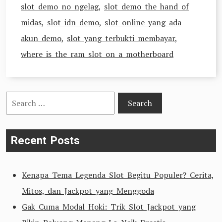
slot demo no ngelag
,
slot demo the hand of
midas
,
slot idn demo
,
slot online yang ada
akun demo
,
slot yang terbukti membayar
,
where is the ram slot on a motherboard
Search
for:
Recent Posts
Kenapa Tema Legenda Slot Begitu Populer? Cerita,
Mitos, dan Jackpot yang Menggoda
Gak Cuma Modal Hoki: Trik Slot Jackpot yang