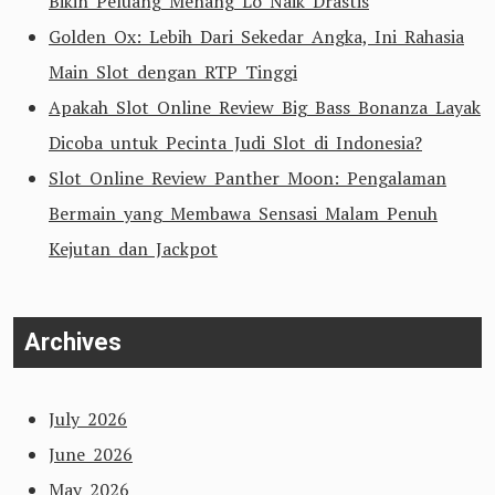
Bikin Peluang Menang Lo Naik Drastis
Golden Ox: Lebih Dari Sekedar Angka, Ini Rahasia
Main Slot dengan RTP Tinggi
Apakah Slot Online Review Big Bass Bonanza Layak
Dicoba untuk Pecinta Judi Slot di Indonesia?
Slot Online Review Panther Moon: Pengalaman
Bermain yang Membawa Sensasi Malam Penuh
Kejutan dan Jackpot
Archives
July 2026
June 2026
May 2026