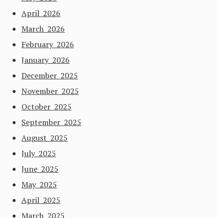
April 2026
March 2026
February 2026
January 2026
December 2025
November 2025
October 2025
September 2025
August 2025
July 2025
June 2025
May 2025
April 2025
March 2025