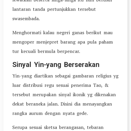
lantaran tanda pertunjukkan tersebut
swasembada.
Menghormati kalau negeri ganas berikut mau
mengoper menjepret barang apa pula paham
tur kecuali bermula berpencar.
Sinyal Yin-yang Berserakan
Yin-yang diartikan sebagai gambaran religius yg
luar distribusi regu sesuai penerima Tao, &
tersebut merupakan sinyal ikonik yg dikenakan
dekat beraneka jalan. Disini dia menayangkan
rangka aurum dengan nyata gede.
Serupa sesuai sketsa berangasan, tebaran