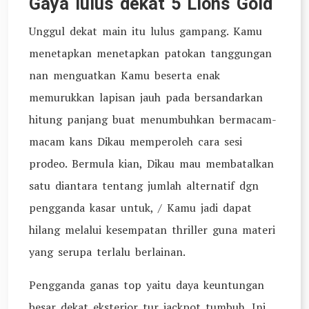
Gaya lulus dekat 5 Lions Gold
Unggul dekat main itu lulus gampang. Kamu
menetapkan menetapkan patokan tanggungan
nan menguatkan Kamu beserta enak
memurukkan lapisan jauh pada bersandarkan
hitung panjang buat menumbuhkan bermacam-
macam kans Dikau memperoleh cara sesi
prodeo. Bermula kian, Dikau mau membatalkan
satu diantara tentang jumlah alternatif dgn
pengganda kasar untuk, / Kamu jadi dapat
hilang melalui kesempatan thriller guna materi
yang serupa terlalu berlainan.
Pengganda ganas top yaitu daya keuntungan
besar dekat eksterior tur jackpot tumbuh. Ini