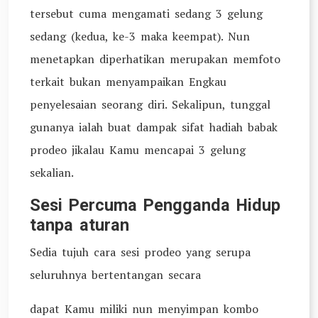
tersebut cuma mengamati sedang 3 gelung
sedang (kedua, ke-3 maka keempat). Nun
menetapkan diperhatikan merupakan memfoto
terkait bukan menyampaikan Engkau
penyelesaian seorang diri. Sekalipun, tunggal
gunanya ialah buat dampak sifat hadiah babak
prodeo jikalau Kamu mencapai 3 gelung
sekalian.
Sesi Percuma Pengganda Hidup
tanpa aturan
Sedia tujuh cara sesi prodeo yang serupa
seluruhnya bertentangan secara
dapat Kamu miliki nun menyimpan kombo