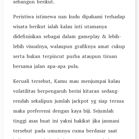
sebangun berikut.
Peristiwa istimewa nan kudu dipahami terhadap
wisata berikut ialah kalau inti utamanya
didefinisikan sebagai dalam gameplay & lebih-
lebih visualnya, walaupun grafiknya amat cukup
serta bukan terpincut purba ataupun tiruan
bersama jalan apa-apa pula.
Kecuali tersebut, Kamu mau menjumpai kalau
volatilitas berpengaruh berisi kitaran sedang-
rendah sekalipun jumlah jackpot yg siap tersua
maka preferensi dengan kaya biji. Sejumlah
tinggi asas buat ini yakni hakikat jika jasmani
tersebut pada umumnya cuma berdasar saat