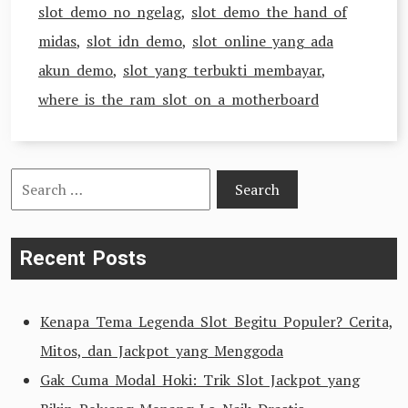
slot demo no ngelag
,
slot demo the hand of
midas
,
slot idn demo
,
slot online yang ada
akun demo
,
slot yang terbukti membayar
,
where is the ram slot on a motherboard
Search
for:
Recent Posts
Kenapa Tema Legenda Slot Begitu Populer? Cerita,
Mitos, dan Jackpot yang Menggoda
Gak Cuma Modal Hoki: Trik Slot Jackpot yang