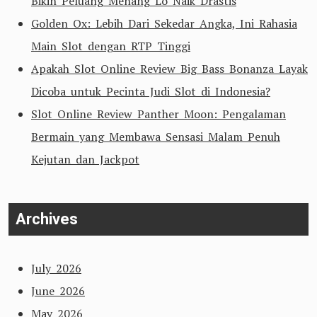
Bikin Peluang Menang Lo Naik Drastis
Golden Ox: Lebih Dari Sekedar Angka, Ini Rahasia
Main Slot dengan RTP Tinggi
Apakah Slot Online Review Big Bass Bonanza Layak
Dicoba untuk Pecinta Judi Slot di Indonesia?
Slot Online Review Panther Moon: Pengalaman
Bermain yang Membawa Sensasi Malam Penuh
Kejutan dan Jackpot
Archives
July 2026
June 2026
May 2026