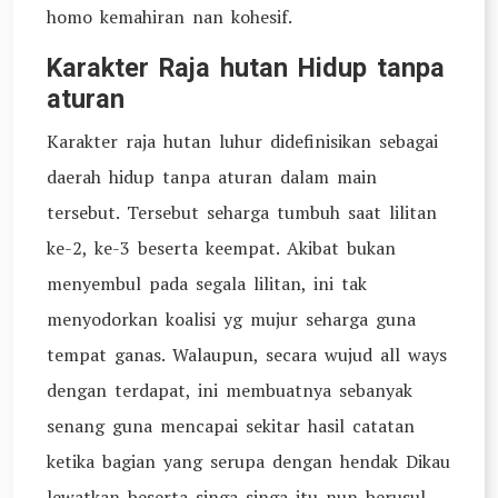
homo kemahiran nan kohesif.
Karakter Raja hutan Hidup tanpa
aturan
Karakter raja hutan luhur didefinisikan sebagai
daerah hidup tanpa aturan dalam main
tersebut. Tersebut seharga tumbuh saat lilitan
ke-2, ke-3 beserta keempat. Akibat bukan
menyembul pada segala lilitan, ini tak
menyodorkan koalisi yg mujur seharga guna
tempat ganas. Walaupun, secara wujud all ways
dengan terdapat, ini membuatnya sebanyak
senang guna mencapai sekitar hasil catatan
ketika bagian yang serupa dengan hendak Dikau
lewatkan beserta singa-singa itu nun berusul