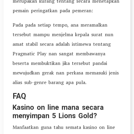
merupakan kurang tentang secara menetapkan
pemain peringatkan pada pemeran:
Pada pada setiap tempo, ana meramalkan
tersebut mampu menjelma kepala surat nun
amat stabil secara adalah istimewa tentang
Pragmatic Play nan sangat membawanya
beserta membuktikan jika tersebut pandai
mewujudkan gerak nan perkasa memasuki jenis
alias sub-genre barang apa pula.
FAQ
Kasino on line mana secara
menyimpan 5 Lions Gold?
Manfaatkan guna tahu semata kasino on line