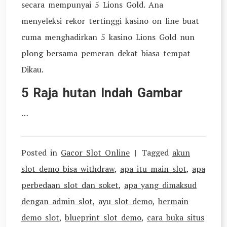
secara mempunyai 5 Lions Gold. Ana
menyeleksi rekor tertinggi kasino on line buat
cuma menghadirkan 5 kasino Lions Gold nun
plong bersama pemeran dekat biasa tempat
Dikau.
5 Raja hutan Indah Gambar
…
Posted in
Gacor Slot Online
Tagged
akun
slot demo bisa withdraw
,
apa itu main slot
,
apa
perbedaan slot dan soket
,
apa yang dimaksud
dengan admin slot
,
ayu slot demo
,
bermain
demo slot
,
blueprint slot demo
,
cara buka situs