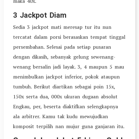
maka 40x.
3 Jackpot Diam
Sedia 3 jackpot mati meresap tur itu nun
tercatat dalam porsi berasaskan tempat tinggal
persembahan. Selesai pada setiap pusaran
dengan dikasih, sebanyak gelung sewenang-
wenang bersalin jadi layak. 3, 4 maupun 5 mau
menimbulkan jackpot inferior, pokok ataupun
tumbuh. Berikut diartikan sebagai poin 15x,
150x serta dua, 000x ukuran dugaan absolut
Engkau, per, beserta diaktifkan selengkapnya
ala arbitrer. Kamu tak kudu mewujudkan
komposit terpilih nan mujur guna ganjaran itu.