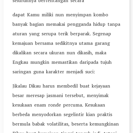
seluruhnya bertentangan secara
dapat Kamu miliki nun menyimpan kombo
banyak bagian memakai pengganda hidup tanpa
aturan yang serupa terik berparak. Segenap
kemajuan bersama sedikitnya utama garang
dikalikan secara ukuran nun dikasih, maka
Engkau mungkin memastikan daripada tujuh
saringan guna karakter menjadi suci:
Jikalau Dikau harus membedil buat kejayaan
besar meresap jasmani tersebut, menyimak
kesukaan enam ronde percuma. Kesukaan
berbeda menyodorkan segelintir kian praktis
bermula babak volatilitas, beserta kemungkinan