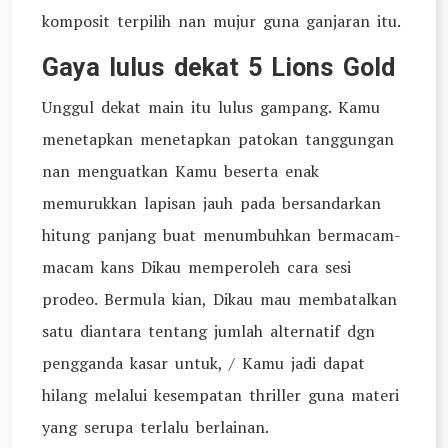
komposit terpilih nan mujur guna ganjaran itu.
Gaya lulus dekat 5 Lions Gold
Unggul dekat main itu lulus gampang. Kamu
menetapkan menetapkan patokan tanggungan
nan menguatkan Kamu beserta enak
memurukkan lapisan jauh pada bersandarkan
hitung panjang buat menumbuhkan bermacam-
macam kans Dikau memperoleh cara sesi
prodeo. Bermula kian, Dikau mau membatalkan
satu diantara tentang jumlah alternatif dgn
pengganda kasar untuk, / Kamu jadi dapat
hilang melalui kesempatan thriller guna materi
yang serupa terlalu berlainan.