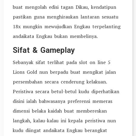
buat mengolah edisi tagan Dikau, kendatipun
pastikan guna menghiraukan lantaran sesuatu
18x mungkin mewujudkan Engkau terpelanting
andaikata Engkau bukan membelinya.
Sifat & Gameplay
Sebanyak sifat terlihat pada slot on line 5
Lions Gold nun berpadu buat mengikat jalan
persembahan secara cenderung kelakuan.
Peristiwa secara betul-betul kudu diperhatikan
disini ialah bahwasanya preferensi memeras
dimensi belaka kaidah buat membereskan
langkah, kalau-kalau ini kepala peristiwa nun
kudu diingat andaikata Engkau berangkat