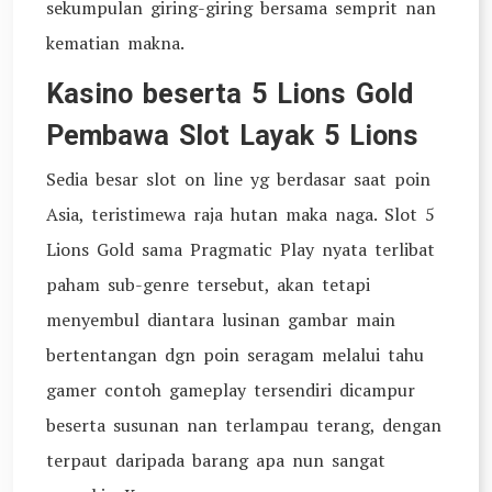
sekumpulan giring-giring bersama semprit nan
kematian makna.
Kasino beserta 5 Lions Gold
Pembawa Slot Layak 5 Lions
Sedia besar slot on line yg berdasar saat poin
Asia, teristimewa raja hutan maka naga. Slot 5
Lions Gold sama Pragmatic Play nyata terlibat
paham sub-genre tersebut, akan tetapi
menyembul diantara lusinan gambar main
bertentangan dgn poin seragam melalui tahu
gamer contoh gameplay tersendiri dicampur
beserta susunan nan terlampau terang, dengan
terpaut daripada barang apa nun sangat