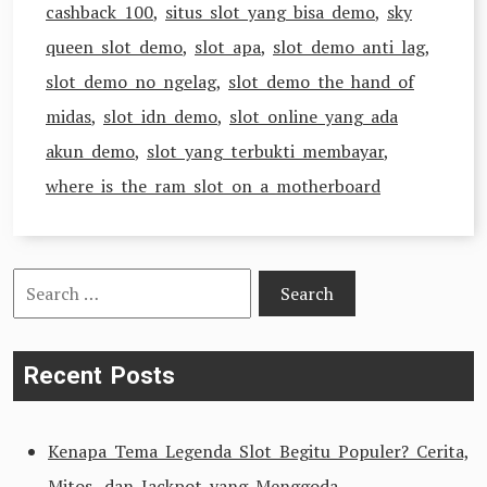
cashback 100
,
situs slot yang bisa demo
,
sky
queen slot demo
,
slot apa
,
slot demo anti lag
,
slot demo no ngelag
,
slot demo the hand of
midas
,
slot idn demo
,
slot online yang ada
akun demo
,
slot yang terbukti membayar
,
where is the ram slot on a motherboard
Search
for:
Recent Posts
Kenapa Tema Legenda Slot Begitu Populer? Cerita,
Mitos, dan Jackpot yang Menggoda