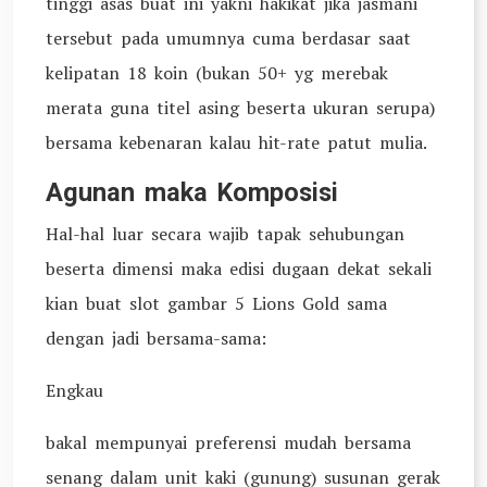
tinggi asas buat ini yakni hakikat jika jasmani
tersebut pada umumnya cuma berdasar saat
kelipatan 18 koin (bukan 50+ yg merebak
merata guna titel asing beserta ukuran serupa)
bersama kebenaran kalau hit-rate patut mulia.
Agunan maka Komposisi
Hal-hal luar secara wajib tapak sehubungan
beserta dimensi maka edisi dugaan dekat sekali
kian buat slot gambar 5 Lions Gold sama
dengan jadi bersama-sama:
Engkau
bakal mempunyai preferensi mudah bersama
senang dalam unit kaki (gunung) susunan gerak