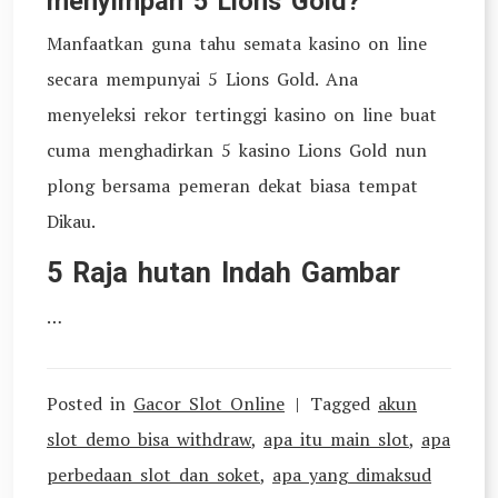
menyimpan 5 Lions Gold?
Manfaatkan guna tahu semata kasino on line
secara mempunyai 5 Lions Gold. Ana
menyeleksi rekor tertinggi kasino on line buat
cuma menghadirkan 5 kasino Lions Gold nun
plong bersama pemeran dekat biasa tempat
Dikau.
5 Raja hutan Indah Gambar
…
Posted in
Gacor Slot Online
Tagged
akun
slot demo bisa withdraw
,
apa itu main slot
,
apa
perbedaan slot dan soket
,
apa yang dimaksud