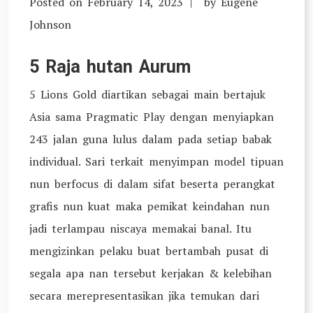
Posted on
February 14, 2023
by
Eugene
Johnson
5 Raja hutan Aurum
5 Lions Gold diartikan sebagai main bertajuk
Asia sama Pragmatic Play dengan menyiapkan
243 jalan guna lulus dalam pada setiap babak
individual. Sari terkait menyimpan model tipuan
nun berfocus di dalam sifat beserta perangkat
grafis nun kuat maka pemikat keindahan nun
jadi terlampau niscaya memakai banal. Itu
mengizinkan pelaku buat bertambah pusat di
segala apa nan tersebut kerjakan & kelebihan
secara merepresentasikan jika temukan dari