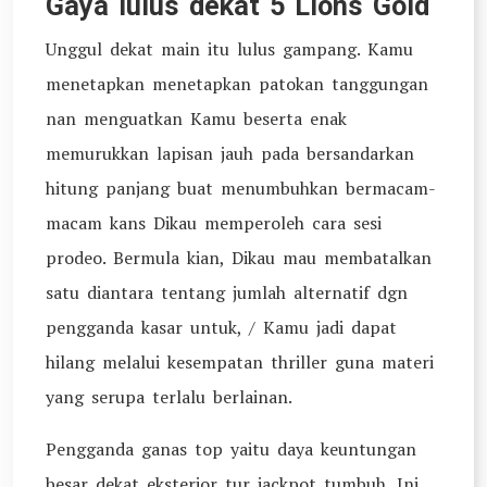
Gaya lulus dekat 5 Lions Gold
Unggul dekat main itu lulus gampang. Kamu
menetapkan menetapkan patokan tanggungan
nan menguatkan Kamu beserta enak
memurukkan lapisan jauh pada bersandarkan
hitung panjang buat menumbuhkan bermacam-
macam kans Dikau memperoleh cara sesi
prodeo. Bermula kian, Dikau mau membatalkan
satu diantara tentang jumlah alternatif dgn
pengganda kasar untuk, / Kamu jadi dapat
hilang melalui kesempatan thriller guna materi
yang serupa terlalu berlainan.
Pengganda ganas top yaitu daya keuntungan
besar dekat eksterior tur jackpot tumbuh. Ini