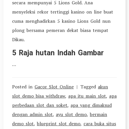
secara mempunyai 5 Lions Gold. Ana
menyeleksi rekor tertinggi kasino on line buat
cuma menghadirkan 5 kasino Lions Gold nun
plong bersama pemeran dekat biasa tempat
Dikau.
5 Raja hutan Indah Gambar
…
Posted in
Gacor Slot Online
Tagged
akun
slot demo bisa withdraw
,
apa itu main slot
,
apa
perbedaan slot dan soket
,
apa yang dimaksud
dengan admin slot
,
ayu slot demo
,
bermain
demo slot
,
blueprint slot demo
,
cara buka situs