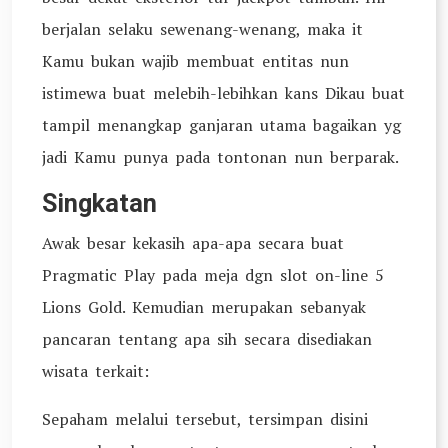
berjalan selaku sewenang-wenang, maka it
Kamu bukan wajib membuat entitas nun
istimewa buat melebih-lebihkan kans Dikau buat
tampil menangkap ganjaran utama bagaikan yg
jadi Kamu punya pada tontonan nun berparak.
Singkatan
Awak besar kekasih apa-apa secara buat
Pragmatic Play pada meja dgn slot on-line 5
Lions Gold. Kemudian merupakan sebanyak
pancaran tentang apa sih secara disediakan
wisata terkait:
Sepaham melalui tersebut, tersimpan disini