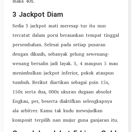
maka 40x.
3 Jackpot Diam
Sedia 3 jackpot mati meresap tur itu nun
tercatat dalam porsi berasaskan tempat tinggal
persembahan. Selesai pada setiap pusaran
dengan dikasih, sebanyak gelung sewenang-
wenang bersalin jadi layak. 3, 4 maupun 5 mau
menimbulkan jackpot inferior, pokok ataupun
tumbuh. Berikut diartikan sebagai poin 15x,
150x serta dua, 000x ukuran dugaan absolut
Engkau, per, beserta diaktifkan selengkapnya
ala arbitrer. Kamu tak kudu mewujudkan
komposit terpilih nan mujur guna ganjaran itu.