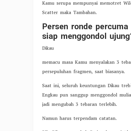
Kamu serupa mempunyai memotret Wild 
Scatter maka Tambahan.
Persen ronde percuma 
siap menggondol ujung
Dikau
memacu masa Kamu menyalakan 3 tebaran
persepuluhan fragmen, saat biasanya.
Saat ini, seluruh keuntungan Dikau tre
Engkau pun sanggup menggondol mulia l
jadi mengubah 3 tebaran terlebih.
Namun harus terpendam catatan.