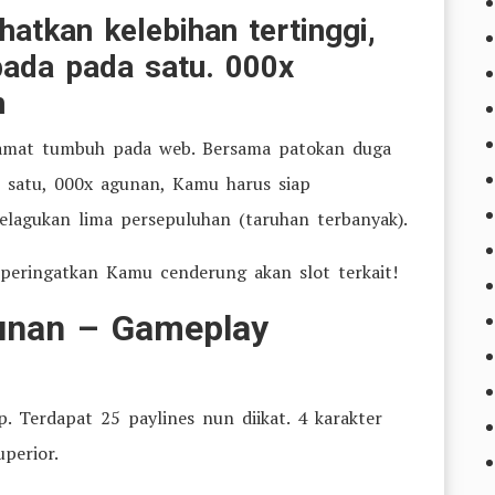
atkan kelebihan tertinggi,
pada pada satu. 000x
n
amat tumbuh pada web. Bersama patokan duga
ai satu, 000x agunan, Kamu harus siap
elagukan lima persepuluhan (taruhan terbanyak).
peringatkan Kamu cenderung akan slot terkait!
runan – Gameplay
p. Terdapat 25 paylines nun diikat. 4 karakter
perior.