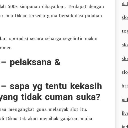
da
lah 500x simpanan dibayarkan. Terdapat dengan
r bila Dikau tersedia guna bersirkulasi puluhan
sl
to
ut sporadis) secara seharga segelintir makin
sl
ammer.
sl
 – pelaksana &
sl
 – sapa yg tentu kekasih
ht
 yang tidak cuman suka?
jud
au mengangkat guna melanyak slot itu.
li
li Dikau tak akan memihak ganjaran mulia
jud