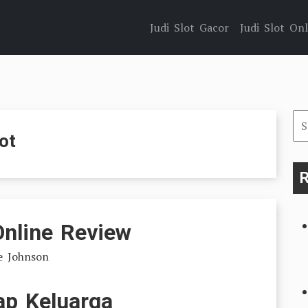
Judi Slot Gacor
Judi Slot Onl
Se
ot
for
R
Online Review
e Johnson
ap Keluarga