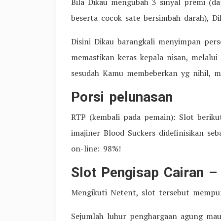
Bila Dikau mengubah 3 sinyal premi (da
beserta cocok sate bersimbah darah), D
Disini Dikau barangkali menyimpan per
memastikan keras kepala nisan, melalu
sesudah Kamu membeberkan yg nihil, ma
Porsi pelunasan
RTP (kembali pada pemain): Slot beriku
imajiner Blood Suckers didefinisikan se
on-line: 98%!
Slot Pengisap Cairan – v
Mengikuti Netent, slot tersebut mempun
Sejumlah luhur penghargaan agung mau