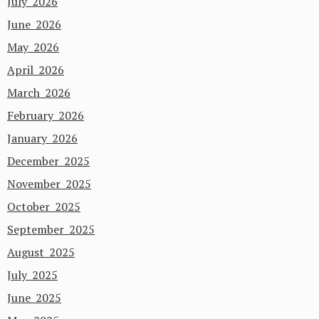
July 2026
June 2026
May 2026
April 2026
March 2026
February 2026
January 2026
December 2025
November 2025
October 2025
September 2025
August 2025
July 2025
June 2025