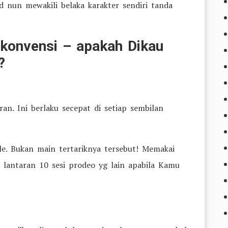
nun mewakili belaka karakter sendiri tanda
konvensi – apakah Dikau
?
. Ini berlaku secepat di setiap sembilan
ble. Bukan main tertariknya tersebut! Memakai
antaran 10 sesi prodeo yg lain apabila Kamu