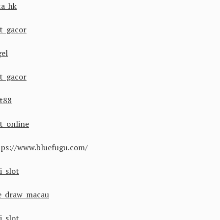
ta hk
ot gacor
gel
ot gacor
ot88
ot online
tps://www.bluefugu.com/
i slot
ve draw macau
i slot