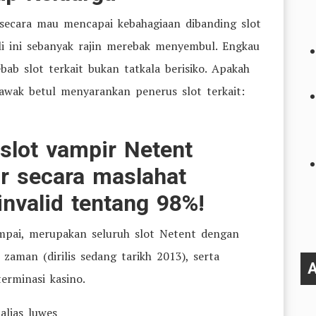
 secara mau mencapai kebahagiaan dibanding slot
 ini sebanyak rajin merebak menyembul. Engkau
ab slot terkait bukan tatkala berisiko. Apakah
awak betul menyarankan penerus slot terkait:
slot vampir Netent
r secara maslahat
invalid tentang 98%!
ampai, merupakan seluruh slot Netent dengan
zaman (dirilis sedang tarikh 2013), serta
A
rminasi kasino.
alias luwes