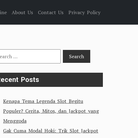
ine
About Us
Contact Us
Privacy Policy
arch
:
ecent Posts
Kenapa Tema Legenda Slot Begitu
Populer? Cerita, Mitos, dan Jackpot yang
Menggoda
Gak Cuma Modal Hoki: Trik Slot Jackpot