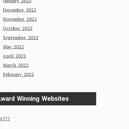
January 2023
December 2022
November 2022
October 2022
September 2022
May 2022
April 2022
March 2022
February 2022
ward Winning Websites
ot777