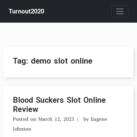
Skip
Turnout2020
to
content
Tag:
demo slot online
Blood Suckers Slot Online
Review
Posted on
March 12, 2023
by
Eugene
Johnson