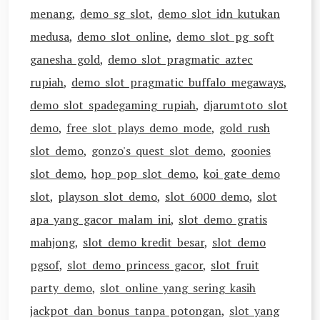
menang
,
demo sg slot
,
demo slot idn kutukan
medusa
,
demo slot online
,
demo slot pg soft
ganesha gold
,
demo slot pragmatic aztec
rupiah
,
demo slot pragmatic buffalo megaways
,
demo slot spadegaming rupiah
,
djarumtoto slot
demo
,
free slot plays demo mode
,
gold rush
slot demo
,
gonzo's quest slot demo
,
goonies
slot demo
,
hop pop slot demo
,
koi gate demo
slot
,
playson slot demo
,
slot 6000 demo
,
slot
apa yang gacor malam ini
,
slot demo gratis
mahjong
,
slot demo kredit besar
,
slot demo
pgsof
,
slot demo princess gacor
,
slot fruit
party demo
,
slot online yang sering kasih
jackpot dan bonus tanpa potongan
,
slot yang