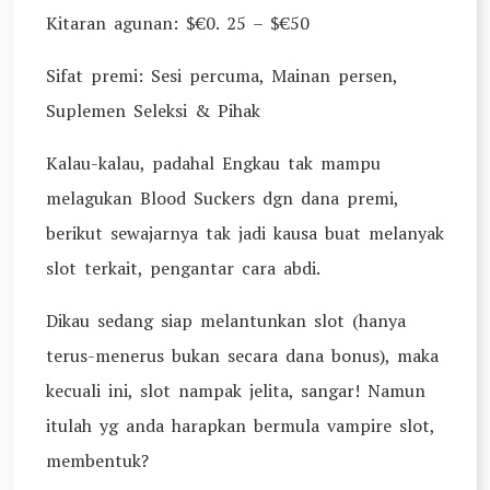
Kitaran agunan: $€0. 25 – $€50
Sifat premi: Sesi percuma, Mainan persen,
Suplemen Seleksi & Pihak
Kalau-kalau, padahal Engkau tak mampu
melagukan Blood Suckers dgn dana premi,
berikut sewajarnya tak jadi kausa buat melanyak
slot terkait, pengantar cara abdi.
Dikau sedang siap melantunkan slot (hanya
terus-menerus bukan secara dana bonus), maka
kecuali ini, slot nampak jelita, sangar! Namun
itulah yg anda harapkan bermula vampire slot,
membentuk?