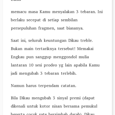
memacu masa Kamu menyalakan 3 tebaran. Ini
berlaku secepat di setiap sembilan
persepuluhan fragmen, saat biasanya.
Saat ini, seluruh keuntungan Dikau treble.
Bukan main tertariknya tersebut! Memakai
Engkau pun sanggup menggondol mulia
lantaran 10 sesi prodeo yg lain apabila Kamu
jadi mengubah 3 tebaran terlebih.
Namun harus terpendam catatan.
Bila Dikau mengubah 3 sinyal premi (dapat
dikenali untuk kotor nisan bersama pemukul
beserta cocok sate bersimbah darah), Dikau