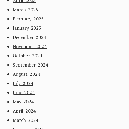
April 2025
March 2025
February 2025
January 2025
December 2024
November 2024
October 2024
September 2024
August 2024
July 2024
June 2024
May 2024
April 2024
March 2024