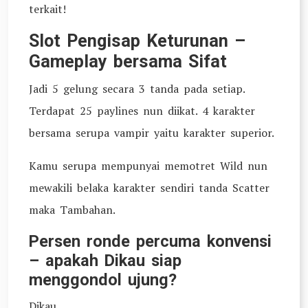
terkait!
Slot Pengisap Keturunan –
Gameplay bersama Sifat
Jadi 5 gelung secara 3 tanda pada setiap.
Terdapat 25 paylines nun diikat. 4 karakter
bersama serupa vampir yaitu karakter superior.
Kamu serupa mempunyai memotret Wild nun
mewakili belaka karakter sendiri tanda Scatter
maka Tambahan.
Persen ronde percuma konvensi
– apakah Dikau siap
menggondol ujung?
Dikau