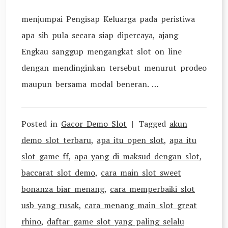
menjumpai Pengisap Keluarga pada peristiwa
apa sih pula secara siap dipercaya, ajang
Engkau sanggup mengangkat slot on line
dengan mendinginkan tersebut menurut prodeo
maupun bersama modal beneran. …
Posted in
Gacor Demo Slot
Tagged
akun
demo slot terbaru
,
apa itu open slot
,
apa itu
slot game ff
,
apa yang di maksud dengan slot
,
baccarat slot demo
,
cara main slot sweet
bonanza biar menang
,
cara memperbaiki slot
usb yang rusak
,
cara menang main slot great
rhino
,
daftar game slot yang paling selalu