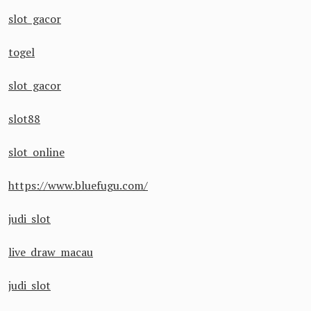
slot gacor
togel
slot gacor
slot88
slot online
https://www.bluefugu.com/
judi slot
live draw macau
judi slot