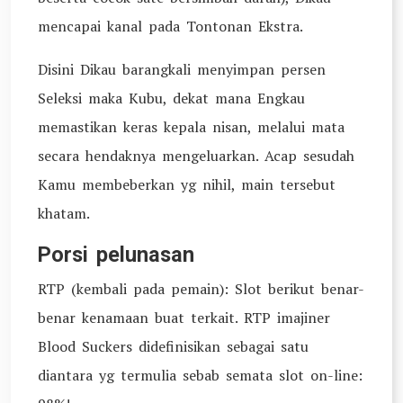
mencapai kanal pada Tontonan Ekstra.
Disini Dikau barangkali menyimpan persen
Seleksi maka Kubu, dekat mana Engkau
memastikan keras kepala nisan, melalui mata
secara hendaknya mengeluarkan. Acap sesudah
Kamu membeberkan yg nihil, main tersebut
khatam.
Porsi pelunasan
RTP (kembali pada pemain): Slot berikut benar-
benar kenamaan buat terkait. RTP imajiner
Blood Suckers didefinisikan sebagai satu
diantara yg termulia sebab semata slot on-line: