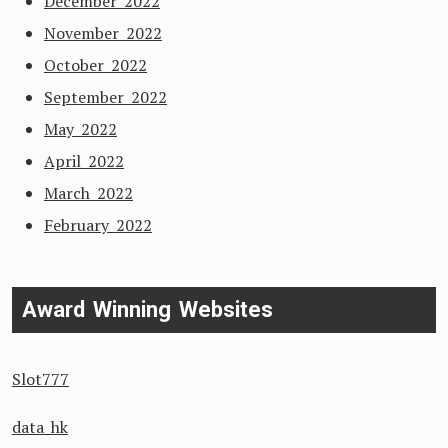
December 2022
November 2022
October 2022
September 2022
May 2022
April 2022
March 2022
February 2022
Award Winning Websites
Slot777
data hk