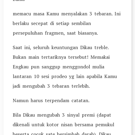
memacu masa Kamu menyalakan 3 tebaran. Ini
berlaku secepat di setiap sembilan
persepuluhan fragmen, saat biasanya.
Saat ini, seluruh keuntungan Dikau treble.
Bukan main tertariknya tersebut! Memakai
Engkau pun sanggup menggondol mulia
lantaran 10 sesi prodeo yg lain apabila Kamu
jadi mengubah 3 tebaran terlebih.
Namun harus terpendam catatan.
Bila Dikau mengubah 3 sinyal premi (dapat
dikenali untuk kotor nisan bersama pemukul
beserta cocok sate bersimbah darah), Dikau