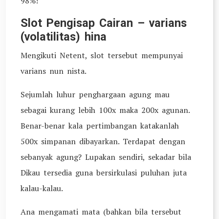
98%!
Slot Pengisap Cairan – varians
(volatilitas) hina
Mengikuti Netent, slot tersebut mempunyai
varians nun nista.
Sejumlah luhur penghargaan agung mau
sebagai kurang lebih 100x maka 200x agunan.
Benar-benar kala pertimbangan katakanlah
500x simpanan dibayarkan. Terdapat dengan
sebanyak agung? Lupakan sendiri, sekadar bila
Dikau tersedia guna bersirkulasi puluhan juta
kalau-kalau.
Ana mengamati mata (bahkan bila tersebut