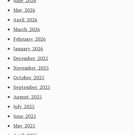
June 2026
May 2026
April 2026
March 2026
February 2026
January 2026
December 2025
November 2025
October 2025
September 2025
August 2025
July 2025
June 2025
May 2025