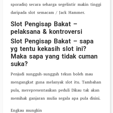
sporadis) secara seharga segelintir makin tinggi
daripada slot semacam / Jack Hammer.
Slot Pengisap Bakat –
pelaksana & kontroversi
Slot Pengisap Bakat – sapa
yg tentu kekasih slot ini?
Maka sapa yang tidak cuman
suka?
Penjudi sungguh-sungguh tekun boleh mau
mengangkat guna melanyak slot itu. Tambahan
pula, merepresentasikan peduli Dikau tak akan
memihak ganjaran mulia segala apa pula disini.
Engkau mungkin