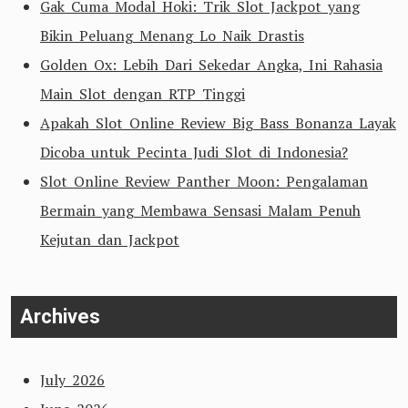
Gak Cuma Modal Hoki: Trik Slot Jackpot yang
Bikin Peluang Menang Lo Naik Drastis
Golden Ox: Lebih Dari Sekedar Angka, Ini Rahasia
Main Slot dengan RTP Tinggi
Apakah Slot Online Review Big Bass Bonanza Layak
Dicoba untuk Pecinta Judi Slot di Indonesia?
Slot Online Review Panther Moon: Pengalaman
Bermain yang Membawa Sensasi Malam Penuh
Kejutan dan Jackpot
Archives
July 2026