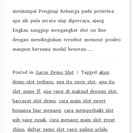
menjumpai Pengisap Keluarga pada peristiwa
apa sih pula secara siap dipercaya, ajang
Engkau sanggup mengangkat slot on line
dengan mendinginkan tersebut menurut prodeo
maupun bersama modal beneran. …
Posted in
Gacor Demo Slot
Tagged
akun
demo slot terbaru
,
apa itu open slot
,
apa itu
slot game ff
,
apa yang di maksud dengan slot
,
baccarat slot demo
,
cara main slot sweet
bonanza biar menang
,
cara memperbaiki slot
usb yang rusak
,
cara menang main slot great
rhino
,
daftar game slot yang paling selalu