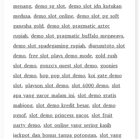
menang
,
demo sg slot
,
demo slot idn kutukan
medusa
,
demo slot online
,
demo slot pg soft
ganesha gold
,
demo slot pragmatic aztec
rupiah
,
demo slot pragmatic buffalo megaways
,
demo slot spadegaming rupiah
,
djarumtoto slot
demo
,
free slot plays demo mode
,
gold rush
slot demo
,
gonzo's quest slot demo
,
goonies
slot demo
,
hop pop slot demo
,
koi gate demo
slot
,
playson slot demo
,
slot 6000 demo
,
slot
apa yang gacor malam ini
,
slot demo gratis
mahjong
,
slot demo kredit besar
,
slot demo
pgsof
,
slot demo princess gacor
,
slot fruit
party demo
,
slot online yang sering kasih
jackpot dan bonus tanpa potongan
,
slot yang