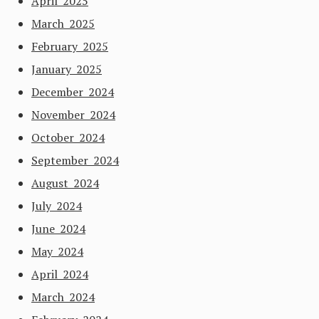
April 2025
March 2025
February 2025
January 2025
December 2024
November 2024
October 2024
September 2024
August 2024
July 2024
June 2024
May 2024
April 2024
March 2024