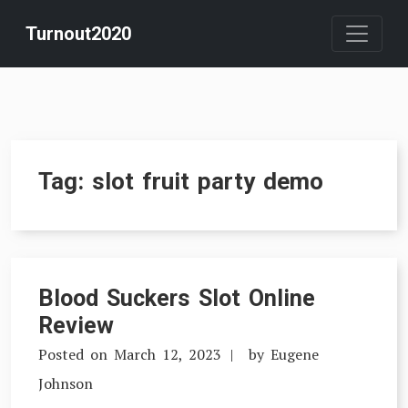
Skip
Turnout2020
to
content
Tag:
slot fruit party demo
Blood Suckers Slot Online
Review
Posted on
March 12, 2023
by
Eugene
Johnson