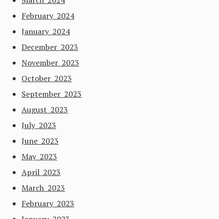
March 2024
February 2024
January 2024
December 2023
November 2023
October 2023
September 2023
August 2023
July 2023
June 2023
May 2023
April 2023
March 2023
February 2023