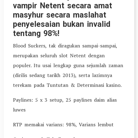
vampir Netent secara amat
masyhur secara maslahat
penyelesaian bukan invalid
tentang 98%!
Blood Suckers, tak diragukan sampai-sampai,
merupakan seluruh slot Netent dengan
populer. Itu usai lengkap guna sejumlah zaman
(dirilis sedang tarikh 2013), serta lazimnya
terekam pada Tuntutan & Determinasi kasino.
Paylines: 5 x 3 setup, 25 paylines daim alias
luwes
RTP memakai varians: 98%, Varians lembut