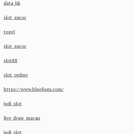
data hk
slot gacor
togel
slot gacor
slot88
slot online
https://www.bluefugu.com/
judi slot
live draw macau
judi slot