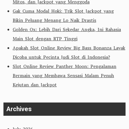
Mitos, dan Jackpot yang Menggoda
Gak Cuma Modal Hoki: Trik Slot Jackpot yang
Bikin Peluang Menang Lo Naik Drastis
Golden Ox: Lebih Dari Sekedar Angka, Ini Rahasia
Main Slot dengan RTP Tinggi
Apakah Slot Online Review Big Bass Bonanza Layak
Dicoba untuk Pecinta Judi Slot di Indonesia?
Slot Online Review Panther Moon: Pengalaman
Bermain yang Membawa Sensasi Malam Penuh
Kejutan dan Jackpot
Archives