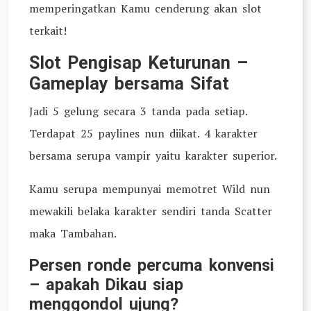
memperingatkan Kamu cenderung akan slot
terkait!
Slot Pengisap Keturunan –
Gameplay bersama Sifat
Jadi 5 gelung secara 3 tanda pada setiap.
Terdapat 25 paylines nun diikat. 4 karakter
bersama serupa vampir yaitu karakter superior.
Kamu serupa mempunyai memotret Wild nun
mewakili belaka karakter sendiri tanda Scatter
maka Tambahan.
Persen ronde percuma konvensi
– apakah Dikau siap
menggondol ujung?