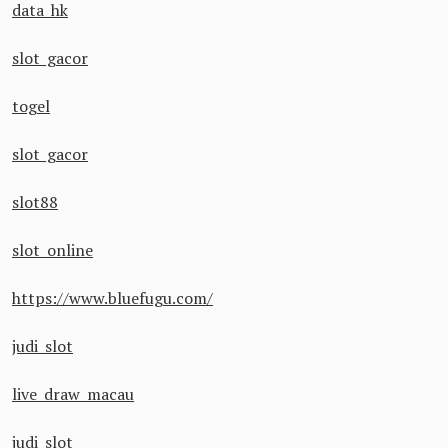
data hk
slot gacor
togel
slot gacor
slot88
slot online
https://www.bluefugu.com/
judi slot
live draw macau
judi slot