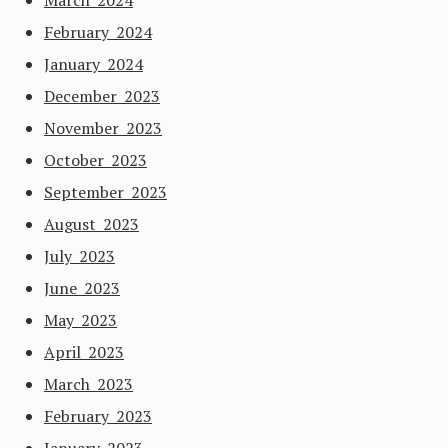
March 2024
February 2024
January 2024
December 2023
November 2023
October 2023
September 2023
August 2023
July 2023
June 2023
May 2023
April 2023
March 2023
February 2023