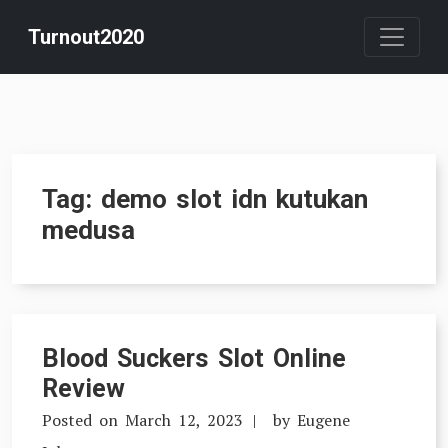
Skip
Turnout2020
to
content
Tag:
demo slot idn kutukan
medusa
Blood Suckers Slot Online
Review
Posted on
March 12, 2023
by
Eugene