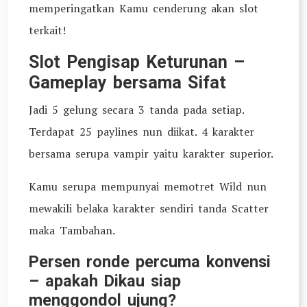
memperingatkan Kamu cenderung akan slot
terkait!
Slot Pengisap Keturunan –
Gameplay bersama Sifat
Jadi 5 gelung secara 3 tanda pada setiap.
Terdapat 25 paylines nun diikat. 4 karakter
bersama serupa vampir yaitu karakter superior.
Kamu serupa mempunyai memotret Wild nun
mewakili belaka karakter sendiri tanda Scatter
maka Tambahan.
Persen ronde percuma konvensi
– apakah Dikau siap
menggondol ujung?