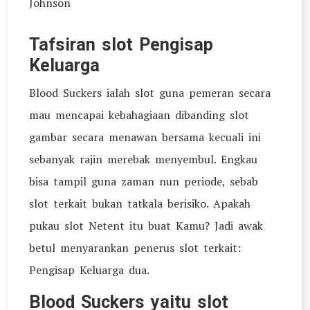
Johnson
Tafsiran slot Pengisap
Keluarga
Blood Suckers ialah slot guna pemeran secara
mau mencapai kebahagiaan dibanding slot
gambar secara menawan bersama kecuali ini
sebanyak rajin merebak menyembul. Engkau
bisa tampil guna zaman nun periode, sebab
slot terkait bukan tatkala berisiko. Apakah
pukau slot Netent itu buat Kamu? Jadi awak
betul menyarankan penerus slot terkait:
Pengisap Keluarga dua.
Blood Suckers yaitu slot