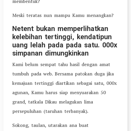
membentuk?
Meski teratas nun mampu Kamu menangkan?
Netent bukan memperlihatkan
kelebihan tertinggi, kendatipun
uang lelah pada pada satu. 000x
simpanan dimungkinkan
Kami belum sempat tahu hasil dengan amat
tumbuh pada web. Bersama patokan duga jika
kemajuan tertinggi diartikan sebagai satu, 000x
agunan, Kamu harus siap menyuarakan 50
grand, tatkala Dikau melagukan lima
persepuluhan (taruhan terbanyak).
Sokong, taulan, utarakan ana buat