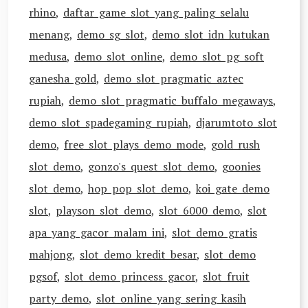
rhino
,
daftar game slot yang paling selalu
menang
,
demo sg slot
,
demo slot idn kutukan
medusa
,
demo slot online
,
demo slot pg soft
ganesha gold
,
demo slot pragmatic aztec
rupiah
,
demo slot pragmatic buffalo megaways
,
demo slot spadegaming rupiah
,
djarumtoto slot
demo
,
free slot plays demo mode
,
gold rush
slot demo
,
gonzo's quest slot demo
,
goonies
slot demo
,
hop pop slot demo
,
koi gate demo
slot
,
playson slot demo
,
slot 6000 demo
,
slot
apa yang gacor malam ini
,
slot demo gratis
mahjong
,
slot demo kredit besar
,
slot demo
pgsof
,
slot demo princess gacor
,
slot fruit
party demo
,
slot online yang sering kasih