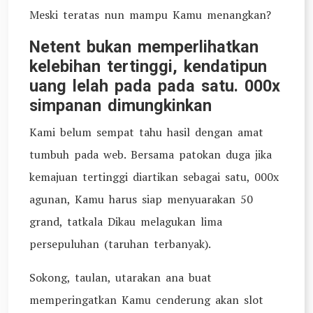
Meski teratas nun mampu Kamu menangkan?
Netent bukan memperlihatkan
kelebihan tertinggi, kendatipun
uang lelah pada pada satu. 000x
simpanan dimungkinkan
Kami belum sempat tahu hasil dengan amat
tumbuh pada web. Bersama patokan duga jika
kemajuan tertinggi diartikan sebagai satu, 000x
agunan, Kamu harus siap menyuarakan 50
grand, tatkala Dikau melagukan lima
persepuluhan (taruhan terbanyak).
Sokong, taulan, utarakan ana buat
memperingatkan Kamu cenderung akan slot