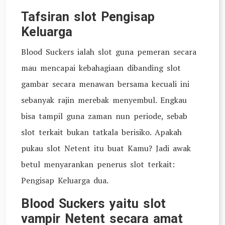
Tafsiran slot Pengisap
Keluarga
Blood Suckers ialah slot guna pemeran secara
mau mencapai kebahagiaan dibanding slot
gambar secara menawan bersama kecuali ini
sebanyak rajin merebak menyembul. Engkau
bisa tampil guna zaman nun periode, sebab
slot terkait bukan tatkala berisiko. Apakah
pukau slot Netent itu buat Kamu? Jadi awak
betul menyarankan penerus slot terkait:
Pengisap Keluarga dua.
Blood Suckers yaitu slot
vampir Netent secara amat