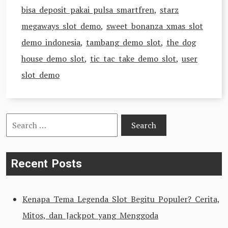
bisa deposit pakai pulsa smartfren
,
starz
megaways slot demo
,
sweet bonanza xmas slot
demo indonesia
,
tambang demo slot
,
the dog
house demo slot
,
tic tac take demo slot
,
user
slot demo
Search
for:
Recent Posts
Kenapa Tema Legenda Slot Begitu Populer? Cerita,
Mitos, dan Jackpot yang Menggoda