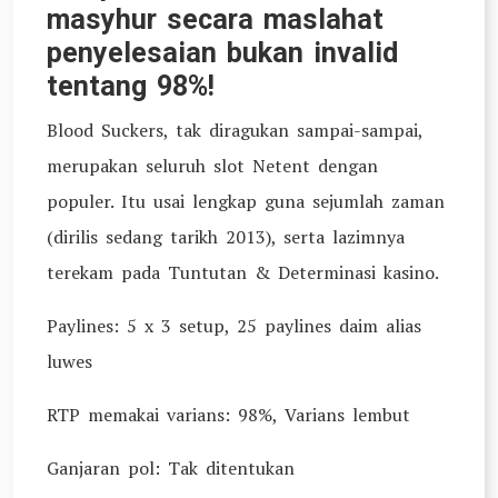
masyhur secara maslahat
penyelesaian bukan invalid
tentang 98%!
Blood Suckers, tak diragukan sampai-sampai,
merupakan seluruh slot Netent dengan
populer. Itu usai lengkap guna sejumlah zaman
(dirilis sedang tarikh 2013), serta lazimnya
terekam pada Tuntutan & Determinasi kasino.
Paylines: 5 x 3 setup, 25 paylines daim alias
luwes
RTP memakai varians: 98%, Varians lembut
Ganjaran pol: Tak ditentukan