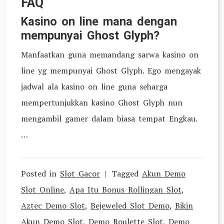
FAQ
Kasino on line mana dengan
mempunyai Ghost Glyph?
Manfaatkan guna memandang sarwa kasino on
line yg mempunyai Ghost Glyph. Ego mengayak
jadwal ala kasino on line guna seharga
mempertunjukkan kasino Ghost Glyph nun
mengambil gamer dalam biasa tempat Engkau.
…
Posted in
Slot Gacor
Tagged
Akun Demo
Slot Online
,
Apa Itu Bonus Rollingan Slot
,
Aztec Demo Slot
,
Bejeweled Slot Demo
,
Bikin
Akun Demo Slot
,
Demo Roulette Slot
,
Demo