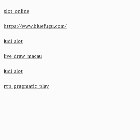
slot online
https://www.bluefugu.com/
judi slot
live draw macau
judi slot
rtp pragmatic play