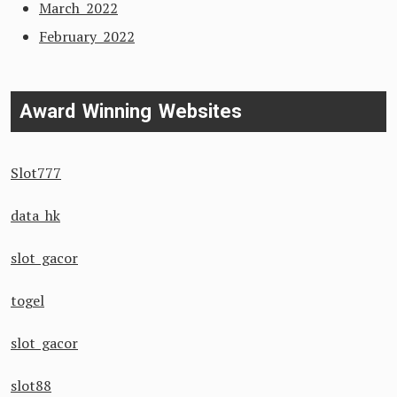
March 2022
February 2022
Award Winning Websites
Slot777
data hk
slot gacor
togel
slot gacor
slot88