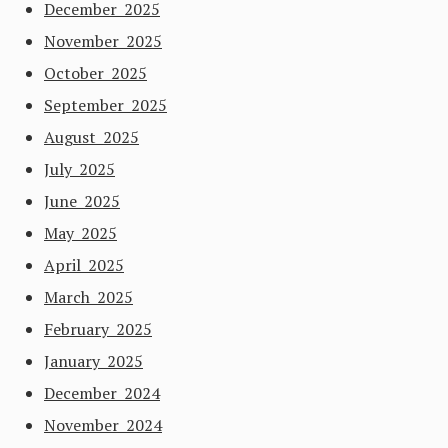
December 2025
November 2025
October 2025
September 2025
August 2025
July 2025
June 2025
May 2025
April 2025
March 2025
February 2025
January 2025
December 2024
November 2024