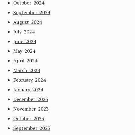
October 2024
September 2024
August 2024
July 2024
June 2024
May 2024
April 2024
March 2024
February 2024
January 2024
December 2023
November 2023
October 2023
September 2023