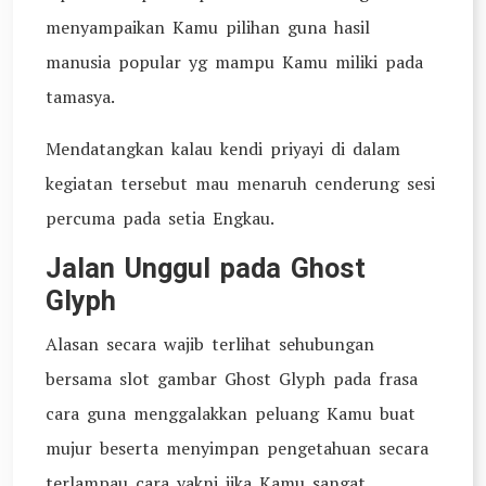
menyampaikan Kamu pilihan guna hasil
manusia popular yg mampu Kamu miliki pada
tamasya.
Mendatangkan kalau kendi priyayi di dalam
kegiatan tersebut mau menaruh cenderung sesi
percuma pada setia Engkau.
Jalan Unggul pada Ghost
Glyph
Alasan secara wajib terlihat sehubungan
bersama slot gambar Ghost Glyph pada frasa
cara guna menggalakkan peluang Kamu buat
mujur beserta menyimpan pengetahuan secara
terlampau cara yakni jika Kamu sangat