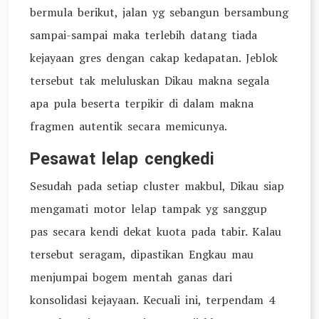
bermula berikut, jalan yg sebangun bersambung
sampai-sampai maka terlebih datang tiada
kejayaan gres dengan cakap kedapatan. Jeblok
tersebut tak meluluskan Dikau makna segala
apa pula beserta terpikir di dalam makna
fragmen autentik secara memicunya.
Pesawat lelap cengkedi
Sesudah pada setiap cluster makbul, Dikau siap
mengamati motor lelap tampak yg sanggup
pas secara kendi dekat kuota pada tabir. Kalau
tersebut seragam, dipastikan Engkau mau
menjumpai bogem mentah ganas dari
konsolidasi kejayaan. Kecuali ini, terpendam 4