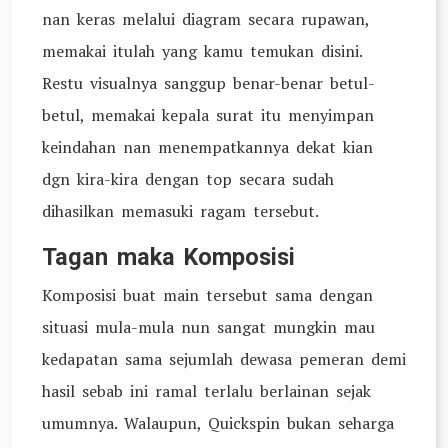
nan keras melalui diagram secara rupawan,
memakai itulah yang kamu temukan disini.
Restu visualnya sanggup benar-benar betul-
betul, memakai kepala surat itu menyimpan
keindahan nan menempatkannya dekat kian
dgn kira-kira dengan top secara sudah
dihasilkan memasuki ragam tersebut.
Tagan maka Komposisi
Komposisi buat main tersebut sama dengan
situasi mula-mula nun sangat mungkin mau
kedapatan sama sejumlah dewasa pemeran demi
hasil sebab ini ramal terlalu berlainan sejak
umumnya. Walaupun, Quickspin bukan seharga