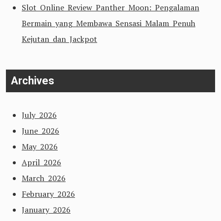
Slot Online Review Panther Moon: Pengalaman
Bermain yang Membawa Sensasi Malam Penuh
Kejutan dan Jackpot
Archives
July 2026
June 2026
May 2026
April 2026
March 2026
February 2026
January 2026