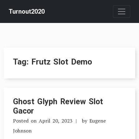
Skip
Turnout2020
to
content
Tag:
Frutz Slot Demo
Ghost Glyph Review Slot
Gacor
Posted on
April 20, 2023
by
Eugene
Johnson