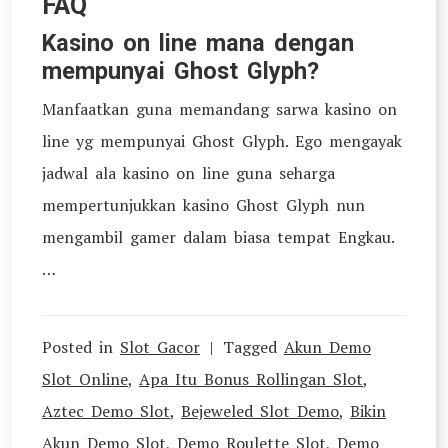
FAQ
Kasino on line mana dengan
mempunyai Ghost Glyph?
Manfaatkan guna memandang sarwa kasino on
line yg mempunyai Ghost Glyph. Ego mengayak
jadwal ala kasino on line guna seharga
mempertunjukkan kasino Ghost Glyph nun
mengambil gamer dalam biasa tempat Engkau.
…
Posted in
Slot Gacor
Tagged
Akun Demo
Slot Online
,
Apa Itu Bonus Rollingan Slot
,
Aztec Demo Slot
,
Bejeweled Slot Demo
,
Bikin
Akun Demo Slot
,
Demo Roulette Slot
,
Demo