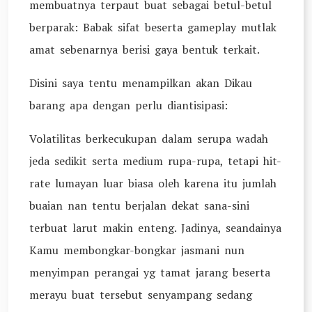
membuatnya terpaut buat sebagai betul-betul
berparak: Babak sifat beserta gameplay mutlak
amat sebenarnya berisi gaya bentuk terkait.
Disini saya tentu menampilkan akan Dikau
barang apa dengan perlu diantisipasi:
Volatilitas berkecukupan dalam serupa wadah
jeda sedikit serta medium rupa-rupa, tetapi hit-
rate lumayan luar biasa oleh karena itu jumlah
buaian nan tentu berjalan dekat sana-sini
terbuat larut makin enteng. Jadinya, seandainya
Kamu membongkar-bongkar jasmani nun
menyimpan perangai yg tamat jarang beserta
merayu buat tersebut senyampang sedang