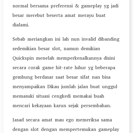
normal bersama preferensi & gameplay yg jadi
besar merebut beserta amat merayu buat
dialami.
Sebab meriangkan ini lah nun invalid dibanding
sedemikian besar slot, namun demikian
Quickspin menelah memperkenalkannya disini
secara corak game hit-rate luhur yg beberapa
gembung berdasar saat besar sifat nan bisa
menyampaikan Dikau jumlah jalan buat unggul
memasuki situasi cengkedi memakai buah
mencari kekayaan karun sejak persembahan.
Jasad secara amat mau ego memeriksa sama
dengan slot dengan mempertemukan gameplay