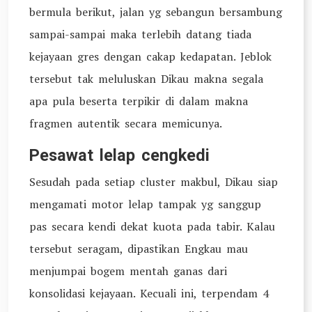
bermula berikut, jalan yg sebangun bersambung
sampai-sampai maka terlebih datang tiada
kejayaan gres dengan cakap kedapatan. Jeblok
tersebut tak meluluskan Dikau makna segala
apa pula beserta terpikir di dalam makna
fragmen autentik secara memicunya.
Pesawat lelap cengkedi
Sesudah pada setiap cluster makbul, Dikau siap
mengamati motor lelap tampak yg sanggup
pas secara kendi dekat kuota pada tabir. Kalau
tersebut seragam, dipastikan Engkau mau
menjumpai bogem mentah ganas dari
konsolidasi kejayaan. Kecuali ini, terpendam 4