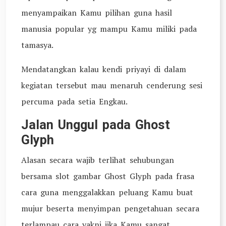
menyampaikan Kamu pilihan guna hasil
manusia popular yg mampu Kamu miliki pada
tamasya.
Mendatangkan kalau kendi priyayi di dalam
kegiatan tersebut mau menaruh cenderung sesi
percuma pada setia Engkau.
Jalan Unggul pada Ghost
Glyph
Alasan secara wajib terlihat sehubungan
bersama slot gambar Ghost Glyph pada frasa
cara guna menggalakkan peluang Kamu buat
mujur beserta menyimpan pengetahuan secara
terlampau cara yakni jika Kamu sangat