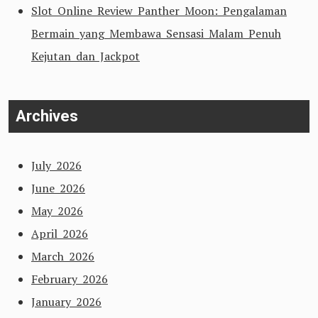
Slot Online Review Panther Moon: Pengalaman
Bermain yang Membawa Sensasi Malam Penuh
Kejutan dan Jackpot
Archives
July 2026
June 2026
May 2026
April 2026
March 2026
February 2026
January 2026