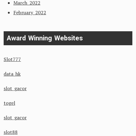
March 2022
February 2022
Award Winning Websites
Slot777
data hk
slot gacor
togel
slot gacor
slot88