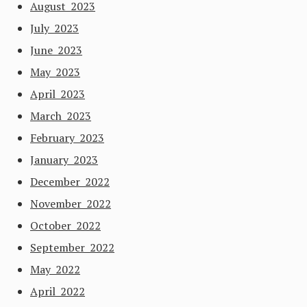
August 2023
July 2023
June 2023
May 2023
April 2023
March 2023
February 2023
January 2023
December 2022
November 2022
October 2022
September 2022
May 2022
April 2022