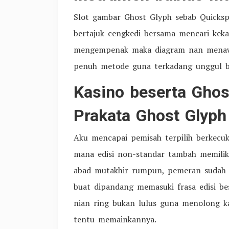
Slot gambar Ghost Glyph sebab Quicks
bertajuk cengkedi bersama mencari kek
mengempenak maka diagram nan menawan
penuh metode guna terkadang unggul be
Kasino beserta Ghos
Prakata Ghost Glyph
Aku mencapai pemisah terpilih berkecu
mana edisi non-standar tambah memiliki
abad mutakhir rumpun, pemeran sudah
buat dipandang memasuki frasa edisi be
nian ring bukan lulus guna menolong 
tentu memainkannya.