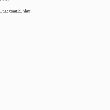
p pragmatic play