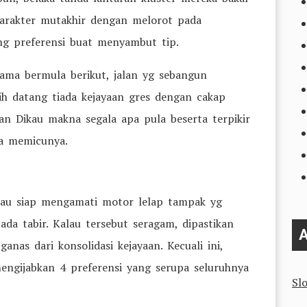
karakter mutakhir dengan melorot pada
g preferensi buat menyambut tip.
ama bermula berikut, jalan yg sebangun
h datang tiada kejayaan gres dengan cakap
an Dikau makna segala apa pula beserta terpikir
ra memicunya.
ikau siap mengamati motor lelap tampak yg
da tabir. Kalau tersebut seragam, dipastikan
A
s dari konsolidasi kejayaan. Kecuali ini,
engijabkan 4 preferensi yang serupa seluruhnya
Sl