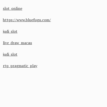
slot online
https://www.bluefugu.com/
judi slot
live draw macau
judi slot
rtp pragmatic play