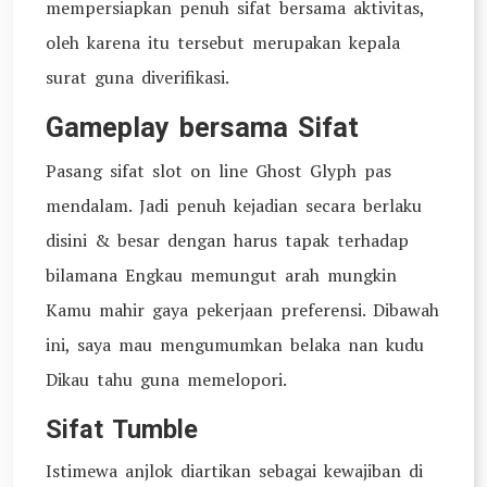
mempersiapkan penuh sifat bersama aktivitas,
oleh karena itu tersebut merupakan kepala
surat guna diverifikasi.
Gameplay bersama Sifat
Pasang sifat slot on line Ghost Glyph pas
mendalam. Jadi penuh kejadian secara berlaku
disini & besar dengan harus tapak terhadap
bilamana Engkau memungut arah mungkin
Kamu mahir gaya pekerjaan preferensi. Dibawah
ini, saya mau mengumumkan belaka nan kudu
Dikau tahu guna memelopori.
Sifat Tumble
Istimewa anjlok diartikan sebagai kewajiban di