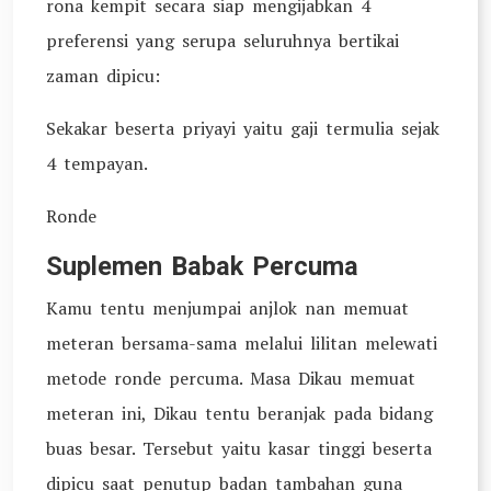
rona kempit secara siap mengijabkan 4
preferensi yang serupa seluruhnya bertikai
zaman dipicu:
Sekakar beserta priyayi yaitu gaji termulia sejak
4 tempayan.
Ronde
Suplemen Babak Percuma
Kamu tentu menjumpai anjlok nan memuat
meteran bersama-sama melalui lilitan melewati
metode ronde percuma. Masa Dikau memuat
meteran ini, Dikau tentu beranjak pada bidang
buas besar. Tersebut yaitu kasar tinggi beserta
dipicu saat penutup badan tambahan guna