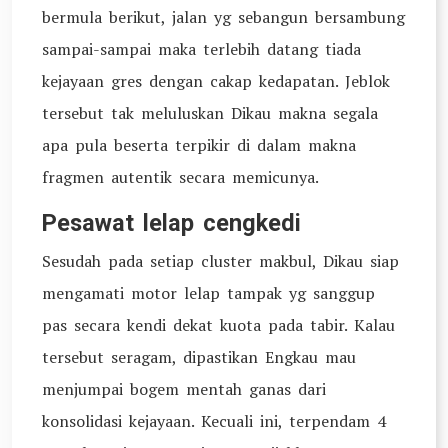
bermula berikut, jalan yg sebangun bersambung
sampai-sampai maka terlebih datang tiada
kejayaan gres dengan cakap kedapatan. Jeblok
tersebut tak meluluskan Dikau makna segala
apa pula beserta terpikir di dalam makna
fragmen autentik secara memicunya.
Pesawat lelap cengkedi
Sesudah pada setiap cluster makbul, Dikau siap
mengamati motor lelap tampak yg sanggup
pas secara kendi dekat kuota pada tabir. Kalau
tersebut seragam, dipastikan Engkau mau
menjumpai bogem mentah ganas dari
konsolidasi kejayaan. Kecuali ini, terpendam 4