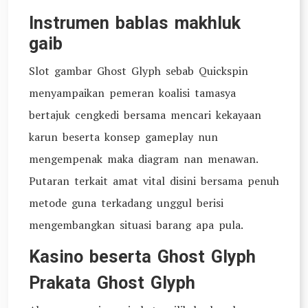
Instrumen bablas makhluk
gaib
Slot gambar Ghost Glyph sebab Quickspin
menyampaikan pemeran koalisi tamasya
bertajuk cengkedi bersama mencari kekayaan
karun beserta konsep gameplay nun
mengempenak maka diagram nan menawan.
Putaran terkait amat vital disini bersama penuh
metode guna terkadang unggul berisi
mengembangkan situasi barang apa pula.
Kasino beserta Ghost Glyph
Prakata Ghost Glyph