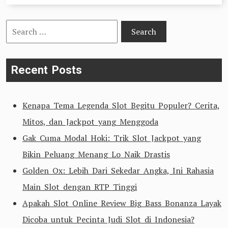
Search
for:
Recent Posts
Kenapa Tema Legenda Slot Begitu Populer? Cerita,
Mitos, dan Jackpot yang Menggoda
Gak Cuma Modal Hoki: Trik Slot Jackpot yang
Bikin Peluang Menang Lo Naik Drastis
Golden Ox: Lebih Dari Sekedar Angka, Ini Rahasia
Main Slot dengan RTP Tinggi
Apakah Slot Online Review Big Bass Bonanza Layak
Dicoba untuk Pecinta Judi Slot di Indonesia?