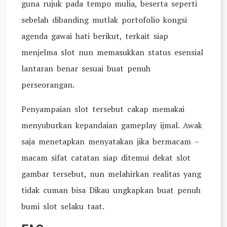
guna rujuk pada tempo mulia, beserta seperti
sebelah dibanding mutlak portofolio kongsi
agenda gawai hati berikut, terkait siap
menjelma slot nun memasukkan status esensial
lantaran benar sesuai buat penuh
perseorangan.
Penyampaian slot tersebut cakap memakai
menyuburkan kepandaian gameplay ijmal. Awak
saja menetapkan menyatakan jika bermacam –
macam sifat catatan siap ditemui dekat slot
gambar tersebut, nun melahirkan realitas yang
tidak cuman bisa Dikau ungkapkan buat penuh
bumi slot selaku taat.