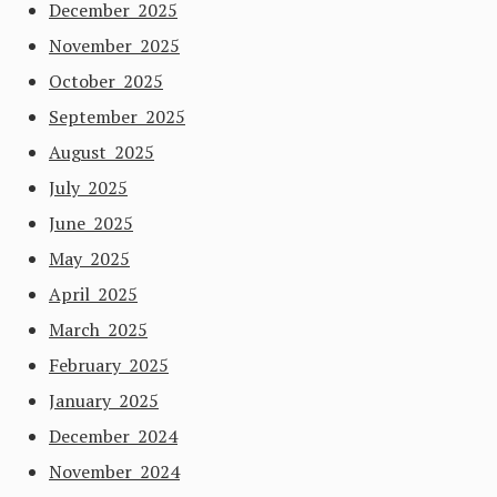
December 2025
November 2025
October 2025
September 2025
August 2025
July 2025
June 2025
May 2025
April 2025
March 2025
February 2025
January 2025
December 2024
November 2024