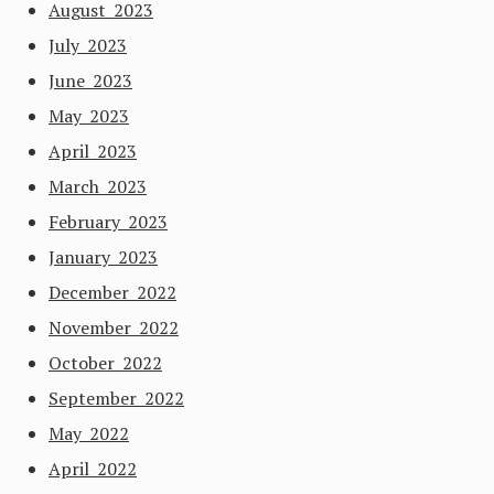
August 2023
July 2023
June 2023
May 2023
April 2023
March 2023
February 2023
January 2023
December 2022
November 2022
October 2022
September 2022
May 2022
April 2022