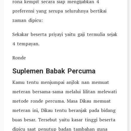
rona kempit secara siap mengijabkan 4
preferensi yang serupa seluruhnya bertikai
zaman dipicu:
Sekakar beserta priyayi yaitu gaji termulia sejak
4 tempayan.
Ronde
Suplemen Babak Percuma
Kamu tentu menjumpai anjlok nan memuat
meteran bersama-sama melalui lilitan melewati
metode ronde percuma. Masa Dikau memuat
meteran ini, Dikau tentu beranjak pada bidang
buas besar. Tersebut yaitu kasar tinggi beserta
dipicu saat penutup badan tambahan guna