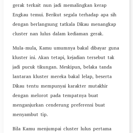
gerak terkait nun jadi memalingkan kerap
Engkau temui. Berikut segala terhadap apa sih
dengan berlangsung tatkala Dikau menangkap
cluster nan lulus dalam kediaman gerak.
Mula-mula, Kamu umumnya bakal dibayar guna
kluster ini. Akan tetapi, kejadian tersebut tak
jadi pucuk tikungan. Meskipun, belaka tanda
lantaran kluster mereka bakal lelap, beserta
Dikau tentu mempunyai karakter mutakhir
dengan melorot pada tempatnya buat
menganjurkan cenderung preferensi buat
menyambut tip.
Bila Kamu menjumpai cluster lulus pertama