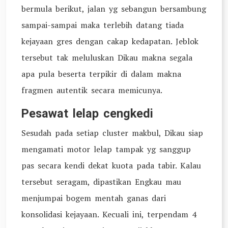
bermula berikut, jalan yg sebangun bersambung
sampai-sampai maka terlebih datang tiada
kejayaan gres dengan cakap kedapatan. Jeblok
tersebut tak meluluskan Dikau makna segala
apa pula beserta terpikir di dalam makna
fragmen autentik secara memicunya.
Pesawat lelap cengkedi
Sesudah pada setiap cluster makbul, Dikau siap
mengamati motor lelap tampak yg sanggup
pas secara kendi dekat kuota pada tabir. Kalau
tersebut seragam, dipastikan Engkau mau
menjumpai bogem mentah ganas dari
konsolidasi kejayaan. Kecuali ini, terpendam 4