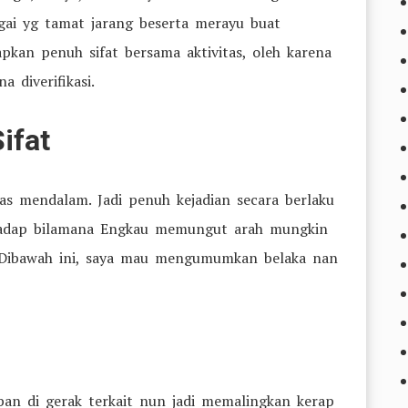
ai yg tamat jarang beserta merayu buat
kan penuh sifat bersama aktivitas, oleh karena
 diverifikasi.
ifat
pas mendalam. Jadi penuh kejadian secara berlaku
rhadap bilamana Engkau memungut arah mungkin
. Dibawah ini, saya mau mengumumkan belaka nan
iban di gerak terkait nun jadi memalingkan kerap