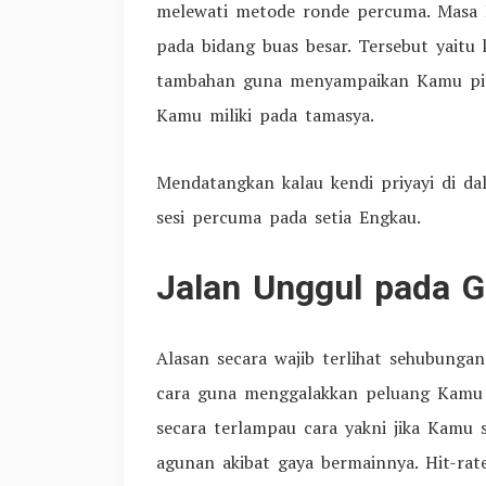
melewati metode ronde percuma. Masa D
pada bidang buas besar. Tersebut yaitu 
tambahan guna menyampaikan Kamu pil
Kamu miliki pada tamasya.
Mendatangkan kalau kendi priyayi di d
sesi percuma pada setia Engkau.
Jalan Unggul pada G
Alasan secara wajib terlihat sehubunga
cara guna menggalakkan peluang Kamu
secara terlampau cara yakni jika Kamu
agunan akibat gaya bermainnya. Hit-rate