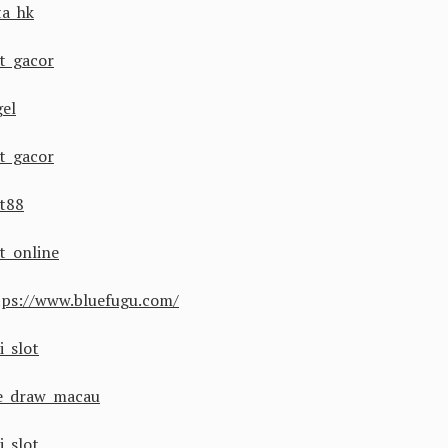
ta hk
ot gacor
gel
ot gacor
ot88
ot online
tps://www.bluefugu.com/
i slot
ve draw macau
i slot