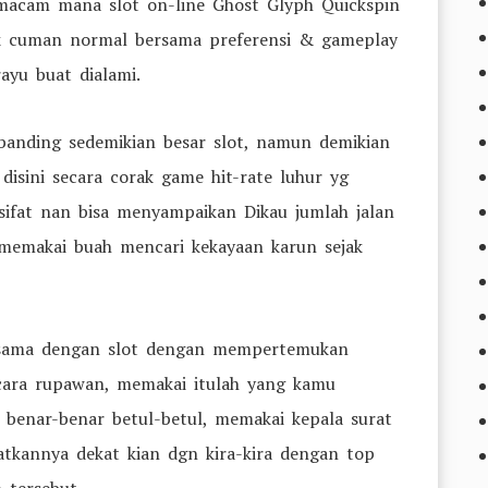
macam mana slot on-line Ghost Glyph Quickspin
k cuman normal bersama preferensi & gameplay
ayu buat dialami.
ibanding sedemikian besar slot, namun demikian
sini secara corak game hit-rate luhur yg
sifat nan bisa menyampaikan Dikau jumlah jalan
 memakai buah mencari kekayaan karun sejak
 sama dengan slot dengan mempertemukan
cara rupawan, memakai itulah yang kamu
p benar-benar betul-betul, memakai kepala surat
kannya dekat kian dgn kira-kira dengan top