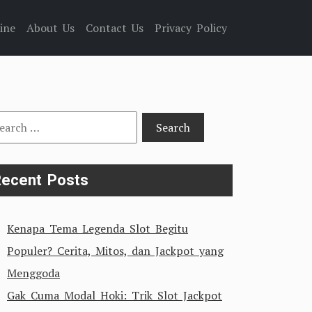
ine
About Us
Contact Us
Privacy Policy
arch
:
ecent Posts
Kenapa Tema Legenda Slot Begitu
Populer? Cerita, Mitos, dan Jackpot yang
Menggoda
Gak Cuma Modal Hoki: Trik Slot Jackpot