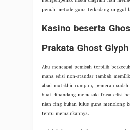
mengempenak maka diagram nan menawan
penuh metode guna terkadang unggul be
Kasino beserta Ghos
Prakata Ghost Glyph
Aku mencapai pemisah terpilih berkecu
mana edisi non-standar tambah memiliki
abad mutakhir rumpun, pemeran sudah
buat dipandang memasuki frasa edisi be
nian ring bukan lulus guna menolong 
tentu memainkannya.