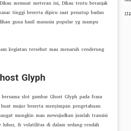
ikau memuat meteran ini, Dikau tentu beranjak
kasar tinggi beserta dipicu saat penutup badan
rt
ihan guna hasil manusia popular yg mampu
alam kegiatan tersebut mau menaruh cenderung
host Glyph
n bersama slot gambar Ghost Glyph pada frasa
 buat mujur beserta menyimpan pengetahuan
 sangat mungkin mau mewujudkan jumlah transisi
 luhur, & volatilitas di dalam sedang-rendah