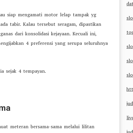
da
ikau siap mengamati motor lelap tampak yg
sl
da tabir. Kalau tersebut seragam, dipastikan
to
s dari konsolidasi kejayaan. Kecuali ini,
engijabkan 4 preferensi yang serupa seluruhnya
sl
sl
lia sejak 4 tempayan.
sl
ht
jud
uma
li
at meteran bersama-sama melalui lilitan
jud