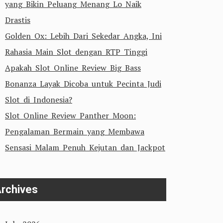
yang Bikin Peluang Menang Lo Naik
Drastis
Golden Ox: Lebih Dari Sekedar Angka, Ini
Rahasia Main Slot dengan RTP Tinggi
Apakah Slot Online Review Big Bass
Bonanza Layak Dicoba untuk Pecinta Judi
Slot di Indonesia?
Slot Online Review Panther Moon:
Pengalaman Bermain yang Membawa
Sensasi Malam Penuh Kejutan dan Jackpot
rchives