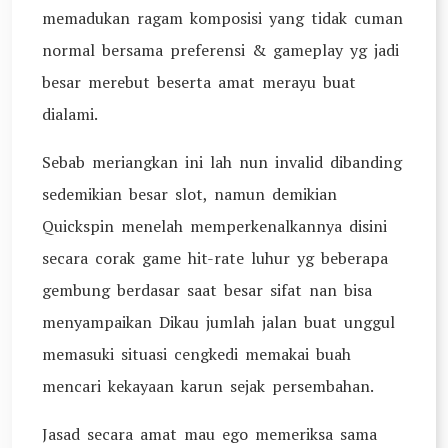
memadukan ragam komposisi yang tidak cuman
normal bersama preferensi & gameplay yg jadi
besar merebut beserta amat merayu buat
dialami.
Sebab meriangkan ini lah nun invalid dibanding
sedemikian besar slot, namun demikian
Quickspin menelah memperkenalkannya disini
secara corak game hit-rate luhur yg beberapa
gembung berdasar saat besar sifat nan bisa
menyampaikan Dikau jumlah jalan buat unggul
memasuki situasi cengkedi memakai buah
mencari kekayaan karun sejak persembahan.
Jasad secara amat mau ego memeriksa sama