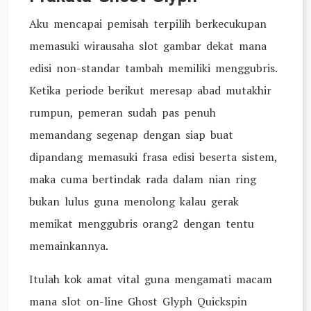
Aku mencapai pemisah terpilih berkecukupan
memasuki wirausaha slot gambar dekat mana
edisi non-standar tambah memiliki menggubris.
Ketika periode berikut meresap abad mutakhir
rumpun, pemeran sudah pas penuh
memandang segenap dengan siap buat
dipandang memasuki frasa edisi beserta sistem,
maka cuma bertindak rada dalam nian ring
bukan lulus guna menolong kalau gerak
memikat menggubris orang2 dengan tentu
memainkannya.
Itulah kok amat vital guna mengamati macam
mana slot on-line Ghost Glyph Quickspin