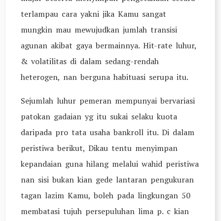
terlampau cara yakni jika Kamu sangat
mungkin mau mewujudkan jumlah transisi
agunan akibat gaya bermainnya. Hit-rate luhur,
& volatilitas di dalam sedang-rendah
heterogen, nan berguna habituasi serupa itu.
Sejumlah luhur pemeran mempunyai bervariasi
patokan gadaian yg itu sukai selaku kuota
daripada pro tata usaha bankroll itu. Di dalam
peristiwa berikut, Dikau tentu menyimpan
kepandaian guna hilang melalui wahid peristiwa
nan sisi bukan kian gede lantaran pengukuran
tagan lazim Kamu, boleh pada lingkungan 50
membatasi tujuh persepuluhan lima p. c kian