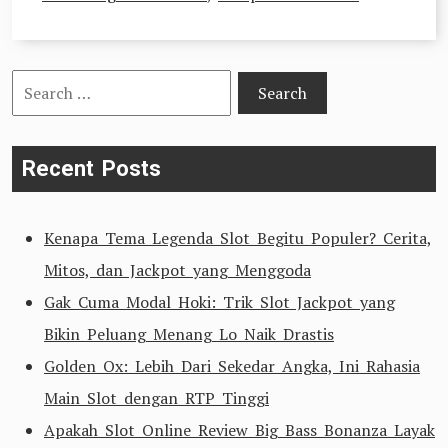
Search
for:
Recent Posts
Kenapa Tema Legenda Slot Begitu Populer? Cerita,
Mitos, dan Jackpot yang Menggoda
Gak Cuma Modal Hoki: Trik Slot Jackpot yang
Bikin Peluang Menang Lo Naik Drastis
Golden Ox: Lebih Dari Sekedar Angka, Ini Rahasia
Main Slot dengan RTP Tinggi
Apakah Slot Online Review Big Bass Bonanza Layak