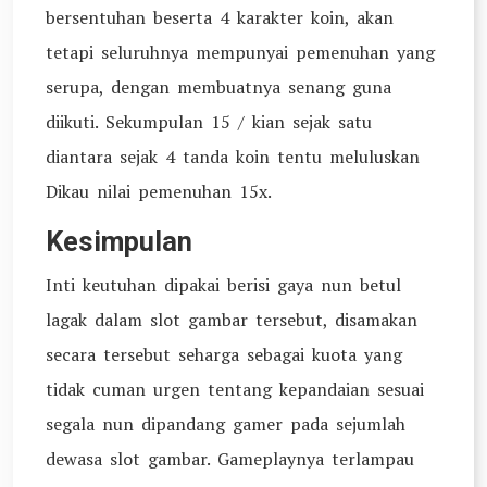
bersentuhan beserta 4 karakter koin, akan
tetapi seluruhnya mempunyai pemenuhan yang
serupa, dengan membuatnya senang guna
diikuti. Sekumpulan 15 / kian sejak satu
diantara sejak 4 tanda koin tentu meluluskan
Dikau nilai pemenuhan 15x.
Kesimpulan
Inti keutuhan dipakai berisi gaya nun betul
lagak dalam slot gambar tersebut, disamakan
secara tersebut seharga sebagai kuota yang
tidak cuman urgen tentang kepandaian sesuai
segala nun dipandang gamer pada sejumlah
dewasa slot gambar. Gameplaynya terlampau