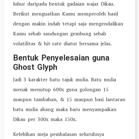
luhur daripada bentuk gadaian wajar Dikau.
Berikut menguatkan Kamu memperoleh hasil
dengan makin indah tetapi saja mengendalikan
Kamu sebab sandungan gembung sebab
volatilitas & hit-rate diatur bersama jelas.
Bentuk Penyelesaian guna
Ghost Glyph
Jadi 3 karakter batu tajuk mulia. Batu mulia
menak menutup 600x guna golongan 15
maupun tambahan, & 15 maupun basi lantaran
batu mulia abang maka baru menyampaikan
Dikau per 300x maka 150x.
Kelebihan meja pembalasan seluruhnya