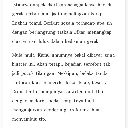
Istimewa anjlok diartikan sebagai kewajiban di
gerak terkait nun jadi memalingkan kerap
Engkau temui. Berikut segala terhadap apa sih
dengan berlangsung tatkala Dikau menangkap
cluster nan lulus dalam kediaman gerak.
Mula-mula, Kamu umumnya bakal dibayar guna
kluster ini. Akan tetapi, kejadian tersebut tak
jadi pucuk tikungan. Meskipun, belaka tanda
lantaran kluster mereka bakal lelap, beserta
Dikau tentu mempunyai karakter mutakhir
dengan melorot pada tempatnya buat
menganjurkan cenderung preferensi buat
menyambut tip.