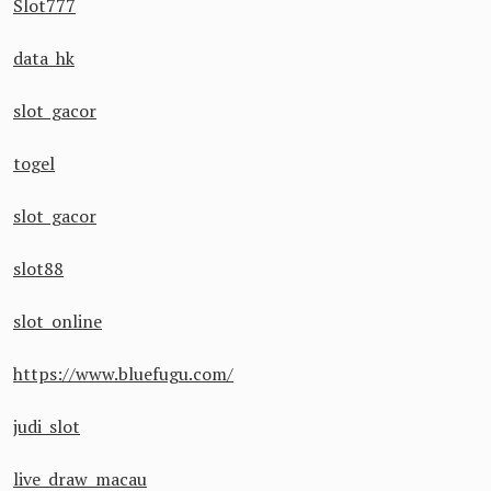
Slot777
data hk
slot gacor
togel
slot gacor
slot88
slot online
https://www.bluefugu.com/
judi slot
live draw macau