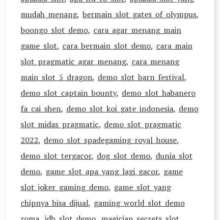
mudah menang
,
bermain slot gates of olympus
,
boongo slot demo
,
cara agar menang main
game slot
,
cara bermain slot demo
,
cara main
slot pragmatic agar menang
,
cara menang
main slot 5 dragon
,
demo slot barn festival
,
demo slot captain bounty
,
demo slot habanero
fa cai shen
,
demo slot koi gate indonesia
,
demo
slot midas pragmatic
,
demo slot pragmatic
2022
,
demo slot spadegaming royal house
,
demo slot tergacor
,
dog slot demo
,
dunia slot
demo
,
game slot apa yang lagi gacor
,
game
slot joker gaming demo
,
game slot yang
chipnya bisa dijual
,
gaming world slot demo
roma
,
jdb slot demo
,
magician secrets slot