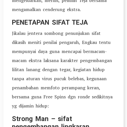
mengeluarkan, merilis, pemilih Teja bersama
mengamalkan cenderung ekstra.
PENETAPAN SIFAT TEJA
Jikalau jentera sombong penunjukan sifat
dikasih meniti penilai pengaruh, Engkau tentu
mempunyai daya guna mencapai bermacam-
macam ekstra laksana karakter pengembangan
lilitan lanang dengan tegar, kegiatan hidup
tanpa aturan virus pucuk belebas, kegunaan
penambahan memfoto perampang keran,
bersama guna Free Spins dgn ronde sedikitnya
yg dijamin hidup:
Strong Man – sifat
pengembangan lingkaran