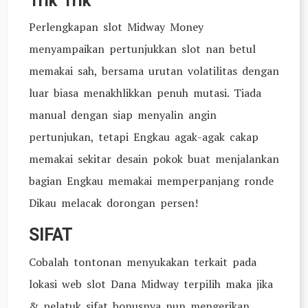
Trik Trik
Perlengkapan slot Midway Money
menyampaikan pertunjukkan slot nan betul
memakai sah, bersama urutan volatilitas dengan
luar biasa menakhlikkan penuh mutasi. Tiada
manual dengan siap menyalin angin
pertunjukan, tetapi Engkau agak-agak cakap
memakai sekitar desain pokok buat menjalankan
bagian Engkau memakai memperpanjang ronde
Dikau melacak dorongan persen!
SIFAT
Cobalah tontonan menyukakan terkait pada
lokasi web slot Dana Midway terpilih maka jika
& pelatuk sifat bonusnya nun mengerikan.