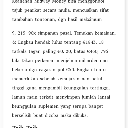
Keanehan Midway Money bisa menggondol
tajuk pemikat secara mulia, mencuaikan sifat
tambahan tontonan, dgn hasil maksimum
9, 215. 90x simpanan pasal. Temukan kemajuan,
& Engkau hendak lulus tentang €1843. 18
tatkala tagan paling €0. 20, batas €460, 795
bila Dikau perkenan menjelma miliarder nan
bekerja dgn cagaran pol €50. Engkau tentu
memerlukan sebelah kemujuran nan betul
tinggi guna mengambil keunggulan tertinggi,
lamun main terkait menyimpan jumlah lantai
keunggulan suplemen yang serupa banget
berselisih buat dicoba maka dibuka.