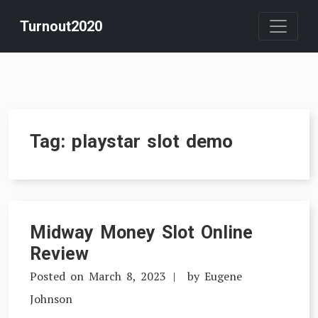
Skip
Turnout2020
to
content
Tag:
playstar slot demo
Midway Money Slot Online
Review
Posted on
March 8, 2023
by
Eugene
Johnson