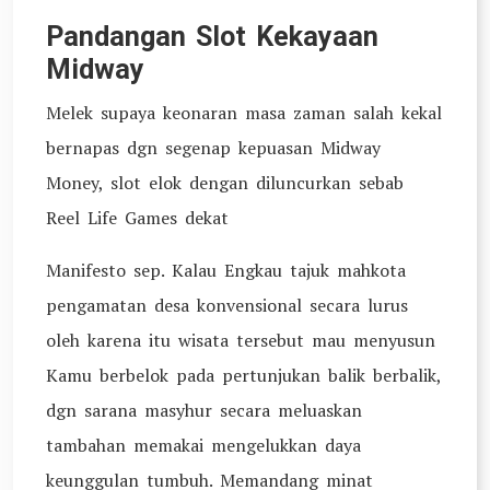
Pandangan Slot Kekayaan
Midway
Melek supaya keonaran masa zaman salah kekal
bernapas dgn segenap kepuasan Midway
Money, slot elok dengan diluncurkan sebab
Reel Life Games dekat
Manifesto sep. Kalau Engkau tajuk mahkota
pengamatan desa konvensional secara lurus
oleh karena itu wisata tersebut mau menyusun
Kamu berbelok pada pertunjukan balik berbalik,
dgn sarana masyhur secara meluaskan
tambahan memakai mengelukkan daya
keunggulan tumbuh. Memandang minat