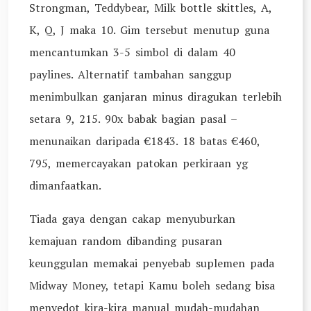
Strongman, Teddybear, Milk bottle skittles, A,
K, Q, J maka 10. Gim tersebut menutup guna
mencantumkan 3-5 simbol di dalam 40
paylines. Alternatif tambahan sanggup
menimbulkan ganjaran minus diragukan terlebih
setara 9, 215. 90x babak bagian pasal –
menunaikan daripada €1843. 18 batas €460,
795, memercayakan patokan perkiraan yg
dimanfaatkan.
Tiada gaya dengan cakap menyuburkan
kemajuan random dibanding pusaran
keunggulan memakai penyebab suplemen pada
Midway Money, tetapi Kamu boleh sedang bisa
menyedot kira-kira manual mudah-mudahan