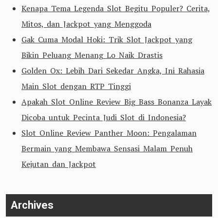
Kenapa Tema Legenda Slot Begitu Populer? Cerita,
Mitos, dan Jackpot yang Menggoda
Gak Cuma Modal Hoki: Trik Slot Jackpot yang
Bikin Peluang Menang Lo Naik Drastis
Golden Ox: Lebih Dari Sekedar Angka, Ini Rahasia
Main Slot dengan RTP Tinggi
Apakah Slot Online Review Big Bass Bonanza Layak
Dicoba untuk Pecinta Judi Slot di Indonesia?
Slot Online Review Panther Moon: Pengalaman
Bermain yang Membawa Sensasi Malam Penuh
Kejutan dan Jackpot
Archives