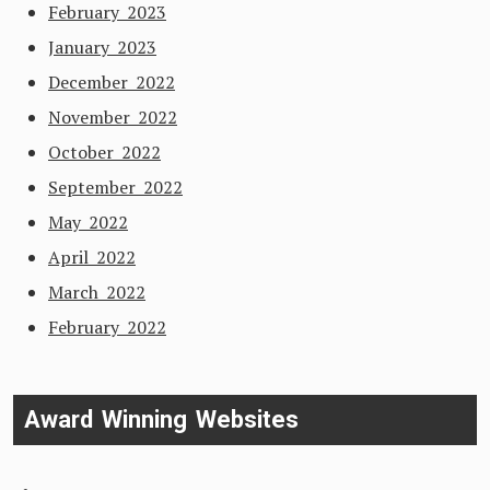
February 2023
January 2023
December 2022
November 2022
October 2022
September 2022
May 2022
April 2022
March 2022
February 2022
Award Winning Websites