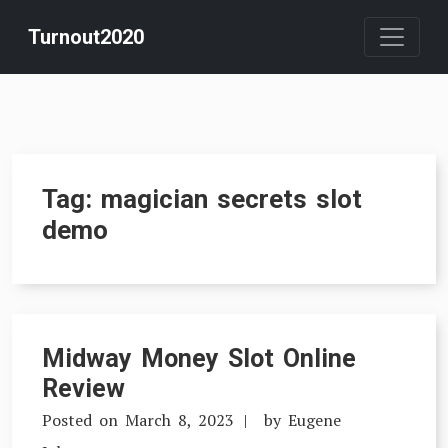
Skip
Turnout2020
to
content
Tag:
magician secrets slot
demo
Midway Money Slot Online
Review
Posted on
March 8, 2023
by
Eugene