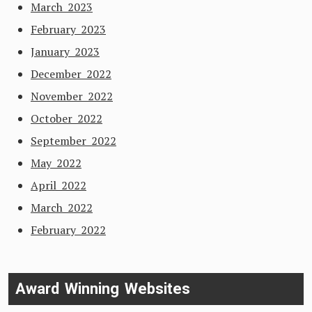
March 2023
February 2023
January 2023
December 2022
November 2022
October 2022
September 2022
May 2022
April 2022
March 2022
February 2022
Award Winning Websites