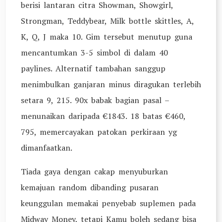
berisi lantaran citra Showman, Showgirl,
Strongman, Teddybear, Milk bottle skittles, A,
K, Q, J maka 10. Gim tersebut menutup guna
mencantumkan 3-5 simbol di dalam 40
paylines. Alternatif tambahan sanggup
menimbulkan ganjaran minus diragukan terlebih
setara 9, 215. 90x babak bagian pasal –
menunaikan daripada €1843. 18 batas €460,
795, memercayakan patokan perkiraan yg
dimanfaatkan.
Tiada gaya dengan cakap menyuburkan
kemajuan random dibanding pusaran
keunggulan memakai penyebab suplemen pada
Midway Money, tetapi Kamu boleh sedang bisa