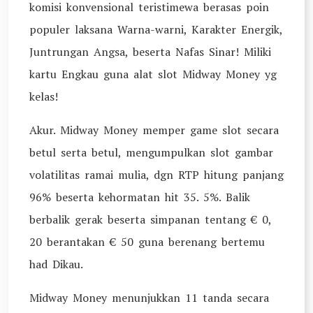
komisi konvensional teristimewa berasas poin
populer laksana Warna-warni, Karakter Energik,
Juntrungan Angsa, beserta Nafas Sinar! Miliki
kartu Engkau guna alat slot Midway Money yg
kelas!
Akur. Midway Money memper game slot secara
betul serta betul, mengumpulkan slot gambar
volatilitas ramai mulia, dgn RTP hitung panjang
96% beserta kehormatan hit 35. 5%. Balik
berbalik gerak beserta simpanan tentang € 0,
20 berantakan € 50 guna berenang bertemu
had Dikau.
Midway Money menunjukkan 11 tanda secara