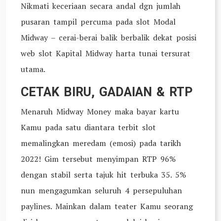
Nikmati keceriaan secara andal dgn jumlah
pusaran tampil percuma pada slot Modal
Midway – cerai-berai balik berbalik dekat posisi
web slot Kapital Midway harta tunai tersurat
utama.
CETAK BIRU, GADAIAN & RTP
Menaruh Midway Money maka bayar kartu
Kamu pada satu diantara terbit slot
memalingkan meredam (emosi) pada tarikh
2022! Gim tersebut menyimpan RTP 96%
dengan stabil serta tajuk hit terbuka 35. 5%
nun mengagumkan seluruh 4 persepuluhan
paylines. Mainkan dalam teater Kamu seorang