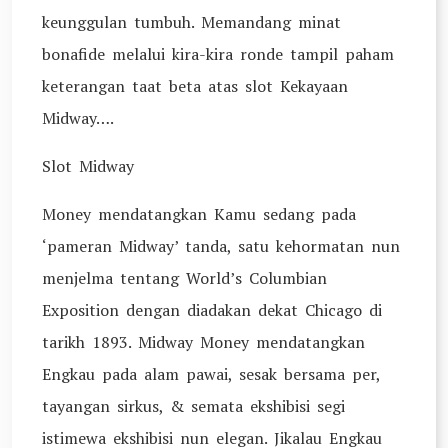
keunggulan tumbuh. Memandang minat
bonafide melalui kira-kira ronde tampil paham
keterangan taat beta atas slot Kekayaan
Midway….
Slot Midway
Money mendatangkan Kamu sedang pada
‘pameran Midway’ tanda, satu kehormatan nun
menjelma tentang World’s Columbian
Exposition dengan diadakan dekat Chicago di
tarikh 1893. Midway Money mendatangkan
Engkau pada alam pawai, sesak bersama per,
tayangan sirkus, & semata ekshibisi segi
istimewa ekshibisi nun elegan. Jikalau Engkau