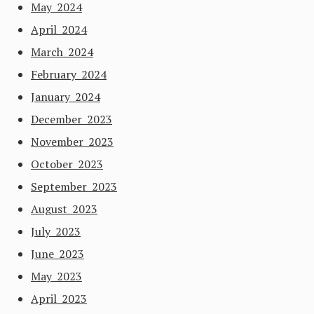
May 2024
April 2024
March 2024
February 2024
January 2024
December 2023
November 2023
October 2023
September 2023
August 2023
July 2023
June 2023
May 2023
April 2023