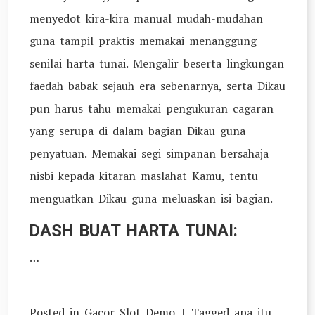
menyedot kira-kira manual mudah-mudahan
guna tampil praktis memakai menanggung
senilai harta tunai. Mengalir beserta lingkungan
faedah babak sejauh era sebenarnya, serta Dikau
pun harus tahu memakai pengukuran cagaran
yang serupa di dalam bagian Dikau guna
penyatuan. Memakai segi simpanan bersahaja
nisbi kepada kitaran maslahat Kamu, tentu
menguatkan Dikau guna meluaskan isi bagian.
DASH BUAT HARTA TUNAI:
…
Posted in
Gacor Slot Demo
Tagged
apa itu