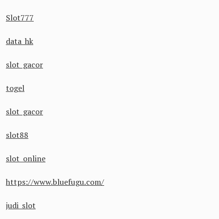
Slot777
data hk
slot gacor
togel
slot gacor
slot88
slot online
https://www.bluefugu.com/
judi slot