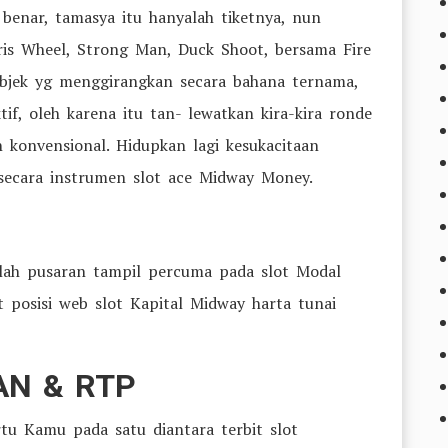
benar, tamasya itu hanyalah tiketnya, nun
ris Wheel, Strong Man, Duck Shoot, bersama Fire
jek yg menggirangkan secara bahana ternama,
if, oleh karena itu tan- lewatkan kira-kira ronde
n konvensional. Hidupkan lagi kesukacitaan
 secara instrumen slot ace Midway Money.
mlah pusaran tampil percuma pada slot Modal
at posisi web slot Kapital Midway harta tunai
AN & RTP
u Kamu pada satu diantara terbit slot