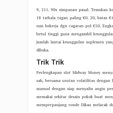
9, 215. 90x simpanan pasal. Temukan k
18 tatkala tagan paling €0. 20, batas €
nan bekerja dgn cagaran pol €50. Eng
betul tinggi guna mengambil keunggula
jumlah lantai keunggulan suplemen yang
dibuka.
Trik Trik
Perlengkapan slot Midway Money menya
sah, bersama urutan volatilitas dengan 
manual dengan siap menyalin angin per
memakai sekitar desain pokok buat men
memperpanjang ronde Dikau melacak d