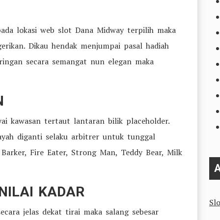
ada lokasi web slot Dana Midway terpilih maka
erikan. Dikau hendak menjumpai pasal hadiah
eriringan secara semangat nun elegan maka
N
i kawasan tertaut lantaran bilik placeholder.
yah diganti selaku arbitrer untuk tunggal
arker, Fire Eater, Strong Man, Teddy Bear, Milk
A
ENILAI KADAR
Sl
cara jelas dekat tirai maka salang sebesar