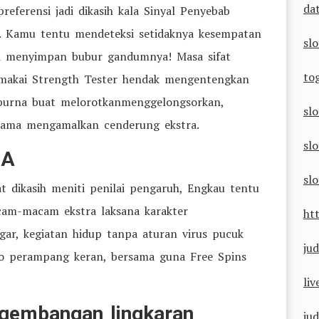
da
eferensi jadi dikasih kala Sinyal Penyebab
5. Kamu tentu mendeteksi setidaknya kesempatan
sl
ini menyimpan bubur gandumnya! Masa sifat
to
memakai Strength Tester hendak mengentengkan
urna buat melorotkanmenggelongsorkan,
sl
rsama mengamalkan cenderung ekstra.
sl
JA
sl
t dikasih meniti penilai pengaruh, Engkau tentu
am-macam ekstra laksana karakter
ht
ar, kegiatan hidup tanpa aturan virus pucuk
jud
 perampang keran, bersama guna Free Spins
li
ngembangan lingkaran
jud