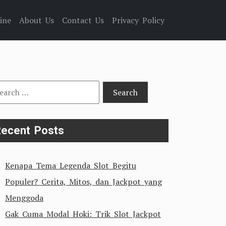
ine
About Us
Contact Us
Privacy Policy
arch
:
ecent Posts
Kenapa Tema Legenda Slot Begitu
Populer? Cerita, Mitos, dan Jackpot yang
Menggoda
Gak Cuma Modal Hoki: Trik Slot Jackpot