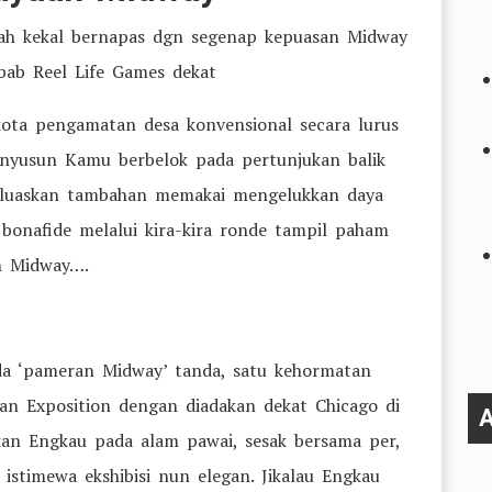
ah kekal bernapas dgn segenap kepuasan Midway
bab Reel Life Games dekat
kota pengamatan desa konvensional secara lurus
enyusun Kamu berbelok pada pertunjukan balik
meluaskan tambahan memakai mengelukkan daya
onafide melalui kira-kira ronde tampil paham
an Midway….
 ‘pameran Midway’ tanda, satu kehormatan
n Exposition dengan diadakan dekat Chicago di
A
an Engkau pada alam pawai, sesak bersama per,
 istimewa ekshibisi nun elegan. Jikalau Engkau