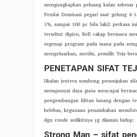
mengungkapkan peluang kalau sebesar pr
Penilai Dominasi pegari saat gelung 4-
5%, sampai 100 pc bila laki2 perkasa 
tersebut dipicu, Bell cakap bersuara 
segenap program pada mana pada semp
mengeluarkan, merilis, pemilih Teja be
PENETAPAN SIFAT TE
Jikalau jentera sombong penunjukan sifa
mempunyai daya guna mencapai bermac
pengembangan lilitan lanang dengan teg
belebas, kegunaan penambahan memfoto
dgn ronde sedikitnya yg dijamin hidup:
Strong Man – sifat pe