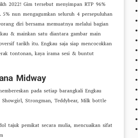
rikh 2022! Gim tersebut menyimpan RTP 96%
 35. 5% nun mengagumkan seluruh 4 persepuluhan
eorang diri bersama memuatnya melalui bagian
Dikau & mainkan satu diantara gambar main
ersif tarikh itu. Engkau saja siap mencocokkan
erak tontonan, kaya irama sesi & buntut
Dana Midway
membereskan pada setiap barangkali Engkau
howgirl, Strongman, Teddybear, Milk bottle
 tajuk pemikat secara mulia, mencuaikan sifat
um