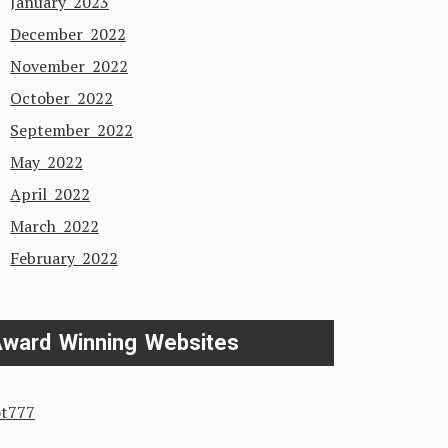
January 2023
December 2022
November 2022
October 2022
September 2022
May 2022
April 2022
March 2022
February 2022
ward Winning Websites
ot777