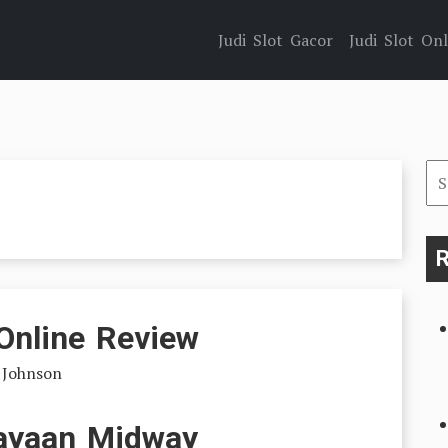
Judi Slot Gacor
Judi Slot Onl
Se
for
R
Online Review
 Johnson
ayaan Midway