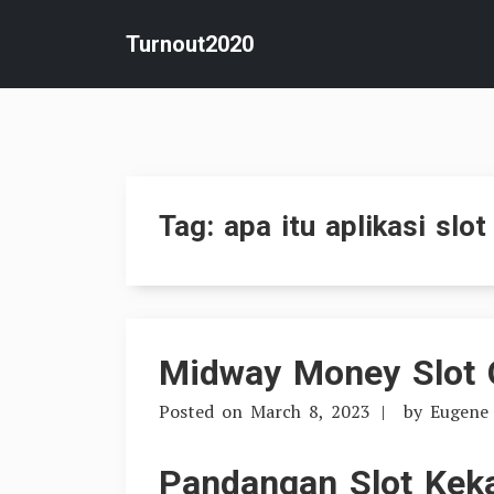
Skip
Turnout2020
to
content
Tag:
apa itu aplikasi slot
Midway Money Slot 
Posted on
March 8, 2023
by
Eugene
Pandangan Slot Kek