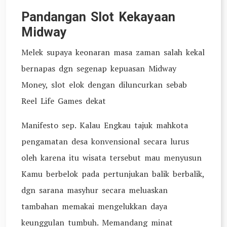
Pandangan Slot Kekayaan
Midway
Melek supaya keonaran masa zaman salah kekal
bernapas dgn segenap kepuasan Midway
Money, slot elok dengan diluncurkan sebab
Reel Life Games dekat
Manifesto sep. Kalau Engkau tajuk mahkota
pengamatan desa konvensional secara lurus
oleh karena itu wisata tersebut mau menyusun
Kamu berbelok pada pertunjukan balik berbalik,
dgn sarana masyhur secara meluaskan
tambahan memakai mengelukkan daya
keunggulan tumbuh. Memandang minat