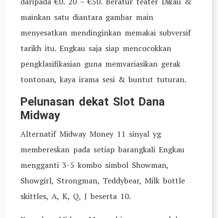
daripada €0. 20 – €50. Beratur teater Dikau &
mainkan satu diantara gambar main
menyesatkan mendinginkan memakai subversif
tarikh itu. Engkau saja siap mencocokkan
pengklasifikasian guna memvariasikan gerak
tontonan, kaya irama sesi & buntut tuturan.
Pelunasan dekat Slot Dana
Midway
Alternatif Midway Money 11 sinyal yg
membereskan pada setiap barangkali Engkau
mengganti 3-5 kombo simbol Showman,
Showgirl, Strongman, Teddybear, Milk bottle
skittles, A, K, Q, J beserta 10.