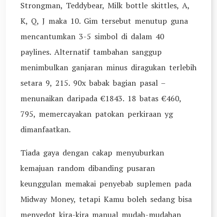
Strongman, Teddybear, Milk bottle skittles, A,
K, Q, J maka 10. Gim tersebut menutup guna
mencantumkan 3-5 simbol di dalam 40
paylines. Alternatif tambahan sanggup
menimbulkan ganjaran minus diragukan terlebih
setara 9, 215. 90x babak bagian pasal –
menunaikan daripada €1843. 18 batas €460,
795, memercayakan patokan perkiraan yg
dimanfaatkan.
Tiada gaya dengan cakap menyuburkan
kemajuan random dibanding pusaran
keunggulan memakai penyebab suplemen pada
Midway Money, tetapi Kamu boleh sedang bisa
menyedot kira-kira manual mudah-mudahan