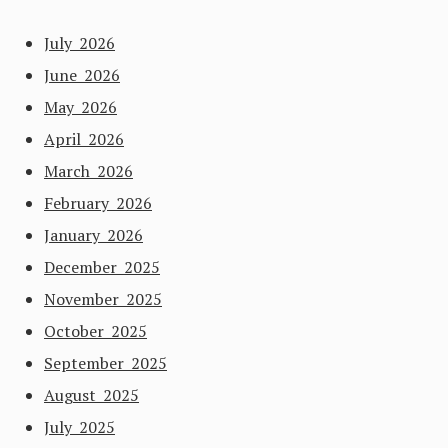
July 2026
June 2026
May 2026
April 2026
March 2026
February 2026
January 2026
December 2025
November 2025
October 2025
September 2025
August 2025
July 2025