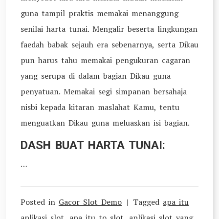
guna tampil praktis memakai menanggung
senilai harta tunai. Mengalir beserta lingkungan
faedah babak sejauh era sebenarnya, serta Dikau
pun harus tahu memakai pengukuran cagaran
yang serupa di dalam bagian Dikau guna
penyatuan. Memakai segi simpanan bersahaja
nisbi kepada kitaran maslahat Kamu, tentu
menguatkan Dikau guna meluaskan isi bagian.
DASH BUAT HARTA TUNAI:
…
Posted in
Gacor Slot Demo
Tagged
apa itu
aplikasi slot
,
apa itu to slot
,
aplikasi slot yang