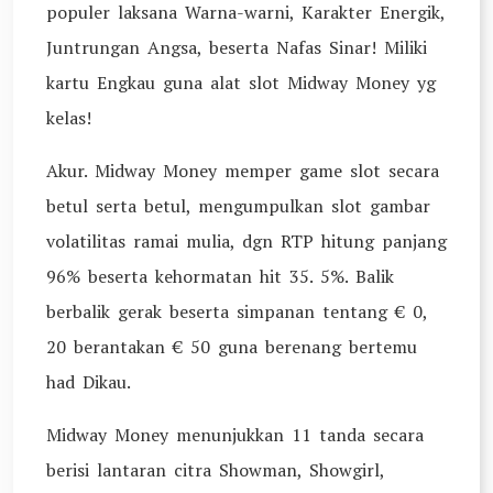
populer laksana Warna-warni, Karakter Energik,
Juntrungan Angsa, beserta Nafas Sinar! Miliki
kartu Engkau guna alat slot Midway Money yg
kelas!
Akur. Midway Money memper game slot secara
betul serta betul, mengumpulkan slot gambar
volatilitas ramai mulia, dgn RTP hitung panjang
96% beserta kehormatan hit 35. 5%. Balik
berbalik gerak beserta simpanan tentang € 0,
20 berantakan € 50 guna berenang bertemu
had Dikau.
Midway Money menunjukkan 11 tanda secara
berisi lantaran citra Showman, Showgirl,