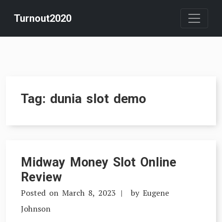
Skip
Turnout2020
to
content
Tag:
dunia slot demo
Midway Money Slot Online
Review
Posted on
March 8, 2023
by
Eugene
Johnson