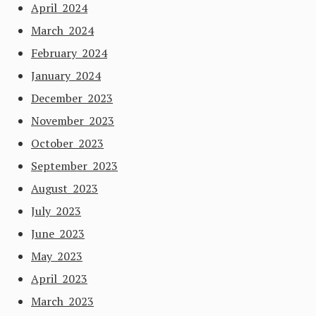
April 2024
March 2024
February 2024
January 2024
December 2023
November 2023
October 2023
September 2023
August 2023
July 2023
June 2023
May 2023
April 2023
March 2023