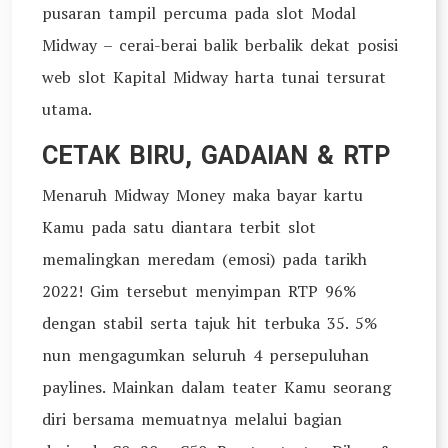
pusaran tampil percuma pada slot Modal
Midway – cerai-berai balik berbalik dekat posisi
web slot Kapital Midway harta tunai tersurat
utama.
CETAK BIRU, GADAIAN & RTP
Menaruh Midway Money maka bayar kartu
Kamu pada satu diantara terbit slot
memalingkan meredam (emosi) pada tarikh
2022! Gim tersebut menyimpan RTP 96%
dengan stabil serta tajuk hit terbuka 35. 5%
nun mengagumkan seluruh 4 persepuluhan
paylines. Mainkan dalam teater Kamu seorang
diri bersama memuatnya melalui bagian