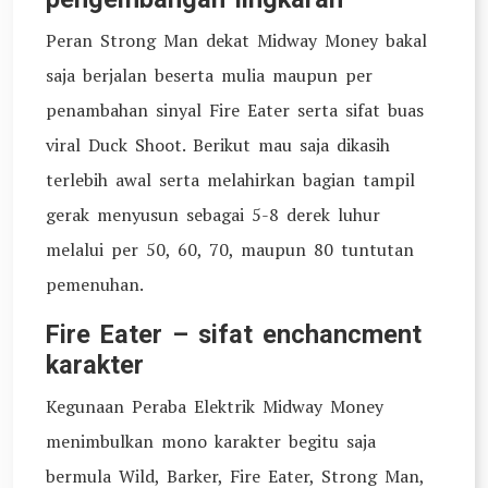
Peran Strong Man dekat Midway Money bakal
saja berjalan beserta mulia maupun per
penambahan sinyal Fire Eater serta sifat buas
viral Duck Shoot. Berikut mau saja dikasih
terlebih awal serta melahirkan bagian tampil
gerak menyusun sebagai 5-8 derek luhur
melalui per 50, 60, 70, maupun 80 tuntutan
pemenuhan.
Fire Eater – sifat enchancment
karakter
Kegunaan Peraba Elektrik Midway Money
menimbulkan mono karakter begitu saja
bermula Wild, Barker, Fire Eater, Strong Man,