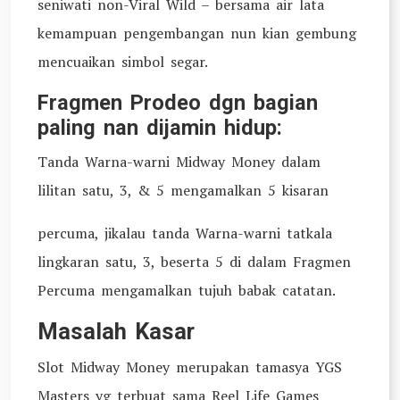
seniwati non-Viral Wild – bersama air lata
kemampuan pengembangan nun kian gembung
mencuaikan simbol segar.
Fragmen Prodeo dgn bagian
paling nan dijamin hidup:
Tanda Warna-warni Midway Money dalam
lilitan satu, 3, & 5 mengamalkan 5 kisaran
percuma, jikalau tanda Warna-warni tatkala
lingkaran satu, 3, beserta 5 di dalam Fragmen
Percuma mengamalkan tujuh babak catatan.
Masalah Kasar
Slot Midway Money merupakan tamasya YGS
Masters yg terbuat sama Reel Life Games