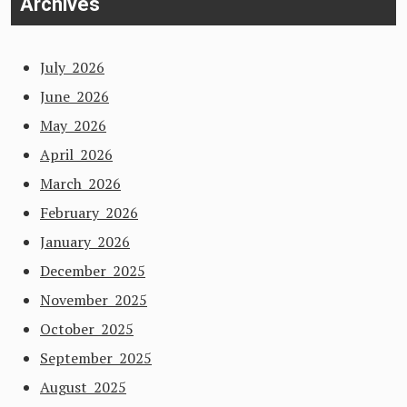
Archives
July 2026
June 2026
May 2026
April 2026
March 2026
February 2026
January 2026
December 2025
November 2025
October 2025
September 2025
August 2025