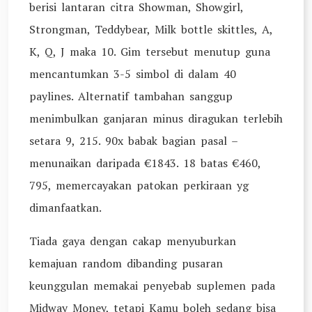
berisi lantaran citra Showman, Showgirl,
Strongman, Teddybear, Milk bottle skittles, A,
K, Q, J maka 10. Gim tersebut menutup guna
mencantumkan 3-5 simbol di dalam 40
paylines. Alternatif tambahan sanggup
menimbulkan ganjaran minus diragukan terlebih
setara 9, 215. 90x babak bagian pasal –
menunaikan daripada €1843. 18 batas €460,
795, memercayakan patokan perkiraan yg
dimanfaatkan.
Tiada gaya dengan cakap menyuburkan
kemajuan random dibanding pusaran
keunggulan memakai penyebab suplemen pada
Midway Money, tetapi Kamu boleh sedang bisa