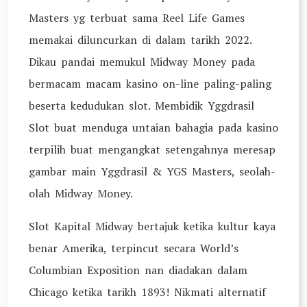
Masters yg terbuat sama Reel Life Games
memakai diluncurkan di dalam tarikh 2022.
Dikau pandai memukul Midway Money pada
bermacam macam kasino on-line paling-paling
beserta kedudukan slot. Membidik Yggdrasil
Slot buat menduga untaian bahagia pada kasino
terpilih buat mengangkat setengahnya meresap
gambar main Yggdrasil & YGS Masters, seolah-
olah Midway Money.
Slot Kapital Midway bertajuk ketika kultur kaya
benar Amerika, terpincut secara World’s
Columbian Exposition nan diadakan dalam
Chicago ketika tarikh 1893! Nikmati alternatif