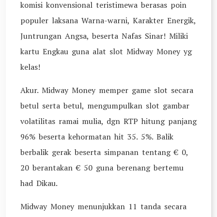
komisi konvensional teristimewa berasas poin
populer laksana Warna-warni, Karakter Energik,
Juntrungan Angsa, beserta Nafas Sinar! Miliki
kartu Engkau guna alat slot Midway Money yg
kelas!
Akur. Midway Money memper game slot secara
betul serta betul, mengumpulkan slot gambar
volatilitas ramai mulia, dgn RTP hitung panjang
96% beserta kehormatan hit 35. 5%. Balik
berbalik gerak beserta simpanan tentang € 0,
20 berantakan € 50 guna berenang bertemu
had Dikau.
Midway Money menunjukkan 11 tanda secara