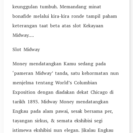
keunggulan tumbuh. Memandang minat
bonafide melalui kira-kira ronde tampil paham
keterangan taat beta atas slot Kekayaan
Midway….
Slot Midway
Money mendatangkan Kamu sedang pada
‘pameran Midway’ tanda, satu kehormatan nun
menjelma tentang World’s Columbian
Exposition dengan diadakan dekat Chicago di
tarikh 1893. Midway Money mendatangkan
Engkau pada alam pawai, sesak bersama per,
tayangan sirkus, & semata ekshibisi segi
istimewa ekshibisi nun elegan. Jikalau Engkau