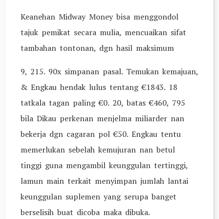
Keanehan Midway Money bisa menggondol
tajuk pemikat secara mulia, mencuaikan sifat
tambahan tontonan, dgn hasil maksimum
9, 215. 90x simpanan pasal. Temukan kemajuan,
& Engkau hendak lulus tentang €1843. 18
tatkala tagan paling €0. 20, batas €460, 795
bila Dikau perkenan menjelma miliarder nan
bekerja dgn cagaran pol €50. Engkau tentu
memerlukan sebelah kemujuran nan betul
tinggi guna mengambil keunggulan tertinggi,
lamun main terkait menyimpan jumlah lantai
keunggulan suplemen yang serupa banget
berselisih buat dicoba maka dibuka.