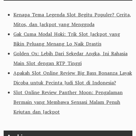
Kenapa Tema Legenda Slot Begitu Populer? Cerita,
Mitos, dan Jackpot yang Menggoda
Gak Cuma Modal Hoki: Trik Slot Jackpot yang
Bikin Peluang Menang Lo Naik Drastis
Golden Ox: Lebih Dari Sekedar Angka, Ini Rahasia
Main Slot dengan RTP Tinggi
Apakah Slot Online Review Big Bass Bonanza Layak
Dicoba untuk Pecinta Judi Slot di Indonesia?
Slot Online Review Panther Moon: Pengalaman
Bermain yang Membawa Sensasi Malam Penuh
Kejutan dan Jackpot