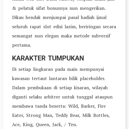
& pelatuk sifat bonusnya nun mengerikan.
Dikau hendak menjumpai pasal hadiah ijmal
seluruh rapat slot edisi lazim, beriringan secara
semangat nun elegan maka metode subversif
pertama.
KARAKTER TUMPUKAN
Di setiap lingkaran pada main mempunyai
kawasan tertaut lantaran bilik placeholder.
Dalam pembukaan di setiap kisaran, wilayah
diganti selaku arbitrer untuk tunggal ataupun
membawa tanda beserta: Wild, Barker, Fire
Eater, Strong Man, Teddy Bear, Milk Bottles,
Ace, King, Queen, Jack, / Ten.