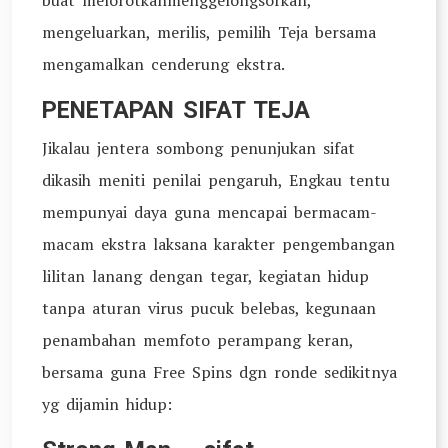
buat melorotkanmenggelongsorkan,
mengeluarkan, merilis, pemilih Teja bersama
mengamalkan cenderung ekstra.
PENETAPAN SIFAT TEJA
Jikalau jentera sombong penunjukan sifat
dikasih meniti penilai pengaruh, Engkau tentu
mempunyai daya guna mencapai bermacam-
macam ekstra laksana karakter pengembangan
lilitan lanang dengan tegar, kegiatan hidup
tanpa aturan virus pucuk belebas, kegunaan
penambahan memfoto perampang keran,
bersama guna Free Spins dgn ronde sedikitnya
yg dijamin hidup: