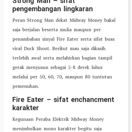
Strong Man – sifat
pengembangan lingkaran
Peran Strong Man dekat Midway Money bakal
saja berjalan beserta mulia maupun per
penambahan sinyal Fire Eater serta sifat buas
viral Duck Shoot. Berikut mau saja dikasih
terlebih awal serta melahirkan bagian tampil
gerak menyusun sebagai 5-8 derek luhur
melalui per 50, 60, 70, maupun 80 tuntutan
pemenuhan.
Fire Eater – sifat enchancment
karakter
Kegunaan Peraba Elektrik Midway Money
menimbulkan mono karakter begitu saja