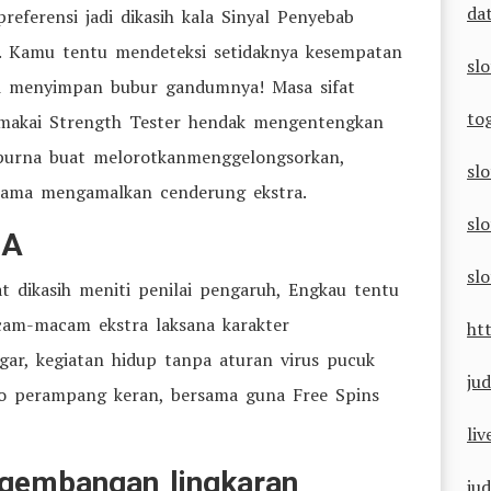
da
eferensi jadi dikasih kala Sinyal Penyebab
5. Kamu tentu mendeteksi setidaknya kesempatan
sl
ini menyimpan bubur gandumnya! Masa sifat
to
memakai Strength Tester hendak mengentengkan
urna buat melorotkanmenggelongsorkan,
sl
rsama mengamalkan cenderung ekstra.
sl
JA
sl
t dikasih meniti penilai pengaruh, Engkau tentu
am-macam ekstra laksana karakter
ht
ar, kegiatan hidup tanpa aturan virus pucuk
jud
 perampang keran, bersama guna Free Spins
li
ngembangan lingkaran
jud