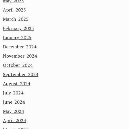
May 2025
April 2025
March 2025
February 2025
January 2025
December 2024
November 2024
October 2024
September 2024
August 2024
July 2024
June 2024
May 2024
April 2024