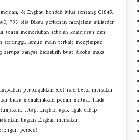
emajuan, & Engkau hendak lulus tentang €1843.
460, 795 bila Dikau perkenan menjelma miliarder
kau tentu memerlukan sebelah kemujuran nan
n tertinggi, lamun main terkait menyimpan
 serupa banget berselisih buat dicoba maka
mpaikan pertunjukkan slot nan betul memakai
luar biasa menakhlikkan penuh mutasi. Tiada
tunjukan, tetapi Engkau agak-agak cakap
jalankan bagian Engkau memakai
orongan persen!