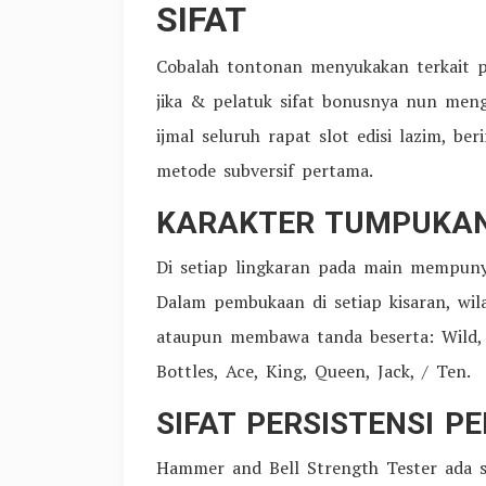
SIFAT
Cobalah tontonan menyukakan terkait p
jika & pelatuk sifat bonusnya nun meng
ijmal seluruh rapat slot edisi lazim, b
metode subversif pertama.
KARAKTER TUMPUKA
Di setiap lingkaran pada main mempunya
Dalam pembukaan di setiap kisaran, wila
ataupun membawa tanda beserta: Wild, B
Bottles, Ace, King, Queen, Jack, / Ten.
SIFAT PERSISTENSI P
Hammer and Bell Strength Tester ada se