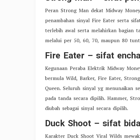
Peran Strong Man dekat Midway Money b
penambahan sinyal Fire Eater serta sifa
terlebih awal serta melahirkan bagian 
melalui per 50, 60, 70, maupun 80 tun
Fire Eater – sifat enc
Kegunaan Peraba Elektrik Midway Mone
bermula Wild, Barker, Fire Eater, Strong
Queen. Seluruh sinyal yg menunaikan sedi
pada tanda secara dipilih. Hammer, Str
diubah sebagai sinyal secara dipilih.
Duck Shoot – sifat bida
Karakter Duck Shoot Viral Wilds mewaki