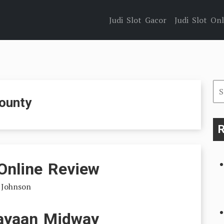
Judi Slot Gacor
Judi Slot Onl
Se
ounty
for
R
Online Review
 Johnson
ayaan Midway