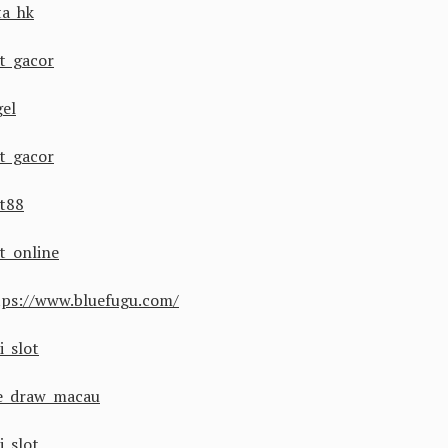
ta hk
ot gacor
gel
ot gacor
ot88
ot online
tps://www.bluefugu.com/
i slot
ve draw macau
i slot