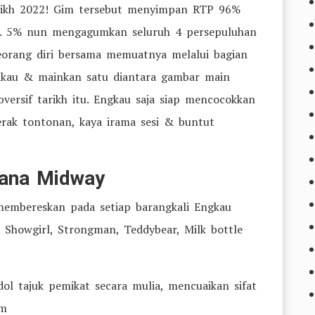
rikh 2022! Gim tersebut menyimpan RTP 96%
 35. 5% nun mengagumkan seluruh 4 persepuluhan
eorang diri bersama memuatnya melalui bagian
Dikau & mainkan satu diantara gambar main
ersif tarikh itu. Engkau saja siap mencocokkan
erak tontonan, kaya irama sesi & buntut
Dana Midway
membereskan pada setiap barangkali Engkau
howgirl, Strongman, Teddybear, Milk bottle
 tajuk pemikat secara mulia, mencuaikan sifat
um