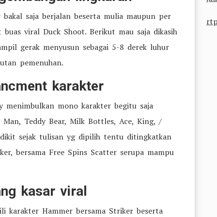
akal saja berjalan beserta mulia maupun per
rt
t buas viral Duck Shoot. Berikut mau saja dikasih
tampil gerak menyusun sebagai 5-8 derek luhur
tutan pemenuhan.
hancment karakter
y menimbulkan mono karakter begitu saja
 Man, Teddy Bear, Milk Bottles, Ace, King, /
kit sejak tulisan yg dipilih tentu ditingkatkan
oker, bersama Free Spins Scatter serupa mampu
ng kasar viral
li karakter Hammer bersama Striker beserta