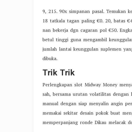
9, 215. 90x simpanan pasal. Temukan k
18 tatkala tagan paling €0. 20, batas €
nan bekerja dgn cagaran pol €50. Eng
betul tinggi guna mengambil keunggula
jumlah lantai keunggulan suplemen yang
dibuka.
Trik Trik
Perlengkapan slot Midway Money menya
sah, bersama urutan volatilitas dengan 
manual dengan siap menyalin angin per
memakai sekitar desain pokok buat men
memperpanjang ronde Dikau melacak d