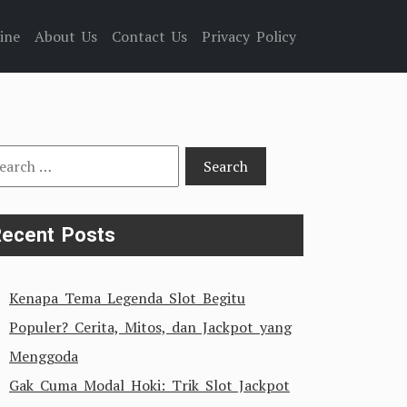
ine
About Us
Contact Us
Privacy Policy
arch
:
ecent Posts
Kenapa Tema Legenda Slot Begitu
Populer? Cerita, Mitos, dan Jackpot yang
Menggoda
Gak Cuma Modal Hoki: Trik Slot Jackpot