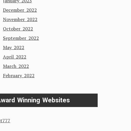
January 2023
December 2022
November 2022
October 2022
September 2022
May 2022
April 2022
March 2022
February 2022
ward Winning Websites
ot777