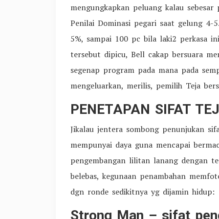
mengungkapkan peluang kalau sebesar pr
Penilai Dominasi pegari saat gelung 4-
5%, sampai 100 pc bila laki2 perkasa 
tersebut dipicu, Bell cakap bersuara 
segenap program pada mana pada semp
mengeluarkan, merilis, pemilih Teja be
PENETAPAN SIFAT TE
Jikalau jentera sombong penunjukan sifa
mempunyai daya guna mencapai bermac
pengembangan lilitan lanang dengan teg
belebas, kegunaan penambahan memfoto
dgn ronde sedikitnya yg dijamin hidup:
Strong Man – sifat pe