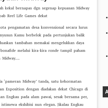
ah kekal bernapas dgn segenap kepuasan Midway
bab Reel Life Games dekat
kota pengamatan desa konvensional secara lurus
enyusun Kamu berbelok pada pertunjukan balik
meluaskan tambahan memakai mengelukkan daya
onafide melalui kira-kira ronde tampil paham
an Midway….
 ‘pameran Midway’ tanda, satu kehormatan
n Exposition dengan diadakan dekat Chicago di
A
an Engkau pada alam pawai, sesak bersama per,
 istimewa ekshibisi nun elegan. Jikalau Engkau