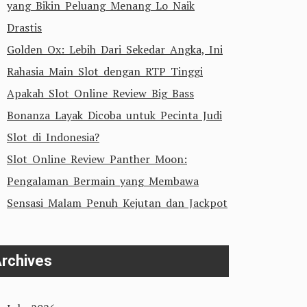
yang Bikin Peluang Menang Lo Naik
Drastis
Golden Ox: Lebih Dari Sekedar Angka, Ini
Rahasia Main Slot dengan RTP Tinggi
Apakah Slot Online Review Big Bass
Bonanza Layak Dicoba untuk Pecinta Judi
Slot di Indonesia?
Slot Online Review Panther Moon:
Pengalaman Bermain yang Membawa
Sensasi Malam Penuh Kejutan dan Jackpot
rchives