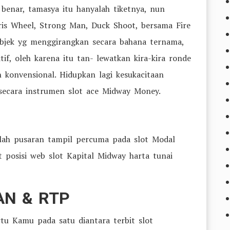
benar, tamasya itu hanyalah tiketnya, nun
ris Wheel, Strong Man, Duck Shoot, bersama Fire
jek yg menggirangkan secara bahana ternama,
if, oleh karena itu tan- lewatkan kira-kira ronde
n konvensional. Hidupkan lagi kesukacitaan
 secara instrumen slot ace Midway Money.
mlah pusaran tampil percuma pada slot Modal
at posisi web slot Kapital Midway harta tunai
AN & RTP
u Kamu pada satu diantara terbit slot