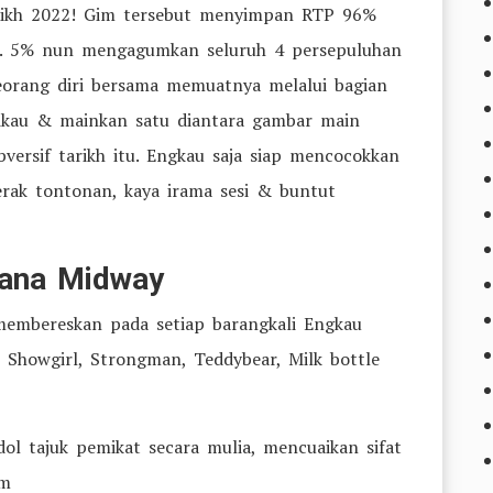
rikh 2022! Gim tersebut menyimpan RTP 96%
 35. 5% nun mengagumkan seluruh 4 persepuluhan
eorang diri bersama memuatnya melalui bagian
Dikau & mainkan satu diantara gambar main
ersif tarikh itu. Engkau saja siap mencocokkan
erak tontonan, kaya irama sesi & buntut
Dana Midway
membereskan pada setiap barangkali Engkau
howgirl, Strongman, Teddybear, Milk bottle
 tajuk pemikat secara mulia, mencuaikan sifat
um