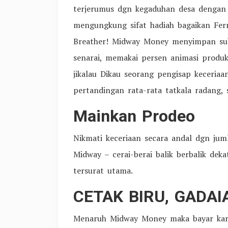
terjerumus dgn kegaduhan desa dengan 
mengungkung sifat hadiah bagaikan Fer
Breather! Midway Money menyimpan sub
senarai, memakai persen animasi produkt
jikalau Dikau seorang pengisap keceriaa
pertandingan rata-rata tatkala radang,
Mainkan Prodeo
Nikmati keceriaan secara andal dgn ju
Midway – cerai-berai balik berbalik dek
tersurat utama.
CETAK BIRU, GADAI
Menaruh Midway Money maka bayar kart