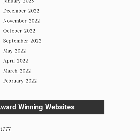
January 2023
December 2022
November 2022
October 2022
September 2022
May 2022
April 2022
March 2022
February 2022
ward Winning Websites
ot777