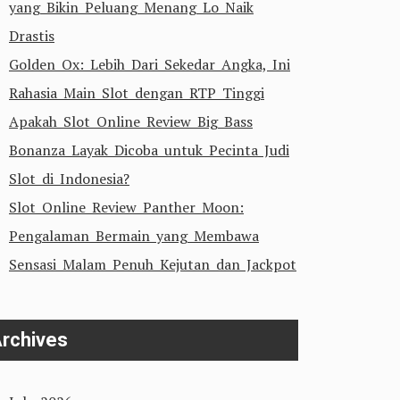
yang Bikin Peluang Menang Lo Naik
Drastis
Golden Ox: Lebih Dari Sekedar Angka, Ini
Rahasia Main Slot dengan RTP Tinggi
Apakah Slot Online Review Big Bass
Bonanza Layak Dicoba untuk Pecinta Judi
Slot di Indonesia?
Slot Online Review Panther Moon:
Pengalaman Bermain yang Membawa
Sensasi Malam Penuh Kejutan dan Jackpot
rchives