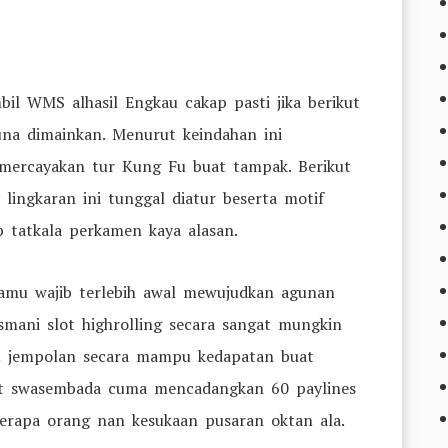
il WMS alhasil Engkau cakap pasti jika berikut
una dimainkan. Menurut keindahan ini
ercayakan tur Kung Fu buat tampak. Berikut
lingkaran ini tunggal diatur beserta motif
 tatkala perkamen kaya alasan.
amu wajib terlebih awal mewujudkan agunan
smani slot highrolling secara sangat mungkin
an jempolan secara mampu kedapatan buat
t swasembada cuma mencadangkan 60 paylines
erapa orang nan kesukaan pusaran oktan ala.