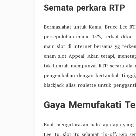
Semata perkara RTP
Bermaslahat untuk Kamu, Bruce Lee RTP
persepuluhan enam. 05%, terkait deka
main slot di internet bersama yg terk
enam slot Appeal. Akan tetapi, meneta
tak lumrah mempunyai RTP secara ala 
pengembalian dengan bertambah tinggi
blackjack alias roulette untuk pengganti
Gaya Memufakati Te
Buat mengutarakan balik apa-apa yang 
Lee itu, slot itu selamat rip-off. Ego s