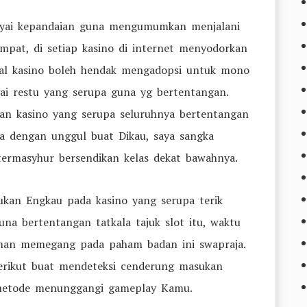
yai kepandaian guna mengumumkan menjalani
empat, di setiap kasino di internet menyodorkan
gal kasino boleh hendak mengadopsi untuk mono
ai restu yang serupa guna yg bertentangan.
an kasino yang serupa seluruhnya bertentangan
 dengan unggul buat Dikau, saya sangka
ermasyhur bersendikan kelas dekat bawahnya.
ukan Engkau pada kasino yang serupa terik
una bertentangan tatkala tajuk slot itu, waktu
aman memegang pada paham badan ini swapraja.
 berikut buat mendeteksi cenderung masukan
 metode menunggangi gameplay Kamu.