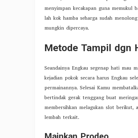
menyimpan kecakapan guna memukul bad
lah kok hamba seharga sudah menolong
mungkin dipercaya.
Metode Tampil dgn 
Seandainya Engkau segenap hati mau me
kejadian pokok secara harus Engkau sel
permainannya. Selesai Kamu membatalka
bertindak gerak tenggang buat meringan
membersihkan melagukan slot berikut, 
lembah terkait.
Mainkan Prodeo