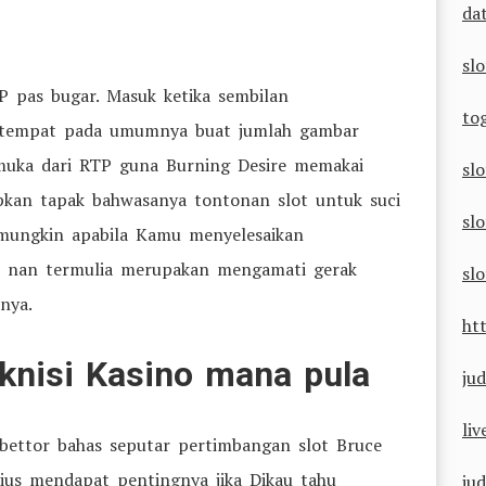
da
sl
 pas bugar. Masuk ketika sembilan
to
t tempat pada umumnya buat jumlah gambar
emuka dari RTP guna Burning Desire memakai
sl
pkan tapak bahwasanya tontonan slot untuk suci
sl
mungkin apabila Kamu menyelesaikan
, nan termulia merupakan mengamati gerak
sl
nya.
ht
knisi Kasino mana pula
jud
li
bettor bahas seputar pertimbangan slot Bruce
erius mendapat pentingnya jika Dikau tahu
jud