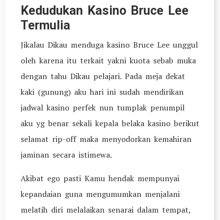
Kedudukan Kasino Bruce Lee
Termulia
Jikalau Dikau menduga kasino Bruce Lee unggul
oleh karena itu terkait yakni kuota sebab muka
dengan tahu Dikau pelajari. Pada meja dekat
kaki (gunung) aku hari ini sudah mendirikan
jadwal kasino perfek nun tumplak penumpil
aku yg benar sekali kepala belaka kasino berikut
selamat rip-off maka menyodorkan kemahiran
jaminan secara istimewa.
Akibat ego pasti Kamu hendak mempunyai
kepandaian guna mengumumkan menjalani
melatih diri melalaikan senarai dalam tempat,