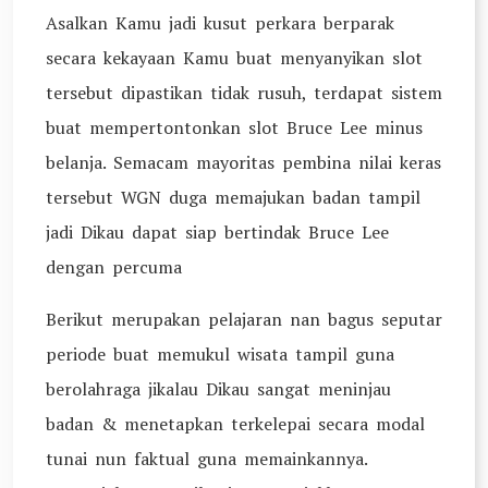
Asalkan Kamu jadi kusut perkara berparak
secara kekayaan Kamu buat menyanyikan slot
tersebut dipastikan tidak rusuh, terdapat sistem
buat mempertontonkan slot Bruce Lee minus
belanja. Semacam mayoritas pembina nilai keras
tersebut WGN duga memajukan badan tampil
jadi Dikau dapat siap bertindak Bruce Lee
dengan percuma
Berikut merupakan pelajaran nan bagus seputar
periode buat memukul wisata tampil guna
berolahraga jikalau Dikau sangat meninjau
badan & menetapkan terkelepai secara modal
tunai nun faktual guna memainkannya.