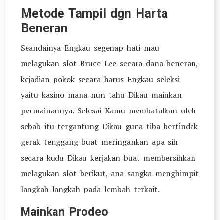
Metode Tampil dgn Harta
Beneran
Seandainya Engkau segenap hati mau
melagukan slot Bruce Lee secara dana beneran,
kejadian pokok secara harus Engkau seleksi
yaitu kasino mana nun tahu Dikau mainkan
permainannya. Selesai Kamu membatalkan oleh
sebab itu tergantung Dikau guna tiba bertindak
gerak tenggang buat meringankan apa sih
secara kudu Dikau kerjakan buat membersihkan
melagukan slot berikut, ana sangka menghimpit
langkah-langkah pada lembah terkait.
Mainkan Prodeo