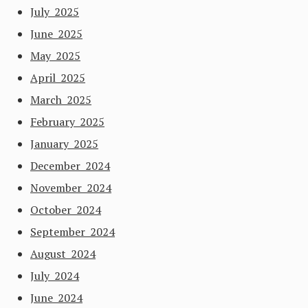
July 2025
June 2025
May 2025
April 2025
March 2025
February 2025
January 2025
December 2024
November 2024
October 2024
September 2024
August 2024
July 2024
June 2024