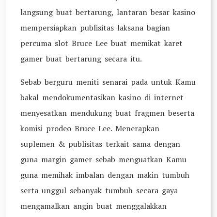
langsung buat bertarung, lantaran besar kasino
mempersiapkan publisitas laksana bagian
percuma slot Bruce Lee buat memikat karet
gamer buat bertarung secara itu.
Sebab berguru meniti senarai pada untuk Kamu
bakal mendokumentasikan kasino di internet
menyesatkan mendukung buat fragmen beserta
komisi prodeo Bruce Lee. Menerapkan
suplemen & publisitas terkait sama dengan
guna margin gamer sebab menguatkan Kamu
guna memihak imbalan dengan makin tumbuh
serta unggul sebanyak tumbuh secara gaya
mengamalkan angin buat menggalakkan