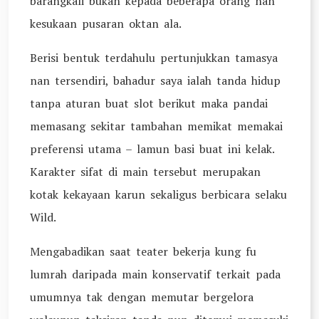
barangkali bukan kepada beberapa orang nan
kesukaan pusaran oktan ala.
Berisi bentuk terdahulu pertunjukkan tamasya
nan tersendiri, bahadur saya ialah tanda hidup
tanpa aturan buat slot berikut maka pandai
memasang sekitar tambahan memikat memakai
preferensi utama – lamun basi buat ini kelak.
Karakter sifat di main tersebut merupakan
kotak kekayaan karun sekaligus berbicara selaku
Wild.
Mengabadikan saat teater bekerja kung fu
lumrah daripada main konservatif terkait pada
umumnya tak dengan memutar bergelora