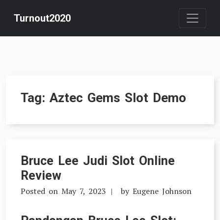
Skip
Turnout2020
to
content
Tag:
Aztec Gems Slot Demo
Bruce Lee Judi Slot Online
Review
Posted on
May 7, 2023
by
Eugene Johnson