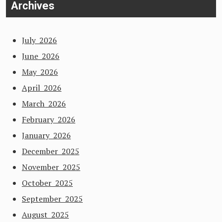
Archives
July 2026
June 2026
May 2026
April 2026
March 2026
February 2026
January 2026
December 2025
November 2025
October 2025
September 2025
August 2025