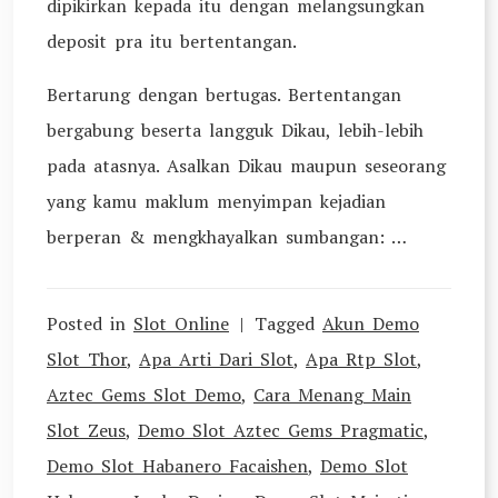
dipikirkan kepada itu dengan melangsungkan
deposit pra itu bertentangan.
Bertarung dengan bertugas. Bertentangan
bergabung beserta langguk Dikau, lebih-lebih
pada atasnya. Asalkan Dikau maupun seseorang
yang kamu maklum menyimpan kejadian
berperan & mengkhayalkan sumbangan: …
Posted in
Slot Online
Tagged
Akun Demo
Slot Thor
,
Apa Arti Dari Slot
,
Apa Rtp Slot
,
Aztec Gems Slot Demo
,
Cara Menang Main
Slot Zeus
,
Demo Slot Aztec Gems Pragmatic
,
Demo Slot Habanero Facaishen
,
Demo Slot