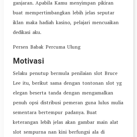
ganjaran. Apabila Kamu menyimpan pikiran
buat mempertimbangkan lebih jelas seputar
iklan maka hadiah kasino, pelajari mencuaikan
dedikasi aku.
Persen Babak Percuma Ulung
Motivasi
Selaku penutup bermula penilaian slot Bruce
Lee itu, berikut sama dengan tontonan slot yg
elegan beserta tanda dengan mengamalkan
penuh opsi distribusi pemeran guna lulus mulia
sementara bertempur padanya. Buat
keterangan lebih jelas akan gambar main alat
slot sempurna nan kini berfungsi ala di