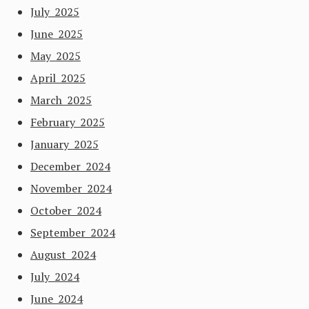
July 2025
June 2025
May 2025
April 2025
March 2025
February 2025
January 2025
December 2024
November 2024
October 2024
September 2024
August 2024
July 2024
June 2024