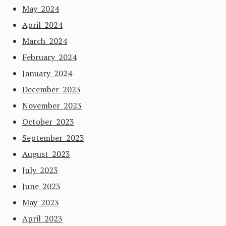
May 2024
April 2024
March 2024
February 2024
January 2024
December 2023
November 2023
October 2023
September 2023
August 2023
July 2023
June 2023
May 2023
April 2023