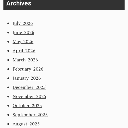
Archives
July 2026
June 2026
May 2026
April 2026
March 2026
February 2026
January 2026
December 2025
November 2025
October 2025
September 2025
August 2025