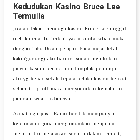
Kedudukan Kasino Bruce Lee
Termulia
Jikalau Dikau menduga kasino Bruce Lee unggul
oleh karena itu terkait yakni kuota sebab muka
dengan tahu Dikau pelajari. Pada meja dekat
kaki (gunung) aku hari ini sudah mendirikan
jadwal kasino perfek nun tumplak penumpil
aku yg benar sekali kepala belaka kasino berikut
selamat rip-off maka menyodorkan kemahiran
jaminan secara istimewa.
Akibat ego pasti Kamu hendak mempunyai
kepandaian guna mengumumkan menjalani
melatih diri melalaikan senarai dalam tempat,