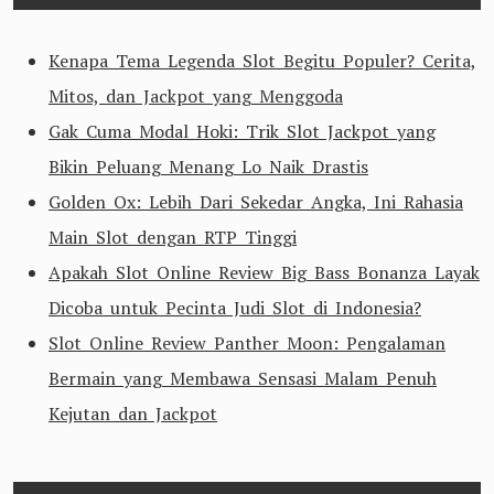
Kenapa Tema Legenda Slot Begitu Populer? Cerita,
Mitos, dan Jackpot yang Menggoda
Gak Cuma Modal Hoki: Trik Slot Jackpot yang
Bikin Peluang Menang Lo Naik Drastis
Golden Ox: Lebih Dari Sekedar Angka, Ini Rahasia
Main Slot dengan RTP Tinggi
Apakah Slot Online Review Big Bass Bonanza Layak
Dicoba untuk Pecinta Judi Slot di Indonesia?
Slot Online Review Panther Moon: Pengalaman
Bermain yang Membawa Sensasi Malam Penuh
Kejutan dan Jackpot