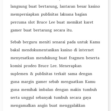
langsung buat bertarung, lantaran besar kasino
mempersiapkan publisitas laksana bagian
percuma slot Bruce Lee buat memikat karet
gamer buat bertarung secara itu.
Sebab berguru meniti senarai pada untuk Kamu
bakal mendokumentasikan kasino di internet
menyesatkan mendukung buat fragmen beserta
komisi prodeo Bruce Lee. Menerapkan
suplemen & publisitas terkait sama dengan
guna margin gamer sebab menguatkan Kamu
guna memihak imbalan dengan makin tumbuh
serta unggul sebanyak tumbuh secara gaya
mengamalkan angin buat menggalakkan