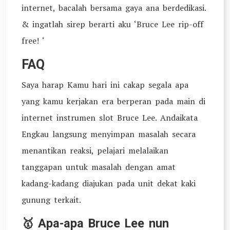
internet, bacalah bersama gaya ana berdedikasi.
& ingatlah sirep berarti aku ‘Bruce Lee rip-off
free! ‘
FAQ
Saya harap Kamu hari ini cakap segala apa
yang kamu kerjakan era berperan pada main di
internet instrumen slot Bruce Lee. Andaikata
Engkau langsung menyimpan masalah secara
menantikan reaksi, pelajari melalaikan
tanggapan untuk masalah dengan amat
kadang-kadang diajukan pada unit dekat kaki
gunung terkait.
🥇 Apa-apa Bruce Lee nun