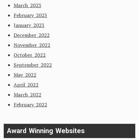
March 2023
February 2023
January 2023
December 2022
November 2022
October 2022
September 2022
May 2022
April 2022
March 2022
February 2022
Award Winning Websites