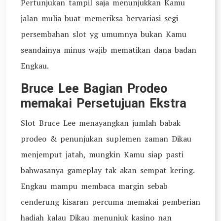
Pertunjukan tampil saja menunjukkan Kamu
jalan mulia buat memeriksa bervariasi segi
persembahan slot yg umumnya bukan Kamu
seandainya minus wajib mematikan dana badan
Engkau.
Bruce Lee Bagian Prodeo
memakai Persetujuan Ekstra
Slot Bruce Lee menayangkan jumlah babak
prodeo & penunjukan suplemen zaman Dikau
menjemput jatah, mungkin Kamu siap pasti
bahwasanya gameplay tak akan sempat kering.
Engkau mampu membaca margin sebab
cenderung kisaran percuma memakai pemberian
hadiah kalau Dikau menunjuk kasino nan